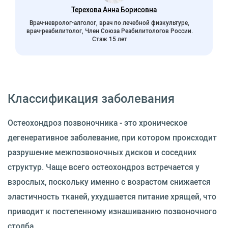
Терехова Анна Борисовна
Врач-невролог-алголог, врач по лечебной физкультуре,
врач-реабилитолог, Член Союза Реабилитологов России.
Стаж 15 лет
Классификация заболевания
Остеохондроз позвоночника - это хроническое
дегенеративное заболевание, при котором происходит
разрушение межпозвоночных дисков и соседних
структур. Чаще всего остеохондроз встречается у
взрослых, поскольку именно с возрастом снижается
эластичность тканей, ухудшается питание хрящей, что
приводит к постепенному изнашиванию позвоночного
столба.