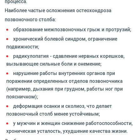
процесса.
Наиболее частые осложнения остеохондроза
позвоночного столба:
образование межпозвоночных грыж и протрузий;
хронический болевой синдром, ограничение
подвижности;
радикулопатия - сдавление нервных корешков,
вызывающее сильные боли и онемение;
нарушение работы внутренних органов при
поражении определенных отделов позвоночника
(например, дыхания при грудном, работы ног при
поясничном);
деформация осанки и сколиоз, что делает
позвоночный столб менее устойчивым;
у мужчин и женщин снижение работоспособности,
хроническая усталость, ухудшение качества жизни.