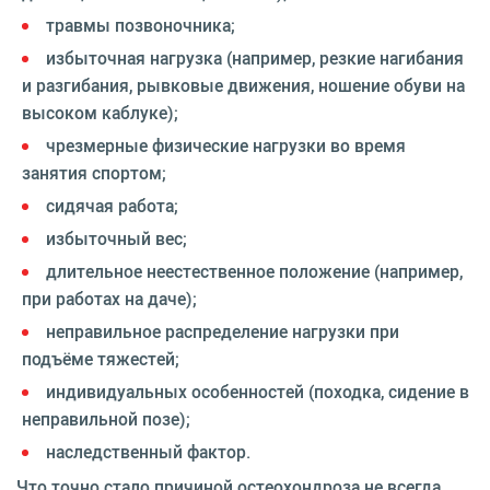
травмы позвоночника;
избыточная нагрузка (например, резкие нагибания
и разгибания, рывковые движения, ношение обуви на
высоком каблуке);
чрезмерные физические нагрузки во время
занятия спортом;
сидячая работа;
избыточный вес;
длительное неестественное положение (например,
при работах на даче);
неправильное распределение нагрузки при
подъёме тяжестей;
индивидуальных особенностей (походка, сидение в
неправильной позе);
наследственный фактор.
Что точно стало причиной остеохондроза не всегда