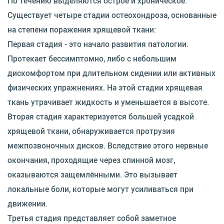
По течению выделяются острое и хроническое.
Существует четыре стадии остеохондроза, основанные
на степени поражения хрящевой ткани:
Первая стадия - это начало развития патологии.
Протекает бессимптомно, либо с небольшим
дискомфортом при длительном сидении или активных
физических упражнениях. На этой стадии хрящевая
ткань утрачивает жидкость и уменьшается в высоте.
Вторая стадия характеризуется большей усадкой
хрящевой ткани, обнаруживается протрузия
межпозвоночных дисков. Вследствие этого нервные
окончания, проходящие через спинной мозг,
оказываются защемлёнными. Это вызывает
локальные боли, которые могут усиливаться при
движении.
Третья стадия представляет собой заметное