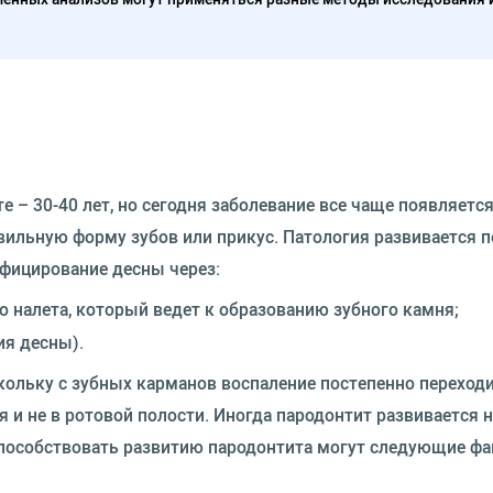
 – 30-40 лет, но сегодня заболевание все чаще появляется
авильную форму зубов или прикус. Патология развивается п
нфицирование десны через:
го налета, который ведет к образованию зубного камня;
ия десны).
кольку с зубных карманов воспаление постепенно переходи
 и не в ротовой полости. Иногда пародонтит развивается 
Способствовать развитию пародонтита могут следующие фа