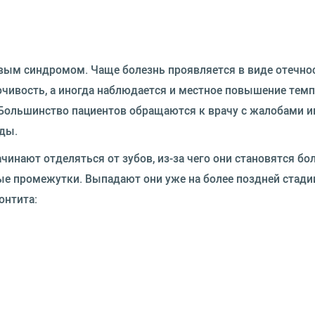
вым синдромом. Чаще болезнь проявляется в виде отечно
чивость, а иногда наблюдается и местное повышение тем
 Большинство пациентов обращаются к врачу с жалобами и
еды.
чинают отделяться от зубов, из-за чего они становятся бо
е промежутки. Выпадают они уже на более поздней стади
онтита: