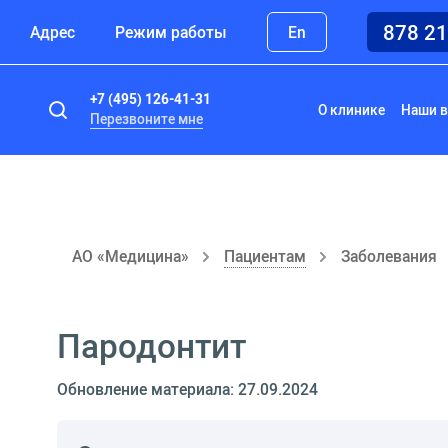
878 2
Адрес
Режим работы
En
+7 (495) 126-41-31
О клинике
Наши в
Перезвоните мне
АО «Медицина»
Пациентам
Заболевания
Пародонтит
Обновление материала: 27.09.2024