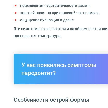
повышенная чувствительность десен;
желтый налет на прикорневой части эмали;
ощущение пульсации в десне.
Эти симптомы сказываются и на общем состоянии ч
повышается температура.
У вас появились симптомы
пародонтит?
Особенности острой формы