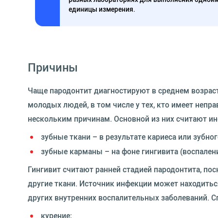
единицы измерения.
Причины
Чаще пародонтит диагностируют в среднем возрасте
молодых людей, в том числе у тех, кто имеет непр
нескольким причинам. Основной из них считают и
зубные ткани – в результате кариеса или зубно
зубные карманы – на фоне гингивита (воспален
Гингивит считают ранней стадией пародонтита, пос
другие ткани. Источник инфекции может находиться
других внутренних воспалительных заболеваний. 
курение;