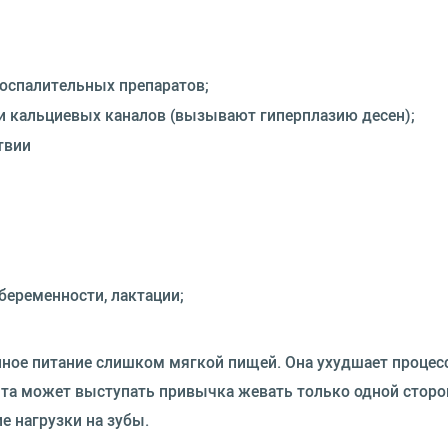
оспалительных препаратов;
и кальциевых каналов (вызывают гиперплазию десен);
твии
беременности, лактации;
нное питание слишком мягкой пищей. Она ухудшает процес
ита может выступать привычка жевать только одной сторо
е нагрузки на зубы.