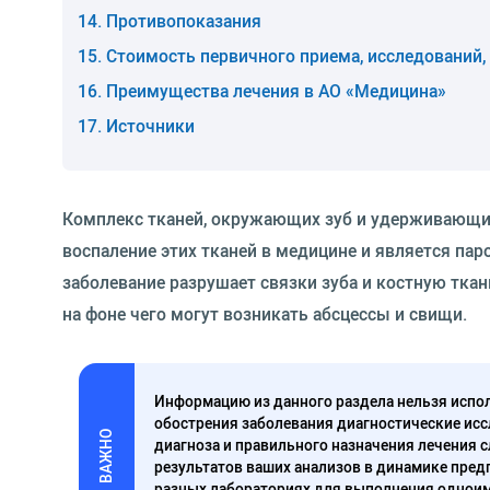
Противопоказания
Стоимость первичного приема, исследований,
Преимущества лечения в АО «Медицина»
Источники
Комплекс тканей, окружающих зуб и удерживающих
воспаление этих тканей в медицине и является па
заболевание разрушает связки зуба и костную тка
на фоне чего могут возникать абсцессы и свищи.
Информацию из данного раздела нельзя испол
обострения заболевания диагностические исс
ВАЖНО
диагноза и правильного назначения лечения 
результатов ваших анализов в динамике предп
разных лабораториях для выполнения одноим