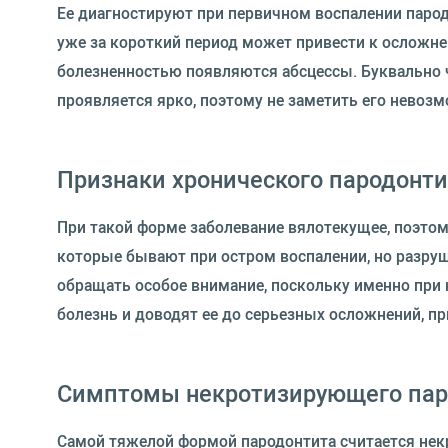
Ее диагностируют при первичном воспалении парод
уже за короткий период может привести к осложн
болезненностью появляются абсцессы. Буквально ч
проявляется ярко, поэтому не заметить его невоз
Признаки хронического пародонти
При такой форме заболевание вялотекущее, поэто
которые бывают при остром воспалении, но разруш
обращать особое внимание, поскольку именно при 
болезнь и доводят ее до серьезных осложнений, п
Симптомы некротизирующего пар
Самой тяжелой формой пародонтита считается некр