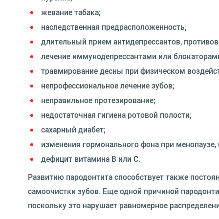
жевание табака;
наследственная предрасположенность;
длительный прием антидепрессантов, противов
лечение иммунодепрессантами или блокаторам
травмирование десны при физическом воздейс
непрофессиональное лечение зубов;
неправильное протезирование;
недостаточная гигиена ротовой полости;
сахарный диабет;
изменения гормонального фона при менопаузе, 
дефицит витамина B или C.
Развитию пародонтита способствует также постоя
самоочистки зубов. Еще одной причиной пародонт
поскольку это нарушает равномерное распределени