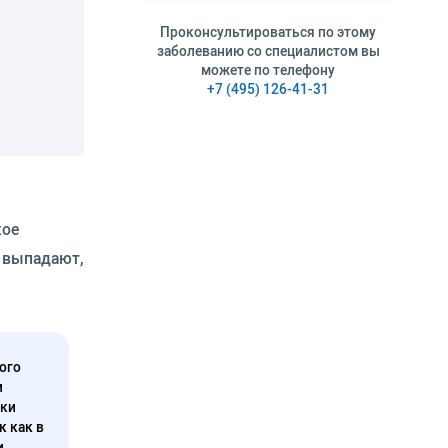
Проконсультироваться по этому
заболеванию со специалистом вы
можете по телефону
+7 (495) 126-41-31
кое
 выпадают,
ого
и
нки
к как в
и