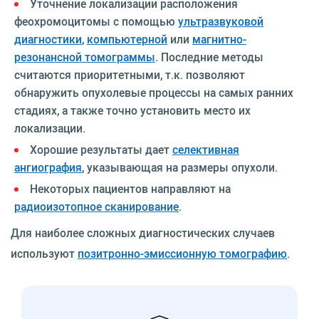
Уточнение локализации расположения
феохромоцитомы с помощью
ультразвуковой
диагностики
,
компьютерной
или
магнитно-
резонансной томограммы
. Последние методы
считаются приоритетными, т.к. позволяют
обнаружить опухолевые процессы на самых ранних
стадиях, а также точно установить место их
локализации.
Хорошие результаты дает
селективная
ангиография
, указывающая на размеры опухоли.
Некоторых пациентов направляют на
радиоизотопное сканирование
.
Для наиболее сложных диагностических случаев
используют
позитронно-эмиссионную томографию
.