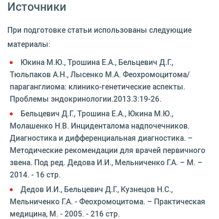
Источники
При подготовке статьи использованы следующие
материалы:
Юкина М.Ю., Трошина Е.А., Бельцевич Д.Г.,
Тюльпаков А.Н., Лысенко М.А. Феохромоцитома/
параганглиома: клинико-генетические аспекты.
Проблемы эндокринологии.2013.3:19-26.
Бельцевич Д.Г., Трошина Е.А., Юкина М.Ю.,
Молашенко Н.В. Инциденталома надпочечников.
Диагностика и дифференциальная диагностика. –
Методические рекомендации для врачей первичного
звена. Под ред. Дедова И.И., Мельниченко Г.А. – М. –
2014. - 16 стр.
Дедов И.И., Бельцевич Д.Г., Кузнецов Н.С.,
Мельниченко Г.А. - Феохромоцитома. – Практическая
медицина, М. - 2005. - 216 стр.