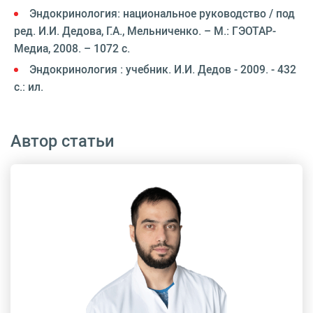
Эндокринология: национальное руководство / под
ред. И.И. Дедова, Г.А., Мельниченко. – М.: ГЭОТАР-
Медиа, 2008. – 1072 с.
Эндокринология : учебник. И.И. Дедов - 2009. - 432
с.: ил.
Автор статьи