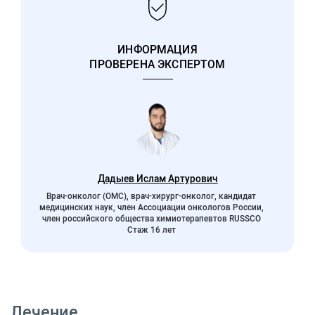
ИНФОРМАЦИЯ
ПРОВЕРЕНА ЭКСПЕРТОМ
Дадыев Ислам Артурович
Врач-онколог (ОМС), врач-хирург-онколог, кандидат
медицинских наук, член Ассоциации онкологов России,
член российского общества химиотерапевтов RUSSCO
Стаж 16 лет
Лечение