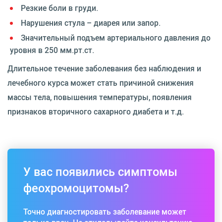
Резкие боли в груди.
Нарушения стула – диарея или запор.
Значительный подъем артериального давления до
уровня в 250 мм.рт.ст.
Длительное течение заболевания без наблюдения и
лечебного курса может стать причиной снижения
массы тела, повышения температуры, появления
признаков вторичного сахарного диабета и т.д.
У вас появились симптомы
феохромоцитомы?
Точно диагностировать заболевание может