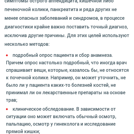
симптомы острого аппендицита, кишечной либо
печеночной колики, панкреатита и ряда других не
менее опасных заболеваний и синдромов, в процессе
диагностики крайне важно поставить точный диагноз,
исключив другие причины. Для этих целей используют
несколько методов:
подробный опрос пациента и сбор анамнеза.
Причем опрос настолько подробный, что иногда врач
спрашивает вещи, которые, казалось бы, не относятся
к почечной колике. Например, он может уточнить, не
было ли у пациента каких-то болезней костей, не
принимал ли он лекарственные препараты на основе
трав;
клиническое обследование. В зависимости от
ситуации оно может включать обычный осмотр,
пальпацию, осмотр у гинеколога и исследование
прямой кишки;