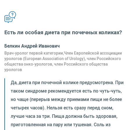
Есть ли особая диета при почечных коликах?
Белкин Андрей Иванович
Врач-уролог первой категории,Член Европейской ассоциации
урологов (European Association of Urology), член Российского
общества онко-урологов, член Российского общества
урологов
Да, диета при почечной колике предусмотрена. При
таком синдроме рекомендуется есть по чуть-чуть,
но чаще (перерыв между приемами пищи не более
четырех часов). Нельзя есть сразу перед сном,
лучше часа за три. Пища должна быть здоровая,
приготовленная на пару или тушеная. Соль из