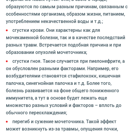
образуются по самым разным причинам, связанным с
особенностями организма, образом жизни, питанием,
употреблением некачественной воды и т.д.;
сгустки крови. Они характерны как для
мочекаменной болезни, так и в качестве последствий
разных травм. Встречается подобная причина и при
образовании опухолей мочеточника;
сгустки гноя. Такое случается при пиелонефрите, а
он обусловлен разными факторами. Например, его
возбудителями становятся стафилококк, кишечная
палочка, синегнойная палочка и т.д. Более того,
болезнь развивается на фоне общего пониженного
иммунитета, а тут в основе будет лежать еще
множество разных условий и факторов – вплоть до
обычного переохлаждения;
перегиб и сужение мочеточника. Такой эффект
может возникнуть из-за травмы, опущения почки,