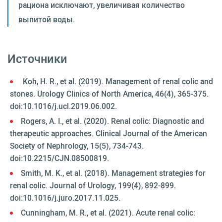
рациона исключают, увеличивая количество
выпитой воды.
Источники
Koh, H. R., et al. (2019). Management of renal colic and
stones. Urology Clinics of North America, 46(4), 365-375.
doi:10.1016/j.ucl.2019.06.002.
Rogers, A. I., et al. (2020). Renal colic: Diagnostic and
therapeutic approaches. Clinical Journal of the American
Society of Nephrology, 15(5), 734-743.
doi:10.2215/CJN.08500819.
Smith, M. K., et al. (2018). Management strategies for
renal colic. Journal of Urology, 199(4), 892-899.
doi:10.1016/j.juro.2017.11.025.
Cunningham, M. R., et al. (2021). Acute renal colic: