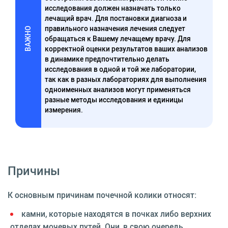
исследования должен назначать только
лечащий врач. Для постановки диагноза и
правильного назначения лечения следует
ВАЖНО
обращаться к Вашему лечащему врачу. Для
корректной оценки результатов ваших анализов
в динамике предпочтительно делать
исследования в одной и той же лаборатории,
так как в разных лабораториях для выполнения
одноименных анализов могут применяться
разные методы исследования и единицы
измерения.
Причины
К основным причинам почечной колики относят:
камни, которые находятся в почках либо верхних
отделах мочевых путей. Они, в свою очередь,