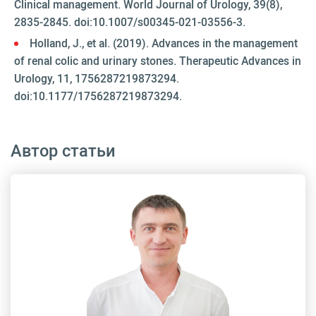
Clinical management. World Journal of Urology, 39(8),
2835-2845. doi:10.1007/s00345-021-03556-3.
Holland, J., et al. (2019). Advances in the management
of renal colic and urinary stones. Therapeutic Advances in
Urology, 11, 1756287219873294.
doi:10.1177/1756287219873294.
Автор статьи