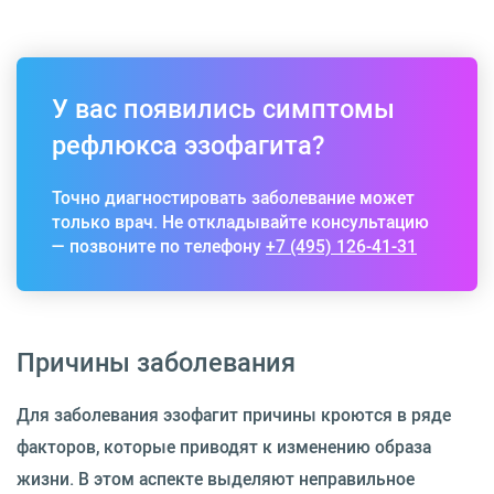
У вас появились симптомы
рефлюкса эзофагита?
Точно диагностировать заболевание может
только врач. Не откладывайте консультацию
— позвоните по телефону
+7 (495) 126-41-31
Причины заболевания
Для заболевания эзофагит причины кроются в ряде
факторов, которые приводят к изменению образа
жизни. В этом аспекте выделяют неправильное