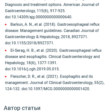
Diagnosis and treatment options. American Journal of
Gastroenterology, 115(6), 917-925.
doi:10.14309/ajg.0000000000000640.
Barkun, A. N., et al. (2018). Gastroesophageal reflux
disease: Management guidelines. Canadian Journal of
Gastroenterology & Hepatology, 2018, 8927371.
doi:10.1155/2018/8927371.
El-Serag, H. B., et al. (2020). Gastroesophageal reflux
disease and esophagitis. Clinical Gastroenterology and
Hepatology, 18(6), 1377-1391.
doi:10.1016/j.cgh.2019.05.015.
Fleischer, D. R., et al. (2021). Esophagitis and its
management. Journal of Clinical Gastroenterology, 55(2),
124-132. doi:10.1097/MCG.0000000000001420.
Автор статьи