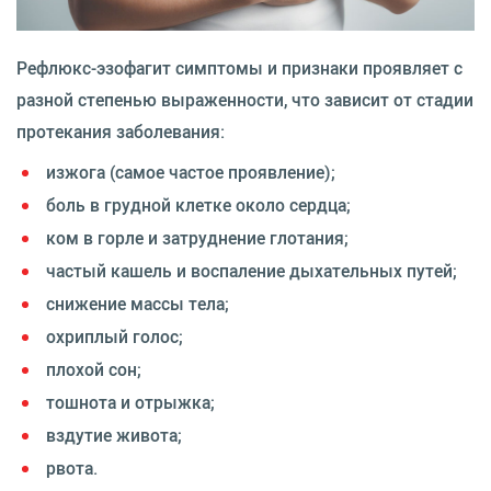
Рефлюкс-эзофагит симптомы и признаки проявляет с
разной степенью выраженности, что зависит от стадии
протекания заболевания:
изжога (самое частое проявление);
боль в грудной клетке около сердца;
ком в горле и затруднение глотания;
частый кашель и воспаление дыхательных путей;
снижение массы тела;
охриплый голос;
плохой сон;
тошнота и отрыжка;
вздутие живота;
рвота.