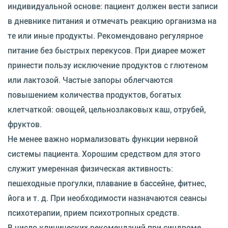
индивидуальной основе: пациент должен вести записи
в дневнике питания и отмечать реакцию организма на
те или иные продукты. Рекомендовано регулярное
питание без быстрых перекусов. При диарее может
принести пользу исключение продуктов с глютеном
или лактозой. Частые запоры облегчаются
повышением количества продуктов, богатых
клетчаткой: овощей, цельнозлаковых каш, отрубей,
фруктов.
Не менее важно нормализовать функции нервной
системы пациента. Хорошим средством для этого
служит умеренная физическая активность:
пешеходные прогулки, плавание в бассейне, фитнес,
йога и т. д. При необходимости назначаются сеансы
психотерапии, прием психотропных средств.
В число клинических рекомендаций при синдроме