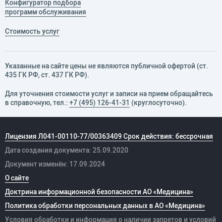
Конфигуратор подбора
программ обслуживания
Стоимость услуг
Указанные на сайте цены не являются публичной офертой (ст.
435 ГК РФ, cт. 437 ГК РФ).
Для уточнения стоимости услуг и записи на прием обращайтесь
в справочную, тел.:
+7 (495) 126-41-31
(круглосуточно).
Лицензия Л041-00110-77/00363409 Срок действия: бессрочная
Дата создания документа: 25.09.2020
Документ изменён: 17.09.2024
О сайте
Доктрина информационной безопасности АО «Медицина»
Политика обработки персональных данных в АО «Медицина»
Условия обработки и информация о наличии запретов и условий