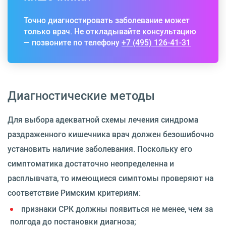
Точно диагностировать заболевание может
только врач. Не откладывайте консультацию
— позвоните по телефону
+7 (495) 126-41-31
Диагностические методы
Для выбора адекватной схемы лечения синдрома
раздраженного кишечника врач должен безошибочно
установить наличие заболевания. Поскольку его
симптоматика достаточно неопределенна и
расплывчата, то имеющиеся симптомы проверяют на
соответствие Римским критериям:
признаки СРК должны появиться не менее, чем за
полгода до постановки диагноза;