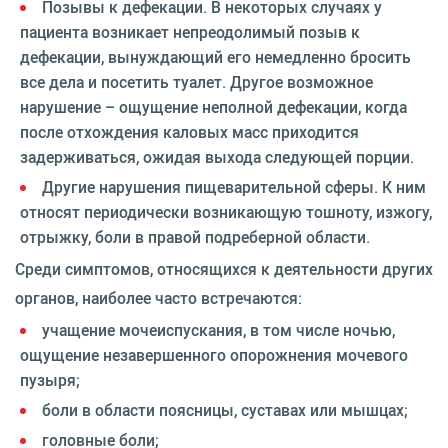
Позывы к дефекации. В некоторых случаях у
пациента возникает непреодолимый позыв к
дефекации, вынуждающий его немедленно бросить
все дела и посетить туалет. Другое возможное
нарушение – ощущение неполной дефекации, когда
после отхождения каловых масс приходится
задерживаться, ожидая выхода следующей порции.
Другие нарушения пищеварительной сферы. К ним
относят периодически возникающую тошноту, изжогу,
отрыжку, боли в правой подреберной области.
Среди симптомов, относящихся к деятельности других
органов, наиболее часто встречаются:
учащение мочеиспускания, в том числе ночью,
ощущение незавершенного опорожнения мочевого
пузыря;
боли в области поясницы, суставах или мышцах;
головные боли;