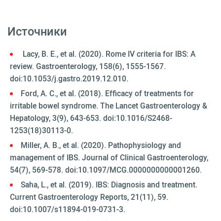
Источники
Lacy, B. E., et al. (2020). Rome IV criteria for IBS: A
review. Gastroenterology, 158(6), 1555-1567.
doi:10.1053/j.gastro.2019.12.010.
Ford, A. C., et al. (2018). Efficacy of treatments for
irritable bowel syndrome. The Lancet Gastroenterology &
Hepatology, 3(9), 643-653. doi:10.1016/S2468-
1253(18)30113-0.
Miller, A. B., et al. (2020). Pathophysiology and
management of IBS. Journal of Clinical Gastroenterology,
54(7), 569-578. doi:10.1097/MCG.0000000000001260.
Saha, L., et al. (2019). IBS: Diagnosis and treatment.
Current Gastroenterology Reports, 21(11), 59.
doi:10.1007/s11894-019-0731-3.