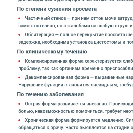
По степени сужения просвета
Частичный стеноз — при нем отток мочи затруд
самостоятельно, но с жалобами на слабую струю и
Облитерация — полное перекрытие просвета шей
задержка, необходима установка цистостомы и по
По клиническому течению
Компенсированная форма характеризуется сла
проблему, так как организм временно приспосабл
Декомпенсированная форма — выраженные нару
Нарушение функции становится очевидным, требу
По течению заболевания
Острая форма развивается внезапно. Происходи
болью, невозможностью помочиться, требует не
Хроническая форма формируется медленно. Сим
обращаться к врачу. Часто выявляется на стадии