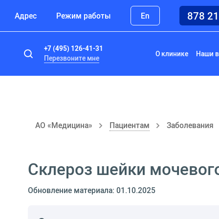
878 2
Адрес
Режим работы
En
+7 (495) 126-41-31
О клинике
Наши в
Перезвоните мне
АО «Медицина»
Пациентам
Заболевания
Склероз шейки мочевог
Обновление материала: 01.10.2025