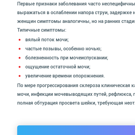
Первые признаки заболевания часто неспецифичны
выражаться в ослаблении напора струи, задержке 
женщин симптомы аналогичны, но на ранних стади
Типичные симптомы:
вялый поток мочи;
частые позывы, особенно ночью;
болезненность при мочеиспускании;
ощущение остаточной мочи;
увеличение времени опорожнения.
По мере прогрессирования склероза клиническая 
мочи, инфекции мочевыводящих путей, рефлюкса, п
полная обтурация просвета шейки, требующая нео