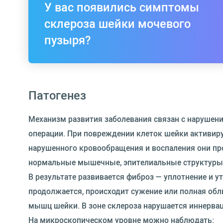
У вас появились симптомы
склероза шейки мочевого
пузыря?
Патогенез
Механизм развития заболевания связан с нарушени
операции. При повреждении клеток шейки активир
нарушенного кровообращения и воспаления они пр
нормальные мышечные, эпителиальные структуры
В результате развивается фиброз — уплотнение и у
продолжается, происходит сужение или полная обл
мышц шейки. В зоне склероза нарушается иннервац
На микроскопическом уровне можно наблюдать: