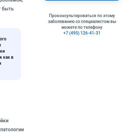
т быть
Проконсультироваться по этому
заболеванию со специалистом вы
можете по телефону
+7 (495) 126-41-31
ого
и
нки
к как в
и
ейки
 патологии