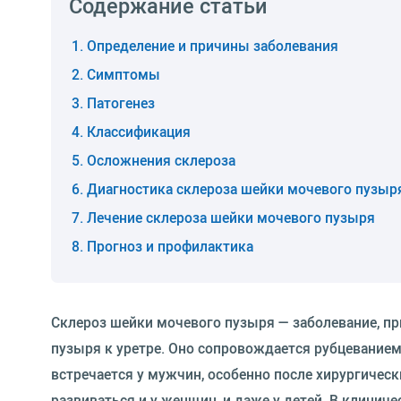
Содержание статьи
Определение и причины заболевания
Симптомы
Патогенез
Классификация
Осложнения склероза
Диагностика склероза шейки мочевого пузыр
Лечение склероза шейки мочевого пузыря
Прогноз и профилактика
Склероз шейки мочевого пузыря — заболевание, пр
пузыря к уретре. Оно сопровождается рубцевание
встречается у мужчин, особенно после хирургичес
развиваться и у женщин, и даже у детей. В клинич