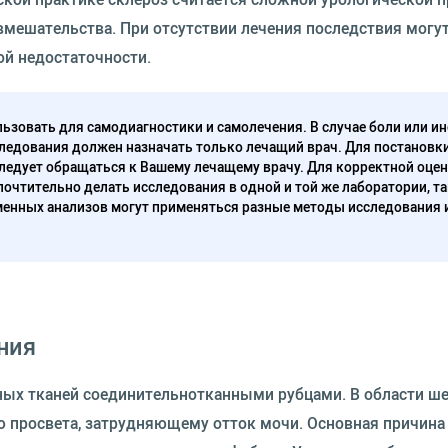
вмешательства. При отсутствии лечения последствия могу
ой недостаточности.
ьзовать для самодиагностики и самолечения. В случае боли или ин
ледования должен назначать только лечащий врач. Для постановк
следует обращаться к Вашему лечащему врачу. Для корректной оце
очтительно делать исследования в одной и той же лаборатории, та
енных анализов могут применяться разные методы исследования 
ния
ых тканей соединительнотканными рубцами. В области ш
ю просвета, затрудняющему отток мочи. Основная причина