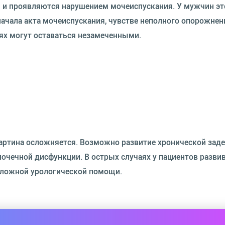
 и проявляются нарушением мочеиспускания. У мужчин э
начала акта мочеиспускания, чувстве неполного опорожнен
ях могут оставаться незамеченными.
картина осложняется. Возможно развитие хронической зад
очечной дисфункции. В острых случаях у пациентов разви
тложной урологической помощи.