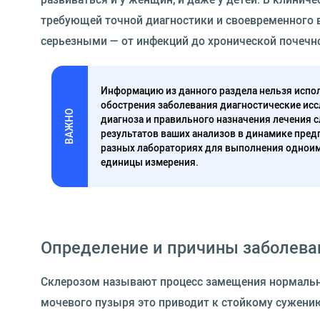
требующей точной диагностики и своевременного 
серьезными — от инфекций до хронической почечн
Информацию из данного раздела нельзя испол
обострения заболевания диагностические исс
ВАЖНО
диагноза и правильного назначения лечения 
результатов ваших анализов в динамике предп
разных лабораториях для выполнения одноим
единицы измерения.
Определение и причины заболева
Склерозом называют процесс замещения нормальн
мочевого пузыря это приводит к стойкому сужени