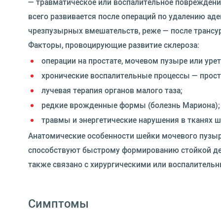
— травматическое или воспалительное повреждение
всего развивается после операций по удалению ад
чрезпузырных вмешательств, реже — после трансу
Факторы, провоцирующие развитие склероза:
операции на простате, мочевом пузыре или урет
хронические воспалительные процессы — проста
лучевая терапия органов малого таза;
редкие врожденные формы (болезнь Мариона);
травмы и энергетические нарушения в тканях ш
Анатомические особенности шейки мочевого пузыр
способствуют быстрому формированию стойкой деф
также связано с хирургическими или воспалитель
Симптомы