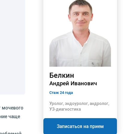
Белкин
Андрей Иванович
Стаж 24 года
Уролог, эндоуролог, андролог,
т мочевого
УЗ-диагностика
ние чаще
Записаться на прием
проблемой,