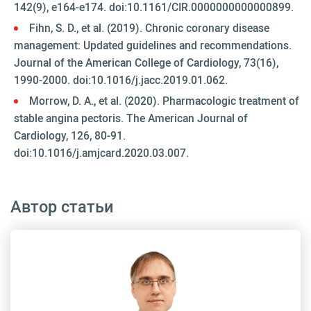
142(9), e164-e174. doi:10.1161/CIR.0000000000000899.
Fihn, S. D., et al. (2019). Chronic coronary disease
management: Updated guidelines and recommendations.
Journal of the American College of Cardiology, 73(16),
1990-2000. doi:10.1016/j.jacc.2019.01.062.
Morrow, D. A., et al. (2020). Pharmacologic treatment of
stable angina pectoris. The American Journal of
Cardiology, 126, 80-91.
doi:10.1016/j.amjcard.2020.03.007.
Автор статьи