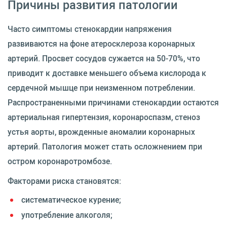
Причины развития патологии
Часто симптомы стенокардии напряжения
развиваются на фоне атеросклероза коронарных
артерий. Просвет сосудов сужается на 50-70%, что
приводит к доставке меньшего объема кислорода к
сердечной мышце при неизменном потреблении.
Распространенными причинами стенокардии остаются
артериальная гипертензия, коронароспазм, стеноз
устья аорты, врожденные аномалии коронарных
артерий. Патология может стать осложнением при
остром коронаротромбозе.
Факторами риска становятся:
систематическое курение;
употребление алкоголя;