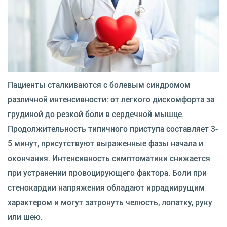
Пациенты сталкиваются с болевым синдромом
различной интенсивности: от легкого дискомфорта за
грудиной до резкой боли в сердечной мышце.
Продолжительность типичного приступа составляет 3-
5 минут, присутствуют выраженные фазы начала и
окончания. Интенсивность симптоматики снижается
при устранении провоцирующего фактора. Боли при
стенокардии напряжения обладают иррадиирущим
характером и могут затронуть челюсть, лопатку, руку
или шею.