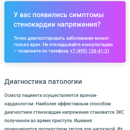
У вас появились симптомы
стенокардии напряжения?
Точно диагностировать заболевание может
только врач. Не откладывайте консультацию
— позвоните по телефону
+7 (495) 126-41-31
Диагностика патологии
Осмотр пациента осуществляется врачом-
кардиологом. Наиболее эффективным способом
диагностики стенокардии напряжения становится ЭКГ,
полученное во время приступа. Ишемия
провоцируется посредством тестов под нагрузкой. Их