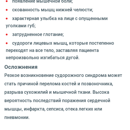
появление мышечной боли;
скованность мышц нижней челюсти;
характерная улыбка на лице с опущенными
уголками губ;
затрудненное глотание;
судороги лицевых мышц, которые постепенно
переходят на все тело, заставляя пациента
непроизвольно изгибаться дугой.
Осложнения
Резкое возникновение судорожного синдрома может
стать причиной перелома костей и позвоночника,
разрыва сухожилий и мышечной ткани. Высока
вероятность последствий поражения сердечной
мышцы, инфаркта, сепсиса, отека легких или
пневмонии.