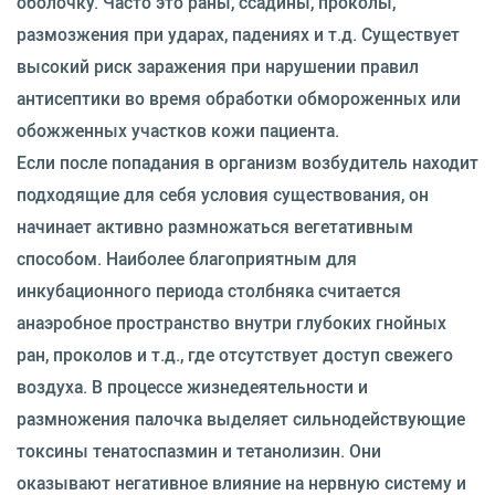
оболочку. Часто это раны, ссадины, проколы,
размозжения при ударах, падениях и т.д. Существует
высокий риск заражения при нарушении правил
антисептики во время обработки обмороженных или
обожженных участков кожи пациента.
Если после попадания в организм возбудитель находит
подходящие для себя условия существования, он
начинает активно размножаться вегетативным
способом. Наиболее благоприятным для
инкубационного периода столбняка считается
анаэробное пространство внутри глубоких гнойных
ран, проколов и т.д., где отсутствует доступ свежего
воздуха. В процессе жизнедеятельности и
размножения палочка выделяет сильнодействующие
токсины тенатоспазмин и тетанолизин. Они
оказывают негативное влияние на нервную систему и