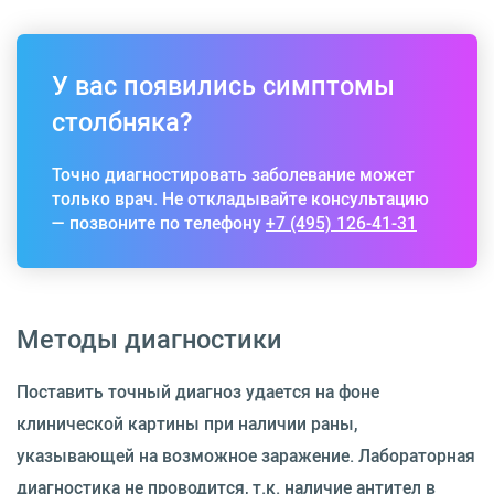
У вас появились симптомы
столбняка?
Точно диагностировать заболевание может
только врач. Не откладывайте консультацию
— позвоните по телефону
+7 (495) 126-41-31
Методы диагностики
Поставить точный диагноз удается на фоне
клинической картины при наличии раны,
указывающей на возможное заражение. Лабораторная
диагностика не проводится, т.к. наличие антител в