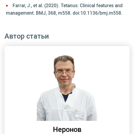
Farrar, J., et al. (2020). Tetanus: Clinical features and
management. BMJ, 368, m558. doi:10.1136/bmj.m558.
Автор статьи
Неронов