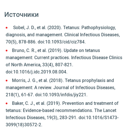
Источники
Sobel, J. D., et al. (2020). Tetanus: Pathophysiology,
diagnosis, and management. Clinical Infectious Diseases,
70(5), 878-886. doi:10.1093/cid/ciz784.
Bruno, C. R., et al. (2019). Update on tetanus
management: Current practices. Infectious Disease Clinics
of North America, 33(4), 807-821.
doi:10.1016/j.idc.2019.08.004.
Morris, J. G., et al. (2018). Tetanus prophylaxis and
management: A review. Journal of Infectious Diseases,
218(1), 61-67. doi:10.1093/infdis/jiy221.
Baker, C. J., et al. (2019). Prevention and treatment of
tetanus: Evidence-based recommendations. The Lancet
Infectious Diseases, 19(3), 283-291. doi:10.1016/S1473-
3099(18)30572-2.