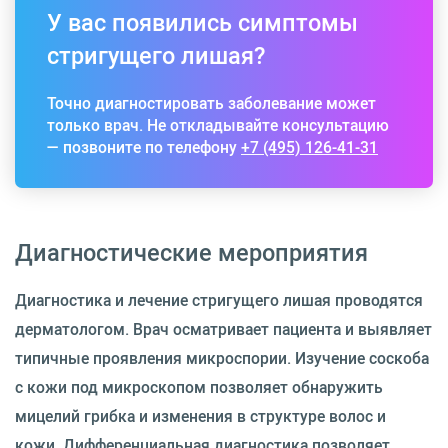
У вас появились симптомы
стригущего лишая?
Точно диагностировать заболевание может
только врач. Не откладывайте консультацию
— позвоните по телефону
+7 (495) 126-41-31
Диагностические мероприятия
Диагностика и лечение стригущего лишая проводятся
дерматологом. Врач осматривает пациента и выявляет
типичные проявления микроспории. Изучение соскоба
с кожи под микроскопом позволяет обнаружить
мицелий грибка и изменения в структуре волос и
кожи. Дифференциальная диагностика позволяет