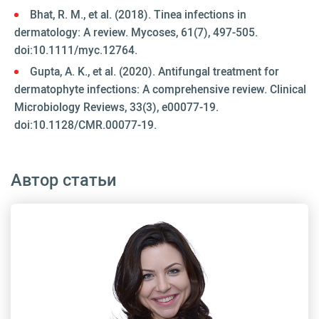
Bhat, R. M., et al. (2018). Tinea infections in
dermatology: A review. Mycoses, 61(7), 497-505.
doi:10.1111/myc.12764.
Gupta, A. K., et al. (2020). Antifungal treatment for
dermatophyte infections: A comprehensive review. Clinical
Microbiology Reviews, 33(3), e00077-19.
doi:10.1128/CMR.00077-19.
Автор статьи