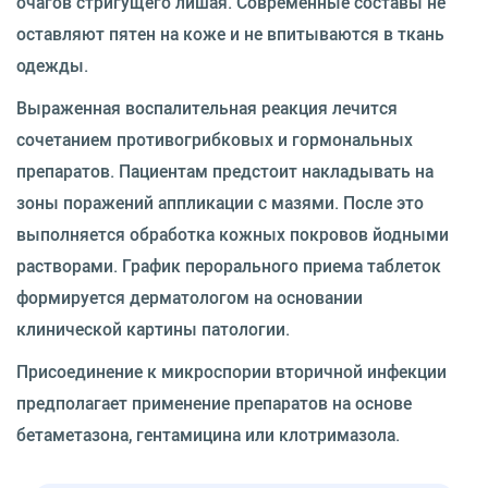
очагов стригущего лишая. Современные составы не
оставляют пятен на коже и не впитываются в ткань
одежды.
Выраженная воспалительная реакция лечится
сочетанием противогрибковых и гормональных
препаратов. Пациентам предстоит накладывать на
зоны поражений аппликации с мазями. После это
выполняется обработка кожных покровов йодными
растворами. График перорального приема таблеток
формируется дерматологом на основании
клинической картины патологии.
Присоединение к микроспории вторичной инфекции
предполагает применение препаратов на основе
бетаметазона, гентамицина или клотримазола.