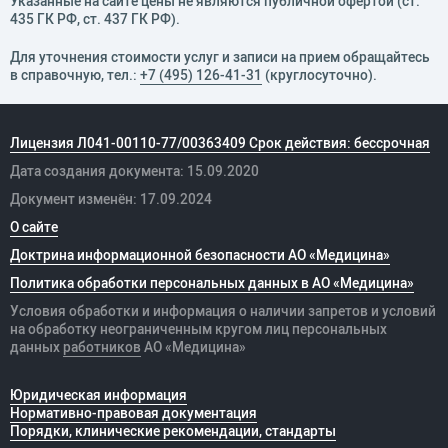
Указанные на сайте цены не являются публичной офертой (ст.
435 ГК РФ, cт. 437 ГК РФ).
Для уточнения стоимости услуг и записи на прием обращайтесь
в справочную, тел.:
+7 (495) 126-41-31
(круглосуточно).
Лицензия Л041-00110-77/00363409 Срок действия: бессрочная
Дата создания документа: 15.09.2020
Документ изменён: 17.09.2024
О сайте
Доктрина информационной безопасности АО «Медицина»
Политика обработки персональных данных в АО «Медицина»
Условия обработки и информация о наличии запретов и условий
на обработку неограниченным кругом лиц персональных
данных
работников
АО «Медицина»
Юридическая информация
Нормативно-правовая документация
Порядки, клинические рекомендации, стандарты