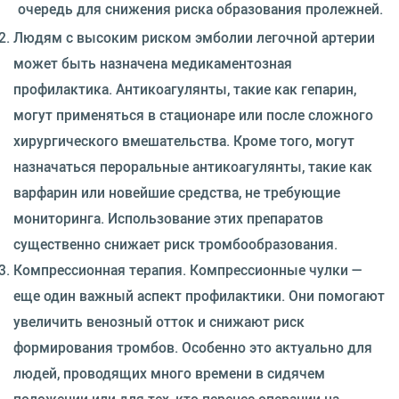
очередь для снижения риска образования пролежней.
Людям с высоким риском эмболии легочной артерии
может быть назначена медикаментозная
профилактика. Антикоагулянты, такие как гепарин,
могут применяться в стационаре или после сложного
хирургического вмешательства. Кроме того, могут
назначаться пероральные антикоагулянты, такие как
варфарин или новейшие средства, не требующие
мониторинга. Использование этих препаратов
существенно снижает риск тромбообразования.
Компрессионная терапия. Компрессионные чулки —
еще один важный аспект профилактики. Они помогают
увеличить венозный отток и снижают риск
формирования тромбов. Особенно это актуально для
людей, проводящих много времени в сидячем
положении или для тех, кто перенес операции на