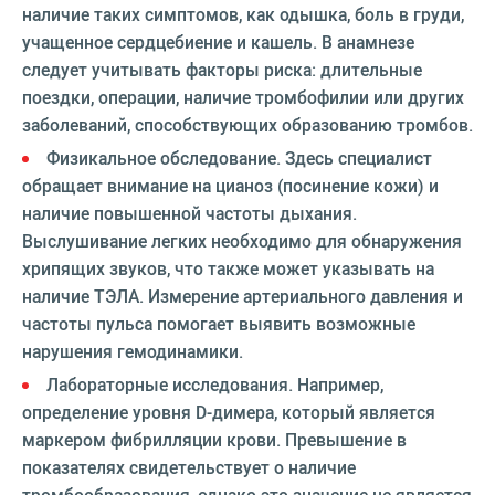
наличие таких симптомов, как одышка, боль в груди,
учащенное сердцебиение и кашель. В анамнезе
следует учитывать факторы риска: длительные
поездки, операции, наличие тромбофилии или других
заболеваний, способствующих образованию тромбов.
Физикальное обследование. Здесь специалист
обращает внимание на цианоз (посинение кожи) и
наличие повышенной частоты дыхания.
Выслушивание легких необходимо для обнаружения
хрипящих звуков, что также может указывать на
наличие ТЭЛА. Измерение артериального давления и
частоты пульса помогает выявить возможные
нарушения гемодинамики.
Лабораторные исследования. Например,
определение уровня D-димера, который является
маркером фибрилляции крови. Превышение в
показателях свидетельствует о наличие
тромбообразования, однако это значение не является