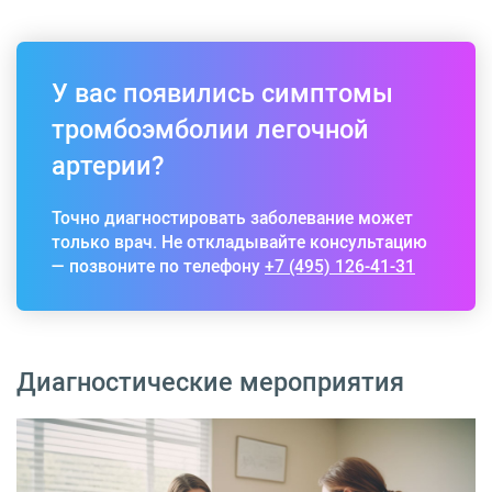
У вас появились симптомы
тромбоэмболии легочной
артерии?
Точно диагностировать заболевание может
только врач. Не откладывайте консультацию
— позвоните по телефону
+7 (495) 126-41-31
Диагностические мероприятия