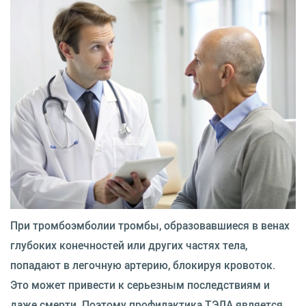
При тромбоэмболии тромбы, образовавшиеся в венах
глубоких конечностей или других частях тела,
попадают в легочную артерию, блокируя кровоток.
Это может привести к серьезным последствиям и
даже смерти. Поэтому профилактика ТЭЛА является