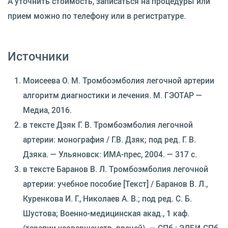
А уточнить стоимость, записаться на процедуры или
прием можно по телефону или в регистратуре.
Источники
Моисеева О. М. Тромбоэмболия легочной артерии
алгоритм диагностики и лечения. М. ГЭОТАР —
Медиа, 2016.
в тексте Дзяк Г. В. Тромбоэмболия легочной
артерии: монография / Г.В. Дзяк; под ред. Г. В.
Дзяка. — Ульяновск: ИМА-прес, 2004. — 317 с.
в тексте Баранов В. Л. Тромбоэмболия легочной
артерии: учебное пособие [Текст] / Баранов В. Л.,
Куренкова И. Г., Николаев А. В.; под ред. С. Б.
Шустова; Военно-медицинская акад., 1 каф.
(терапии усовершенств. врачей). — СПб.: ЭЛБИ-СПб,