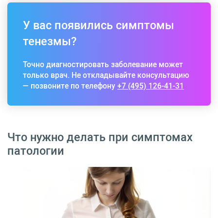
У вас появились симптомы
тенезмы?
Точно диагностировать заболевание может
только врач. Не откладывайте консультацию
— позвоните по телефону
+7 (495) 126-41-31
Что нужно делать при симптомах
патологии