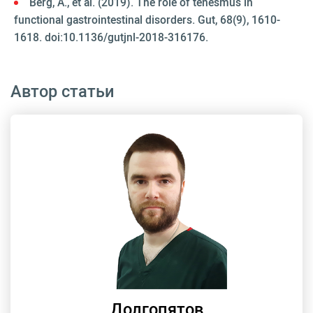
Berg, A., et al. (2019). The role of tenesmus in
functional gastrointestinal disorders. Gut, 68(9), 1610-
1618. doi:10.1136/gutjnl-2018-316176.
Автор статьи
Долгопятов