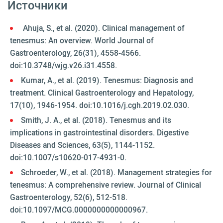
Источники
Ahuja, S., et al. (2020). Clinical management of
tenesmus: An overview. World Journal of
Gastroenterology, 26(31), 4558-4566.
doi:10.3748/wjg.v26.i31.4558.
Kumar, A., et al. (2019). Tenesmus: Diagnosis and
treatment. Clinical Gastroenterology and Hepatology,
17(10), 1946-1954. doi:10.1016/j.cgh.2019.02.030.
Smith, J. A., et al. (2018). Tenesmus and its
implications in gastrointestinal disorders. Digestive
Diseases and Sciences, 63(5), 1144-1152.
doi:10.1007/s10620-017-4931-0.
Schroeder, W., et al. (2018). Management strategies for
tenesmus: A comprehensive review. Journal of Clinical
Gastroenterology, 52(6), 512-518.
doi:10.1097/MCG.0000000000000967.