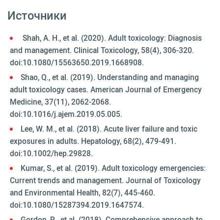
Источники
Shah, A. H., et al. (2020). Adult toxicology: Diagnosis
and management. Clinical Toxicology, 58(4), 306-320.
doi:10.1080/15563650.2019.1668908.
Shao, Q., et al. (2019). Understanding and managing
adult toxicology cases. American Journal of Emergency
Medicine, 37(11), 2062-2068.
doi:10.1016/j.ajem.2019.05.005.
Lee, W. M., et al. (2018). Acute liver failure and toxic
exposures in adults. Hepatology, 68(2), 479-491.
doi:10.1002/hep.29828.
Kumar, S., et al. (2019). Adult toxicology emergencies:
Current trends and management. Journal of Toxicology
and Environmental Health, 82(7), 445-460.
doi:10.1080/15287394.2019.1647574.
Gordon, R., et al. (2018). Comprehensive approach to