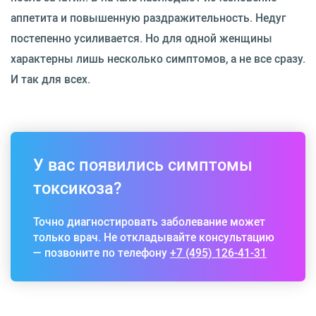
аппетита и повышенную раздражительность. Недуг
постепенно усиливается. Но для одной женщины
характерны лишь несколько симптомов, а не все сразу.
И так для всех.
У вас появились симптомы
токсикоза?
Точно диагностировать заболевание может
только врач. Не откладывайте консультацию
— позвоните по телефону
+7 (495) 126-41-31