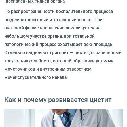
воспаленных тканей органа.
По распространенности воспалительного процесса
выделяют очаговый и тотальный цистит. При
очаговой форме воспаление локализуется на
небольшом участке органа, при тотальной
патологический процесс охватывает всю площадь.
Отдельно выделяют тригонит — цистит, ограниченный
треугольником Льето, который образован устьями
мочеточников и внутренним отверстием
мочеиспускательного канала.
Как и почему развивается цистит