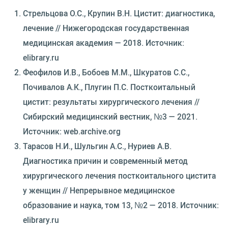
Стрельцова О.С., Крупин В.Н. Цистит: диагностика,
лечение // Нижегородская государственная
медицинская академия — 2018. Источник:
elibrary.ru
Феофилов И.В., Бобоев М.М., Шкуратов С.С.,
Почивалов А.К., Плугин П.С. Посткоитальный
цистит: результаты хирургического лечения //
Сибирский медицинский вестник, №3 — 2021.
Источник: web.archive.org
Тарасов Н.И., Шульгин А.С., Нуриев А.В.
Диагностика причин и современный метод
хирургического лечения посткоитального цистита
у женщин // Непрерывное медицинское
образование и наука, том 13, №2 — 2018. Источник:
elibrary.ru