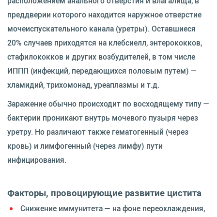
расположением анального отверстия и влагалища, в
преддверии которого находится наружное отверстие
мочеиспускательного канала (уретры). Оставшиеся
20% случаев приходятся на клебсиелл, энтерококков,
стафилококков и других возбудителей, в том числе
ИППП (инфекций, передающихся половым путем) —
хламидий, трихомонад, уреаплазмы и т.д.
Заражение обычно происходит по восходящему типу —
бактерии проникают внутрь мочевого пузыря через
уретру. Но различают также гематогенный (через
кровь) и лимфогенный (через лимфу) пути
инфицирования.
Факторы, провоцирующие развитие цистита
Снижение иммунитета — на фоне переохлаждения,