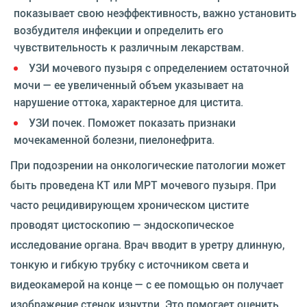
показывает свою неэффективность, важно установить
возбудителя инфекции и определить его
чувствительность к различным лекарствам.
УЗИ мочевого пузыря с определением остаточной
мочи — ее увеличенный объем указывает на
нарушение оттока, характерное для цистита.
УЗИ почек. Поможет показать признаки
мочекаменной болезни, пиелонефрита.
При подозрении на онкологические патологии может
быть проведена КТ или МРТ мочевого пузыря. При
часто рецидивирующем хроническом цистите
проводят цистоскопию — эндоскопическое
исследование органа. Врач вводит в уретру длинную,
тонкую и гибкую трубку с источником света и
видеокамерой на конце — с ее помощью он получает
изображение стенок изнутри. Это помогает оценить