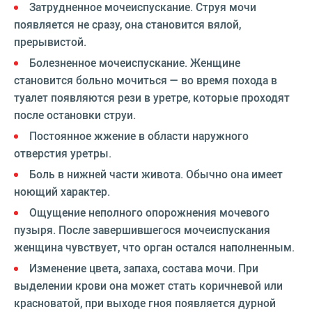
Затрудненное мочеиспускание. Струя мочи
появляется не сразу, она становится вялой,
прерывистой.
Болезненное мочеиспускание. Женщине
становится больно мочиться — во время похода в
туалет появляются рези в уретре, которые проходят
после остановки струи.
Постоянное жжение в области наружного
отверстия уретры.
Боль в нижней части живота. Обычно она имеет
ноющий характер.
Ощущение неполного опорожнения мочевого
пузыря. После завершившегося мочеиспускания
женщина чувствует, что орган остался наполненным.
Изменение цвета, запаха, состава мочи. При
выделении крови она может стать коричневой или
красноватой, при выходе гноя появляется дурной