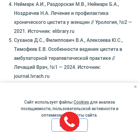
Неймарк А.И., Раздорская М.В., Неймарк Б.А.,
Ноздрачев Н.А. Лечение и профилактика
хронического цистита у женщин // Урология, №2 —
2021. Источник: elibrary.ru
Суханов Д.С., Филиппович В.А., Алексеева Ю.С.,
Тимофеев Е.В. Особенности ведения цистита в
амбулаторной терапевтической практике //
Лечащий Врач, №1 — 2024. Источник:
journal.lvrach.ru
Сайт использует файлы
Cookies
для анализа
(Голосов: 2, Рейтинг: 4.5)
посещаемости, пользовательской активности и
оптимизации работы сайта.
Принять