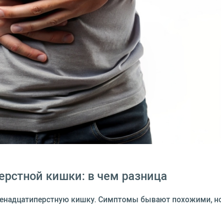
ерстной кишки: в чем разница
венадцатиперстную кишку. Симптомы бывают похожими, но