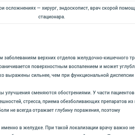
при осложнениях — хирург, эндоскопист, врач скорой помощ
стационара.
им заболеваниям верхних отделов желудочно-кишечного тр
ограничивается поверхностным воспалением и может углубл
дко выражены сильнее, чем при функциональной диспепсии
оды улучшения сменяются обострениями. У части пациенто
ешностей, стресса, приема обезболивающих препаратов из
оли не всегда отражает глубину поражения, поэтому
 именно в желудке. При такой локализации врачу важно не