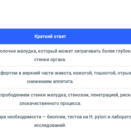
Краткий ответ
олочки желудка, который может затрагивать более глубок
стенки органа.
фортом в верхней части живота, изжогой, тошнотой, отры
снижением аппетита.
прободением стенки желудка, стенозом, пенетрацией, рис
злокачественного процесса.
и необходимости — биопсии, тестов на H. pylori и лабора
исследований.