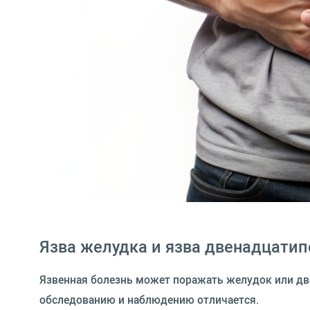
Язва желудка и язва двенадцатип
Язвенная болезнь может поражать желудок или д
обследованию и наблюдению отличается.