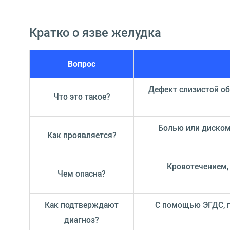
Кратко о язве желудка
Вопрос
Дефект слизистой об
Что это такое?
Болью или диском
Как проявляется?
Кровотечением, 
Чем опасна?
Как подтверждают
С помощью ЭГДС, пр
диагноз?