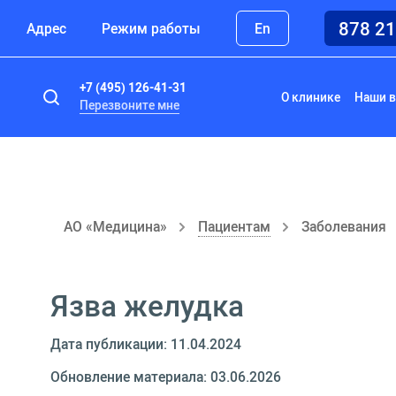
878 2
Адрес
Режим работы
En
+7 (495) 126-41-31
О клинике
Наши в
Перезвоните мне
АО «Медицина»
Пациентам
Заболевания
Язва желудка
Дата публикации: 11.04.2024
Обновление материала: 03.06.2026