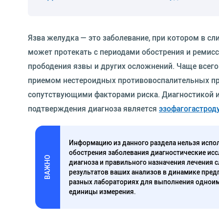
Язва желудка — это заболевание, при котором в с
может протекать с периодами обострения и ремисси
прободения язвы и других осложнений. Чаще всего р
приемом нестероидных противовоспалительных пре
сопутствующими факторами риска. Диагностикой 
подтверждения диагноза является
эзофагогастрод
Информацию из данного раздела нельзя испол
обострения заболевания диагностические исс
ВАЖНО
диагноза и правильного назначения лечения 
результатов ваших анализов в динамике предп
разных лабораториях для выполнения одноим
единицы измерения.