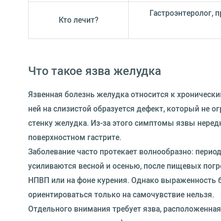
Гастроэнтеролог, 
Кто лечит?
Что такое язва желудка
Язвенная болезнь желудка относится к хроническ
ней на слизистой образуется дефект, который не 
стенку желудка. Из-за этого симптомы язвы нере
поверхностном гастрите.
Заболевание часто протекает волнообразно: пери
усиливаются весной и осенью, после пищевых погр
НПВП или на фоне курения. Однако выраженность б
ориентироваться только на самочувствие нельзя.
Отдельного внимания требует язва, расположенная