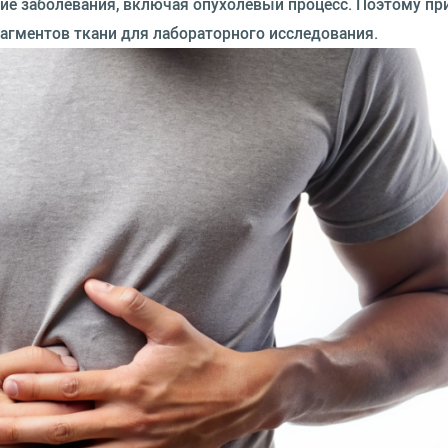
гие заболевания, включая опухолевый процесс. Поэтому пр
агментов ткани для лабораторного исследования.