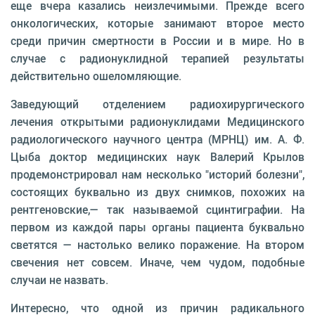
еще вчера казались неизлечимыми. Прежде всего
онкологических, которые занимают второе место
среди причин смертности в России и в мире. Но в
случае с радионуклидной терапией результаты
действительно ошеломляющие.
Заведующий отделением радиохирургического
лечения открытыми радионуклидами Медицинского
радиологического научного центра (МРНЦ) им. А. Ф.
Цыба доктор медицинских наук Валерий Крылов
продемонстрировал нам несколько "историй болезни",
состоящих буквально из двух снимков, похожих на
рентгеновские,— так называемой сцинтиграфии. На
первом из каждой пары органы пациента буквально
светятся — настолько велико поражение. На втором
свечения нет совсем. Иначе, чем чудом, подобные
случаи не назвать.
Интересно, что одной из причин радикального