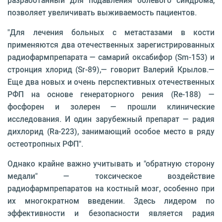
разработанный для подавления болевого синдрома,
позволяет увеличивать выживаемость пациентов.
"Для лечения больных с метастазами в кости
применяются два отечественных зарегистрированных
радиофармпрепарата — самарий оксабифор (Sm-153) и
стронция хлорид (Sr-89),— говорит Валерий Крылов.—
Еще два новых и очень перспективных отечественных
РФП на основе генераторного рения (Re-188) —
фосфорен и золерен — прошли клинические
исследования. И один зарубежный препарат — радия
дихлорид (Ra-223), занимающий особое место в ряду
остеотропных РФП".
Однако крайне важно учитывать и "обратную сторону
медали" — токсическое воздействие
радиофармпрепаратов на костный мозг, особенно при
их многократном введении. Здесь лидером по
эффективности и безопасности является радия