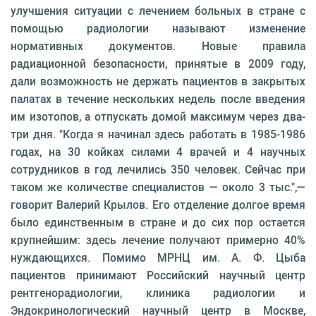
улучшения ситуации с лечением больных в стране с
помощью радиологии называют изменение
нормативных документов. Новые правила
радиационной безопасности, принятые в 2009 году,
дали возможность не держать пациентов в закрытых
палатах в течение нескольких недель после введения
им изотопов, а отпускать домой максимум через два-
три дня. "Когда я начинал здесь работать в 1985-1986
годах, на 30 койках силами 4 врачей и 4 научных
сотрудников в год лечились 350 человек. Сейчас при
таком же количестве специалистов — около 3 тыс.",—
говорит Валерий Крылов. Его отделение долгое время
было единственным в стране и до сих пор остается
крупнейшим: здесь лечение получают примерно 40%
нуждающихся. Помимо МРНЦ им. А. Ф. Цыба
пациентов принимают Российский научный центр
рентгенорадиологии, клиника радиологии и
Эндокринологический научный центр в Москве,