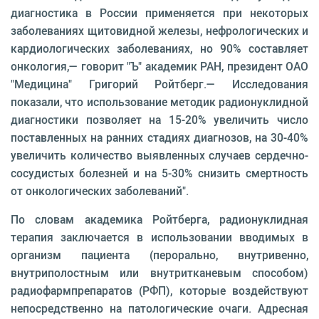
диагностика в России применяется при некоторых
заболеваниях щитовидной железы, нефрологических и
кардиологических заболеваниях, но 90% составляет
онкология,— говорит "Ъ" академик РАН, президент ОАО
"Медицина" Григорий Ройтберг.— Исследования
показали, что использование методик радионуклидной
диагностики позволяет на 15-20% увеличить число
поставленных на ранних стадиях диагнозов, на 30-40%
увеличить количество выявленных случаев сердечно-
сосудистых болезней и на 5-30% снизить смертность
от онкологических заболеваний".
По словам академика Ройтберга, радионуклидная
терапия заключается в использовании вводимых в
организм пациента (перорально, внутривенно,
внутриполостным или внутритканевым способом)
радиофармпрепаратов (РФП), которые воздействуют
непосредственно на патологические очаги. Адресная