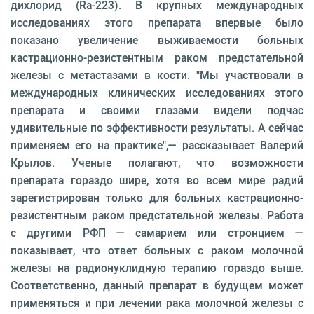
дихлорид (Ra-223). В крупных международных
исследованиях этого препарата впервые было
показано увеличение выживаемости больных
кастрационно-резистентным раком предстательной
железы с метастазами в кости. "Мы участвовали в
международных клинических исследованиях этого
препарата и своими глазами видели подчас
удивительные по эффективности результаты. А сейчас
применяем его на практике",— рассказывает Валерий
Крылов. Ученые полагают, что возможности
препарата гораздо шире, хотя во всем мире радий
зарегистрирован только для больных кастрационно-
резистентным раком предстательной железы. Работа
с другими РФП — самарием или стронцием —
показывает, что ответ больных с раком молочной
железы на радионуклидную терапию гораздо выше.
Соответственно, данный препарат в будущем может
применяться и при лечении рака молочной железы с