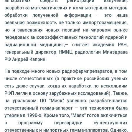
аппаратных средств регистрации излучения,
разработка математических и компьютерных методов
обработки полученной информации — это наша
реальная возможность не только импортозамещения,
но и завоевания новых позиций на мировом рынке
передовых высокоэффективных технологий ядерной и
радиационной медицины",— считает академик РАН,
генеральный директор НМИЦ радиологии Минздрава
РФ Андрей Каприн.
На подходе много новых радиофармпрепаратов, в том
числе отечественных (в практике российских ученых
есть даже случаи, когда их наработки по нескольким
РФП легли в основу зарубежных исследований). Также,
на уральском ПО "Маяк" успешно разрабатывается
отечественный гамма-аппарат — эта технология была
утеряна в 1990-х. Кроме того, "Маяк" готов включиться
в программу перезарядки существующих
отечественных и импортных гамма-аппаратов. Однако,