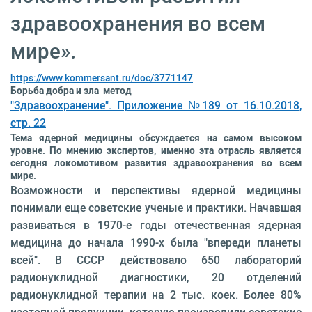
здравоохранения во всем
мире».
https://www.kommersant.ru/doc/3771147
Борьба добра и зла метод
"Здравоохранение". Приложение №189 от 16.10.2018,
стр. 22
Тема ядерной медицины обсуждается на самом высоком
уровне. По мнению экспертов, именно эта отрасль является
сегодня локомотивом развития здравоохранения во всем
мире.
Возможности и перспективы ядерной медицины
понимали еще советские ученые и практики. Начавшая
развиваться в 1970-е годы отечественная ядерная
медицина до начала 1990-х была "впереди планеты
всей". В СССР действовало 650 лабораторий
радионуклидной диагностики, 20 отделений
радионуклидной терапии на 2 тыс. коек. Более 80%