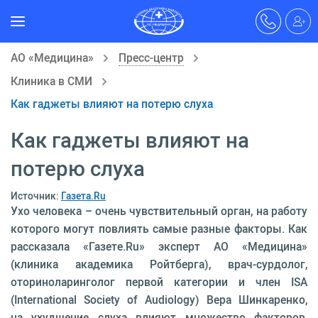
АО «Медицина»
Пресс-центр
Клиника в СМИ
Как гаджеты влияют на потерю слуха
Как гаджеты влияют на
потерю слуха
Источник:
Газета.Ru
Ухо человека – очень чувствительный орган, на работу
которого могут повлиять самые разные факторы. Как
рассказала «Газете.Ru» эксперт АО «Медицина»
(клиника академика Ройтберга), врач-сурдолог,
оториноларинголог первой категории и член ISA
(International Society of Audiology) Вера Шинкаренко,
на ухудшение слуха влияют множество факторов,