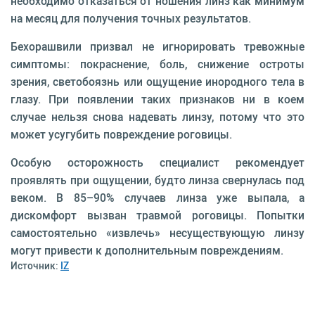
необходимо отказаться от ношения линз как минимум
на месяц для получения точных результатов.
Бехорашвили призвал не игнорировать тревожные
симптомы: покраснение, боль, снижение остроты
зрения, светобоязнь или ощущение инородного тела в
глазу. При появлении таких признаков ни в коем
случае нельзя снова надевать линзу, потому что это
может усугубить повреждение роговицы.
Особую осторожность специалист рекомендует
проявлять при ощущении, будто линза свернулась под
веком. В 85–90% случаев линза уже выпала, а
дискомфорт вызван травмой роговицы. Попытки
самостоятельно «извлечь» несуществующую линзу
могут привести к дополнительным повреждениям.
Источник:
IZ