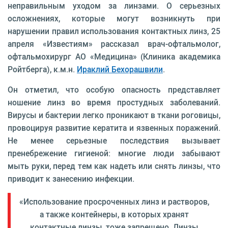
неправильным уходом за линзами. О серьезных
осложнениях, которые могут возникнуть при
нарушении правил использования контактных линз, 25
апреля «Известиям» рассказал врач-офтальмолог,
офтальмохирург АО «Медицина» (Клиника академика
Ройтберга), к.м.н.
Ираклий Бехорашвили
.
Он отметил, что особую опасность представляет
ношение линз во время простудных заболеваний.
Вирусы и бактерии легко проникают в ткани роговицы,
провоцируя развитие кератита и язвенных поражений.
Не менее серьезные последствия вызывает
пренебрежение гигиеной: многие люди забывают
мыть руки, перед тем как надеть или снять линзы, что
приводит к занесению инфекции.
«Использование просроченных линз и растворов,
а также контейнеры, в которых хранят
контактные линзы, тоже запрещено. Линзы