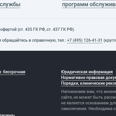
 службы
программ обслужив
фертой (ст. 435 ГК РФ, cт. 437 ГК РФ).
м обращайтесь в справочную, тел.:
+7 (495) 126-41-31
(кругл
: бессрочная
Юридическая информация
Нормативно-правовая доку
Порядки, клинические реко
Напоминаем вам, что мнени
сайте, не может быть рассм
не является основанием дл
самолечения. Необходима о
дицина»