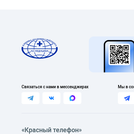
Связаться с нами в мессенджерах
Мы в со
«Красный телефон»