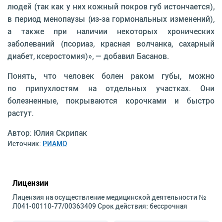
людей (так как у них кожный покров губ истончается),
в период менопаузы (из-за гормональных изменений),
а также при наличии некоторых хронических
заболеваний (псориаз, красная волчанка, сахарный
диабет, ксеростомия)», — добавил Басанов.
Понять, что человек болен раком губы, можно
по припухлостям на отдельных участках. Они
болезненные, покрываются корочками и быстро
растут.
Автор: Юлия Скрипак
Источник:
РИАМО
Лицензии
Лицензия на осуществление медицинской деятельности №
Л041-00110-77/00363409 Срок действия: бессрочная