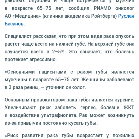
раковых опухолей и чаще встречается у мужчин
в возрасте 65–75 лет, сообщил РИАМО онколог
АО «Медицина» (клиника академика Ройтберга)
Руслан
Басанов
.
Специалист рассказал, что при этом виде рака опухоль
растет чаще всего на нижней губе. На верхней губе она
случается всего в 2–5%. Это означает, что болезнь
протекает агрессивно.
«Основными пациентами с раком губы являются
мужчины в возрасте 65–75 лет. Женщины заболевают
в 3 раза реже», — уточнил онколог.
Основным провокатором рака губы является курение.
Увеличивают риск заболеть герпес, болезни ЖКТ
и воздействие ультрафиолета. Рак может возникнуть
из-за привычки постоянно кусать губы.
«Риск развития рака губы возрастает у пожилых