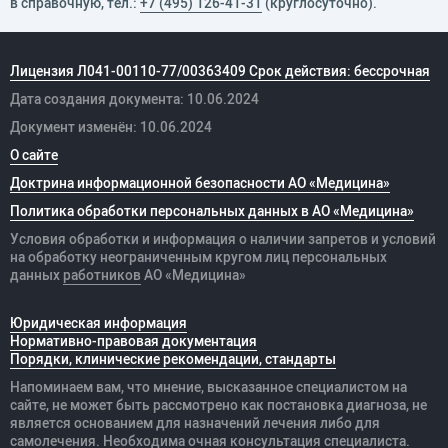
в справочную, тел.:
+7 (495) 126-41-31
(круглосуточно).
Лицензия Л041-00110-77/00363409 Срок действия: бессрочная
Дата создания документа: 10.06.2024
Документ изменён: 10.06.2024
О сайте
Доктрина информационной безопасности АО «Медицина»
Политика обработки персональных данных в АО «Медицина»
Условия обработки и информация о наличии запретов и условий
на обработку неограниченным кругом лиц персональных
данных
работников
АО «Медицина»
Юридическая информация
Нормативно-правовая документация
Порядки, клинические рекомендации, стандарты
Напоминаем вам, что мнение, высказанное специалистом на
сайте, не может быть рассмотрено как постановка диагноза, не
является основанием для назначений лечения либо для
самолечения. Необходима очная консультация специалиста.