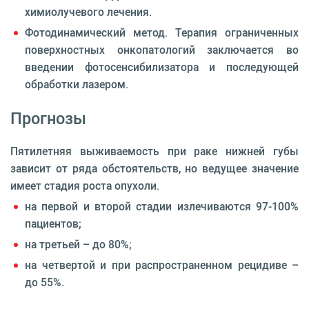
химиолучевого лечения.
Фотодинамический метод. Терапия ограниченных
поверхностных онкопатологий заключается во
введении фотосенсибилизатора и последующей
обработки лазером.
Прогнозы
Пятилетняя выживаемость при раке нижней губы
зависит от ряда обстоятельств, но ведущее значение
имеет стадия роста опухоли.
на первой и второй стадии излечиваются 97-100%
пациентов;
на третьей – до 80%;
на четвертой и при распространенном рецидиве –
до 55%.