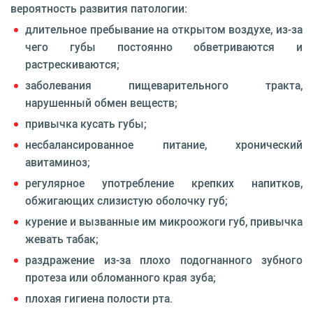
вероятность развития патологии:
длительное пребывание на открытом воздухе, из-за
чего губы постоянно обветриваются и
растрескиваются;
заболевания пищеварительного тракта,
нарушенный обмен веществ;
привычка кусать губы;
несбалансированное питание, хронический
авитаминоз;
регулярное употребление крепких напитков,
обжигающих слизистую оболочку губ;
курение и вызванные им микроожоги губ, привычка
жевать табак;
раздражение из-за плохо подогнанного зубного
протеза или обломанного края зуба;
плохая гигиена полости рта.