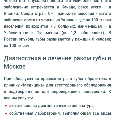
четверть от опухолей полости рта. Наиболее часто это
заболевание встречается в Канаде, реже всего – в
Японии. Среди стран СНГ наиболее высокая частота
заболеваемости отмечена на Украине, где на 100 тысяч
населения приходится 7,3 больных, наименьшая – в
Узбекистане и Туркмении (по 1,2 заболевших). В
России опухоль губы развивается у каждых 6 человек
из 100 тысяч.
Диагностика и лечение раком губы в
Москве
При обнаружении признаков рака губы обратитесь в
клинику «Медицина» для всестороннего обследования
и подтверждения или опровержения подозрений. К
вашим услугам:
эксклюзивная диагностическая аппаратура;
собственная лаборатория, выполняющая все виды