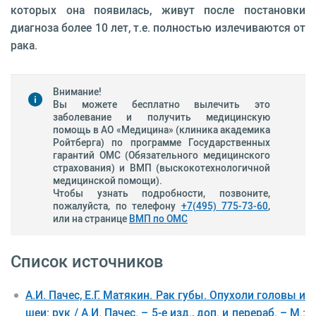
которых она появилась, живут после постановки
диагноза более 10 лет, т.е. полностью излечиваются от
рака.
Внимание!
Вы можете бесплатно вылечить это
заболевание и получить медицинскую
помощь в АО «Медицина» (клиника академика
Ройтберга) по программе Государственных
гарантий ОМС (Обязательного медицинского
страхования) и ВМП (выскокотехнологичной
медицинской помощи).
Чтобы узнать подробности, позвоните,
пожалуйста, по телефону
+7(495) 775-73-60
,
или на странице
ВМП по ОМС
Список источников
А.И. Пачес, Е.Г. Матякин. Рак губы. Опухоли головы и
шеи: рук / А.И. Пачес. – 5-е изд., доп. и перераб. – М.: