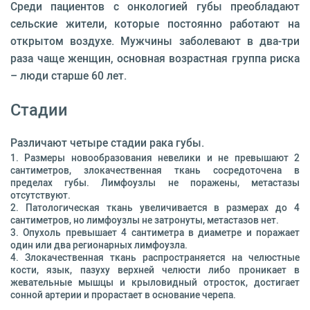
Среди пациентов с онкологией губы преобладают
сельские жители, которые постоянно работают на
открытом воздухе. Мужчины заболевают в два-три
раза чаще женщин, основная возрастная группа риска
– люди старше 60 лет.
Стадии
Различают четыре стадии рака губы.
Размеры новообразования невелики и не превышают 2
сантиметров, злокачественная ткань сосредоточена в
пределах губы. Лимфоузлы не поражены, метастазы
отсутствуют.
Патологическая ткань увеличивается в размерах до 4
сантиметров, но лимфоузлы не затронуты, метастазов нет.
Опухоль превышает 4 сантиметра в диаметре и поражает
один или два регионарных лимфоузла.
Злокачественная ткань распространяется на челюстные
кости, язык, пазуху верхней челюсти либо проникает в
жевательные мышцы и крыловидный отросток, достигает
сонной артерии и прорастает в основание черепа.