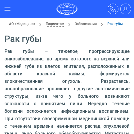
АО «Медицина»
Пациентам
Заболевания
Рак губы
Рак губы
Рак губы – тяжелое, прогрессирующее
онкозаболевание, во время которого на верхней или
нижней губе из клеток эпителия, расположенных в
области красной каймы, формируется
злокачественная опухоль. Разрастаясь,
новообразование проникает в другие анатомические
структуры, из-за чего у больного возникают
сложности с принятием пищи. Нередко течение
болезни осложняется инфекционным воспалением.
При отсутствии своевременной медицинской помощи
с течением времени начинается распад опухолевой
ткани, лицо больного обезображивается. Метастазы