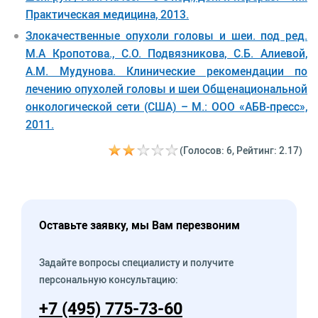
Практическая медицина, 2013.
Злокачественные опухоли головы и шеи. под ред.
М.А Кропотова., С.О. Подвязникова, С.Б. Алиевой,
А.М. Мудунова. Клинические рекомендации по
лечению опухолей головы и шеи Общенациональной
онкологической сети (США) – М.: ООО «АБВ-пресс»,
2011.
(Голосов: 6, Рейтинг: 2.17)
Оставьте заявку, мы Вам перезвоним
Задайте вопросы специалисту и получите
персональную консультацию:
+7 (495) 775-73-60