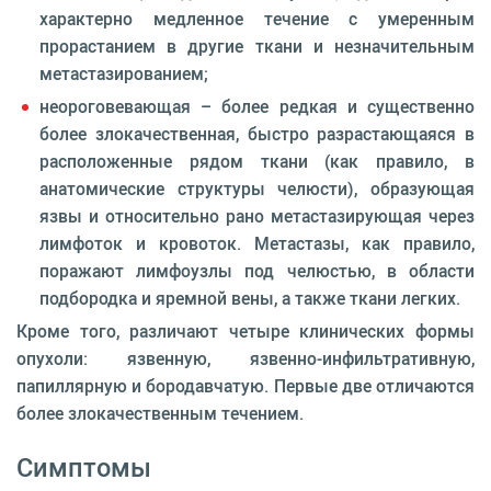
характерно медленное течение с умеренным
прорастанием в другие ткани и незначительным
метастазированием;
неороговевающая – более редкая и существенно
более злокачественная, быстро разрастающаяся в
расположенные рядом ткани (как правило, в
анатомические структуры челюсти), образующая
язвы и относительно рано метастазирующая через
лимфоток и кровоток. Метастазы, как правило,
поражают лимфоузлы под челюстью, в области
подбородка и яремной вены, а также ткани легких.
Кроме того, различают четыре клинических формы
опухоли: язвенную, язвенно-инфильтративную,
папиллярную и бородавчатую. Первые две отличаются
более злокачественным течением.
Симптомы