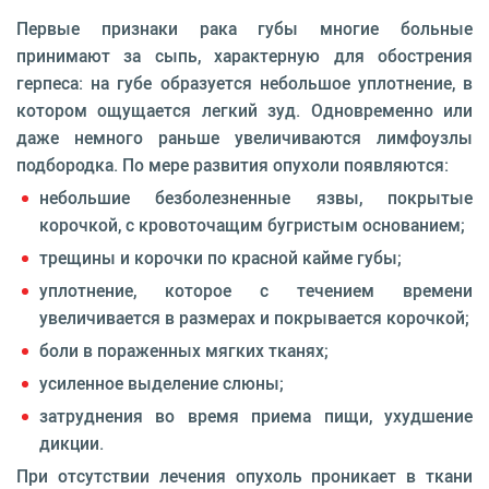
Первые признаки рака губы многие больные
принимают за сыпь, характерную для обострения
герпеса: на губе образуется небольшое уплотнение, в
котором ощущается легкий зуд. Одновременно или
даже немного раньше увеличиваются лимфоузлы
подбородка. По мере развития опухоли появляются:
небольшие безболезненные язвы, покрытые
корочкой, с кровоточащим бугристым основанием;
трещины и корочки по красной кайме губы;
уплотнение, которое с течением времени
увеличивается в размерах и покрывается корочкой;
боли в пораженных мягких тканях;
усиленное выделение слюны;
затруднения во время приема пищи, ухудшение
дикции.
При отсутствии лечения опухоль проникает в ткани