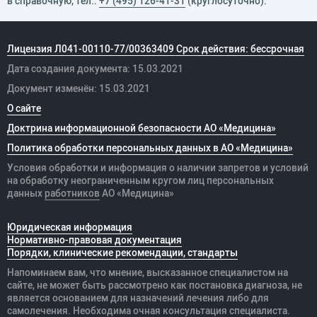
в справочную, тел.:
+7 (495) 126-41-31
(круглосуточно).
Лицензия Л041-00110-77/00363409 Срок действия: бессрочная
Дата создания документа: 15.03.2021
Документ изменён: 15.03.2021
О сайте
Доктрина информационной безопасности АО «Медицина»
Политика обработки персональных данных в АО «Медицина»
Условия обработки и информация о наличии запретов и условий
на обработку неограниченным кругом лиц персональных
данных
работников
АО «Медицина»
Юридическая информация
Нормативно-правовая документация
Порядки, клинические рекомендации, стандарты
Напоминаем вам, что мнение, высказанное специалистом на
сайте, не может быть рассмотрено как постановка диагноза, не
является основанием для назначений лечения либо для
самолечения. Необходима очная консультация специалиста.