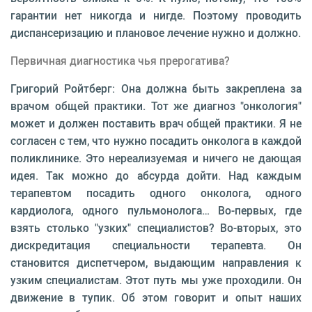
гарантии нет никогда и нигде. Поэтому проводить
диспансеризацию и плановое лечение нужно и должно.
Первичная диагностика чья прерогатива?
Григорий Ройтберг: Она должна быть закреплена за
врачом общей практики. Тот же диагноз "онкология"
может и должен поставить врач общей практики. Я не
согласен с тем, что нужно посадить онколога в каждой
поликлинике. Это нереализуемая и ничего не дающая
идея. Так можно до абсурда дойти. Над каждым
терапевтом посадить одного онколога, одного
кардиолога, одного пульмонолога… Во-первых, где
взять столько "узких" специалистов? Во-вторых, это
дискредитация специальности терапевта. Он
становится диспетчером, выдающим направления к
узким специалистам. Этот путь мы уже проходили. Он
движение в тупик. Об этом говорит и опыт наших