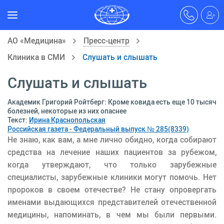
АО «Медицина»
Пресс-центр
Клиника в СМИ
Слушать и слышать
Слушать и слышать
Академик Григорий Ройтберг: Кроме ковида есть еще 10 тысяч
болезней, некоторые из них опаснее
Текст:
Ирина Краснопольская
Российская газета - Федеральный выпуск № 285(8339)
Не знаю, как вам, а мне лично обидно, когда собирают
средства на лечение наших пациентов за рубежом,
когда утверждают, что только зарубежные
специалисты, зарубежные клиники могут помочь. Нет
пророков в своем отечестве? Не стану опровергать
именами выдающихся представителей отечественной
медицины, напоминать, в чем мы были первыми.