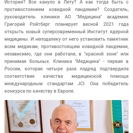
История? Все кануло в Лету? А как тогда быть с
противостоянием ковидной пандемии? Создатель,
руководитель клиники АО "Медицина" академик
Григорий Ройтберг планирует весной 2021 года
открыть новый суперсовременный Институт ядерной
медицины. И неподалеку от него установить памятник
всем медикам, противостоящим ковидной пандемии,
независимо, где они работали, в "красной зоне" или
принимая больных. Клиника "Медицина" - первая в
России, которая четыре раза подряд подтвердила
соответствие качества медицинской помощи
международным стандартам JCI. Она победитель
конкурса по качеству в Европе.