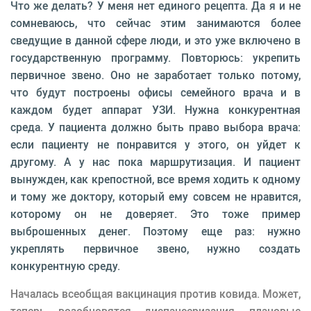
Что же делать? У меня нет единого рецепта. Да я и не
сомневаюсь, что сейчас этим занимаются более
сведущие в данной сфере люди, и это уже включено в
государственную программу. Повторюсь: укрепить
первичное звено. Оно не заработает только потому,
что будут построены офисы семейного врача и в
каждом будет аппарат УЗИ. Нужна конкурентная
среда. У пациента должно быть право выбора врача:
если пациенту не понравится у этого, он уйдет к
другому. А у нас пока маршрутизация. И пациент
вынужден, как крепостной, все время ходить к одному
и тому же доктору, который ему совсем не нравится,
которому он не доверяет. Это тоже пример
выброшенных денег. Поэтому еще раз: нужно
укреплять первичное звено, нужно создать
конкурентную среду.
Началась всеобщая вакцинация против ковида. Может,
теперь возобновятся диспансеризация, плановые