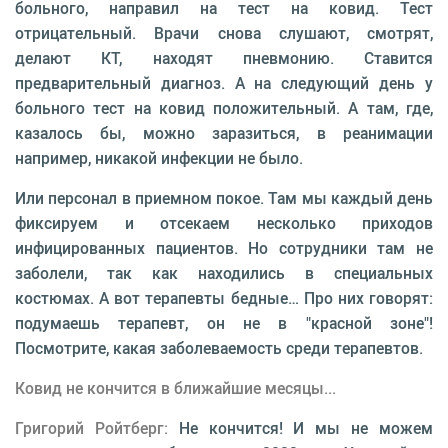
больного, направил на тест на ковид. Тест
отрицательный. Врачи снова слушают, смотрят,
делают КТ, находят пневмонию. Ставится
предварительный диагноз. А на следующий день у
больного тест на ковид положительный. А там, где,
казалось бы, можно заразиться, в реанимации
например, никакой инфекции не было.
Или персонал в приемном покое. Там мы каждый день
фиксируем и отсекаем несколько приходов
инфицированных пациентов. Но сотрудники там не
заболели, так как находились в специальных
костюмах. А вот терапевты бедные… Про них говорят:
подумаешь терапевт, он не в "красной зоне"!
Посмотрите, какая заболеваемость среди терапевтов.
Ковид не кончится в ближайшие месяцы...
Григорий Ройтберг:
Не кончится! И мы не можем