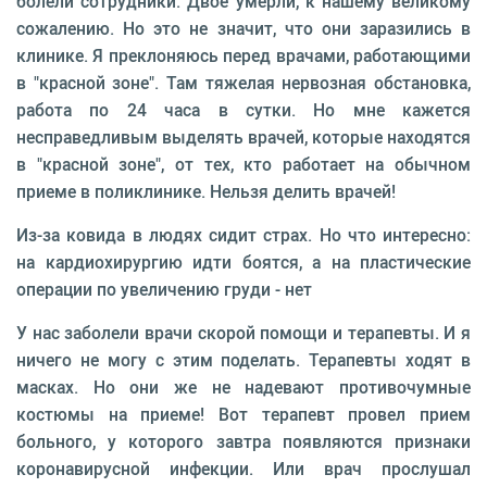
болели сотрудники. Двое умерли, к нашему великому
сожалению. Но это не значит, что они заразились в
клинике. Я преклоняюсь перед врачами, работающими
в "красной зоне". Там тяжелая нервозная обстановка,
работа по 24 часа в сутки. Но мне кажется
несправедливым выделять врачей, которые находятся
в "красной зоне", от тех, кто работает на обычном
приеме в поликлинике. Нельзя делить врачей!
Из-за ковида в людях сидит страх. Но что интересно:
на кардиохирургию идти боятся, а на пластические
операции по увеличению груди - нет
У нас заболели врачи скорой помощи и терапевты. И я
ничего не могу с этим поделать. Терапевты ходят в
масках. Но они же не надевают противочумные
костюмы на приеме! Вот терапевт провел прием
больного, у которого завтра появляются признаки
коронавирусной инфекции. Или врач прослушал