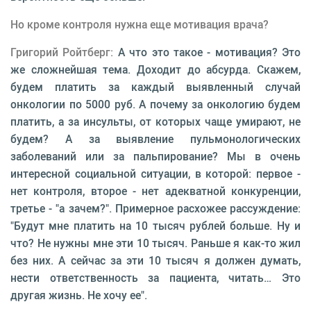
Но кроме контроля нужна еще мотивация врача?
Григорий Ройтберг:
А что это такое - мотивация? Это
же сложнейшая тема. Доходит до абсурда. Скажем,
будем платить за каждый выявленный случай
онкологии по 5000 руб. А почему за онкологию будем
платить, а за инсульты, от которых чаще умирают, не
будем? А за выявление пульмонологических
заболеваний или за пальпирование? Мы в очень
интересной социальной ситуации, в которой: первое -
нет контроля, второе - нет адекватной конкуренции,
третье - "а зачем?". Примерное расхожее рассуждение:
"Будут мне платить на 10 тысяч рублей больше. Ну и
что? Не нужны мне эти 10 тысяч. Раньше я как-то жил
без них. А сейчас за эти 10 тысяч я должен думать,
нести ответственность за пациента, читать… Это
другая жизнь. Не хочу ее".