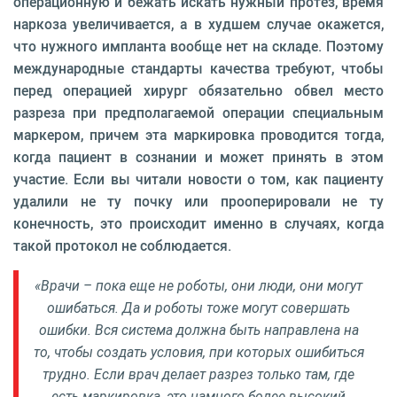
операционную и бежать искать нужный протез, время
наркоза увеличивается, а в худшем случае окажется,
что нужного импланта вообще нет на складе. Поэтому
международные стандарты качества требуют, чтобы
перед операцией хирург обязательно обвел место
разреза при предполагаемой операции специальным
маркером, причем эта маркировка проводится тогда,
когда пациент в сознании и может принять в этом
участие. Если вы читали новости о том, как пациенту
удалили не ту почку или прооперировали не ту
конечность, это происходит именно в случаях, когда
такой протокол не соблюдается.
«Врачи – пока еще не роботы, они люди, они могут
ошибаться. Да и роботы тоже могут совершать
ошибки. Вся система должна быть направлена на
то, чтобы создать условия, при которых ошибиться
трудно. Если врач делает разрез только там, где
есть маркировка, это намного более высокий