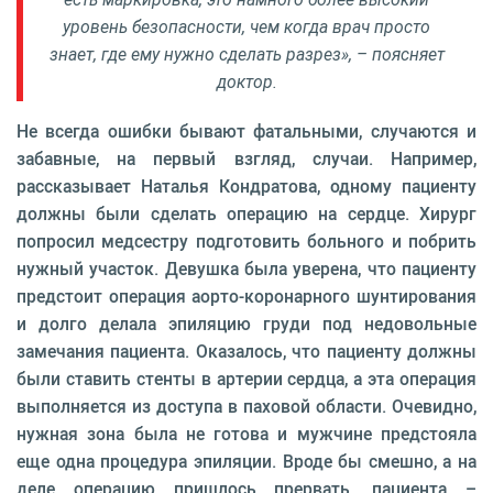
уровень безопасности, чем когда врач просто
знает, где ему нужно сделать разрез», – поясняет
доктор.
Не всегда ошибки бывают фатальными, случаются и
забавные, на первый взгляд, случаи. Например,
рассказывает Наталья Кондратова, одному пациенту
должны были сделать операцию на сердце. Хирург
попросил медсестру подготовить больного и побрить
нужный участок. Девушка была уверена, что пациенту
предстоит операция аорто-коронарного шунтирования
и долго делала эпиляцию груди под недовольные
замечания пациента. Оказалось, что пациенту должны
были ставить стенты в артерии сердца, а эта операция
выполняется из доступа в паховой области. Очевидно,
нужная зона была не готова и мужчине предстояла
еще одна процедура эпиляции. Вроде бы смешно, а на
деле операцию пришлось прервать, пациента –