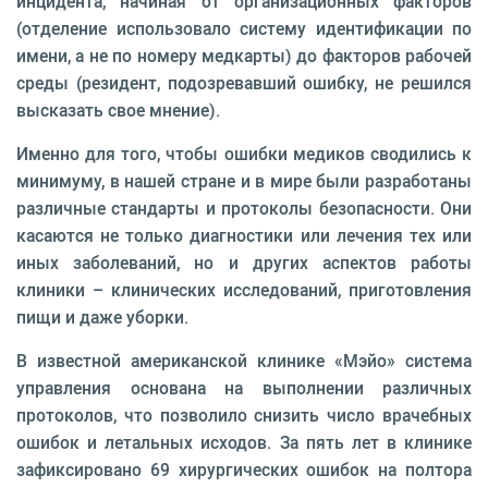
инцидента, начиная от организационных факторов
(отделение использовало систему идентификации по
имени, а не по номеру медкарты) до факторов рабочей
среды (резидент, подозревавший ошибку, не решился
высказать свое мнение).
Именно для того, чтобы ошибки медиков сводились к
минимуму, в нашей стране и в мире были разработаны
различные стандарты и протоколы безопасности. Они
касаются не только диагностики или лечения тех или
иных заболеваний, но и других аспектов работы
клиники – клинических исследований, приготовления
пищи и даже уборки.
В известной американской клинике «Мэйо» система
управления основана на выполнении различных
протоколов, что позволило снизить число врачебных
ошибок и летальных исходов. За пять лет в клинике
зафиксировано 69 хирургических ошибок на полтора