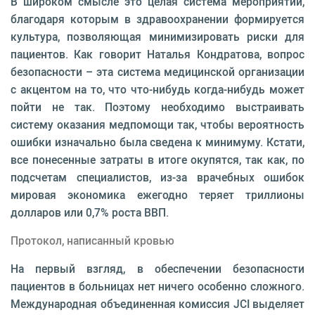
В широком смысле это целая система мероприятий,
благодаря которым в здравоохранении формируется
культура, позволяющая минимизировать риски для
пациентов. Как говорит Наталья Кондратова, вопрос
безопасности – эта система медицинской организации
с акцентом на то, что что-нибудь когда-нибудь может
пойти не так. Поэтому необходимо выстраивать
систему оказания медпомощи так, чтобы вероятность
ошибки изначально была сведена к минимуму. Кстати,
все понесенные затраты в итоге окупятся, так как, по
подсчетам специалистов, из-за врачебных ошибок
мировая экономика ежегодно теряет триллионы
долларов или 0,7% роста ВВП.
Протокол, написанный кровью
На первый взгляд, в обеспечении безопасности
пациентов в больницах нет ничего особенно сложного.
Международная объединенная комиссия JCI выделяет