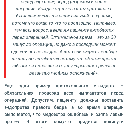
перед наркозом, перед разрезом и после
операции. Каждая строчка в этом протоколе в
буквальном смысле написана чьей-то кровью,
потому что когда-то что-то произошло. Например,
там есть вопрос, ввели ли пациенту антибиотик
перед операцией. Оптимальное время – это за 30
минут до операции, но даже в последний момент
сделать это не поздно. А вот если пациент вообще
не получит антибиотик потому, что об этом просто
забыли, он попадает в группу серьезного риска по
развитию гнойных осложнений».
Еще один пример протокольного стандарта –
обязательная проверка всех имплантатов перед
операцией. Допустим, пациенту должны поставить
эндопротез правого бедра, а во время операции
выясняется, что медсестра ошиблась и взяла левый
протез. В итоге кому-то придется покинуть