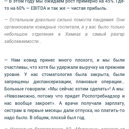
— В этом году мы ожидаем рост примерно на 45%. Где-
то на 60% — EBITDA и так же — чистая прибыль.
— Остальным довольно сильно помогла пандемия. Они
организовали ковидные госпитали, а у вас было только
небольшое отделение в Химках в самый разгар
заболеваемости…
— Нам ковид принес много плохого, и мы были
счастливы, что хотя бы удержали выручку на прежнем
уровне. У нас стоматология была закрыта, были
запрещены диспансеризации, плановые операции…
Больные говорили: «Мы сейчас хотим сделать»! А мы:
«Невозможно, потому что придет Роспотребнадзор и
нас вообще закроет». А врачи получали зарплату,
сестрам в первые месяцы дали отпуска, но платить-то
надо было. В общем, плохой был год.