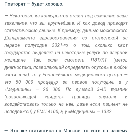
Повторят — будет хорошо.
— Некоторые из конкурентов ставят под сомнение ваше
заявление, что вы крупнейшие. И как довод приводят
статистические данные. К примеру, данные московского
Департамента здравоохранения со статистикой за
первое полугодие 2021-го о том, сколько квот
государство выделяет на некоторые услуги по ядерной
медицине. Так, если смотреть ПЭТ/КТ (метод
диагностики, позволяющий определять опухоль в любой
части тела), то у Европейского медицинского центра —
это 50 000 процедур за первое полугодие, а у
«Медицины» — 20 000. По лучевой 3-4D терапии
(позволяющей «видеть» границы опухоли и
воздействовать только на нее, даже если пациент не
неподвижен) у ЕМЦ 4100, а, у «Медицины» — 1382…
— Это же статистика по Москве, то есть по нашему