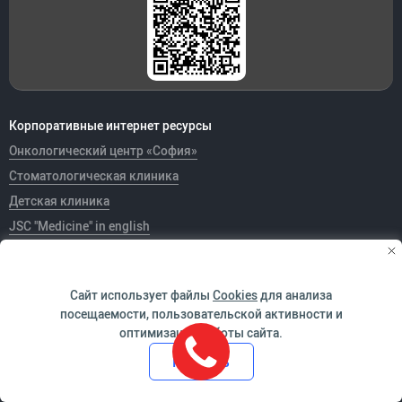
Корпоративные интернет ресурсы
Онкологический центр «София»
Стоматологическая клиника
Детская клиника
JSC "Medicine" in english
Скорая помощь
Благотворительный фонд «Врачебное братство»
Сайт использует файлы
Cookies
для анализа
посещаемости, пользовательской активности и
Тендеры
оптимизации работы сайта.
Принять
Медицинские книги
Карьера