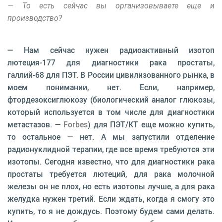
— То есть сейчас вы организовываете еще и
производство?
— Нам сейчас нужен радиоактивный изотоп
лютеция-177 для диагностики рака простаты,
галлий-68 для ПЭТ. В России цивилизованного рынка, в
моем понимании, нет. Если, например,
фтордезоксиглюкозу (биологический аналог глюкозы,
который используется в том числе для диагностики
метастазов. —
Forbes
) для ПЭТ/КТ еще можно купить,
то остальное — нет. А мы запустили отделение
радионуклидной терапии, где все время требуются эти
изотопы. Сегодня известно, что для диагностики рака
простаты требуется лютеций, для рака молочной
железы он не плох, но есть изотопы лучше, а для рака
желудка нужен третий. Если ждать, когда я смогу это
купить, то я не дождусь. Поэтому будем сами делать.