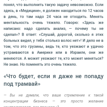
понял, что выполнить такую задачу невозможно. Если
здесь, в «Медицине», я должен находиться по 12 часов
в день, то там надо 24 часа не отходить. Менять
ментальность очень тяжело. Говорю: «Здесь же
написано: надо сделать анализ, — почему ты не
сделал»? В ответ: «Слушай, дорогой, сколько я этих
больных видел, у тебя столько волос нет»! И дело не в
том, что это грузины, ведь те, кто уезжают и удачно
устраиваются в Америке или в Израиле, они же
меняются. А может уезжают те, кто может меняться?
Не знаю. Но поменять это очень тяжело.
«Что будет, если я даже не попаду
под трамвай»
— Вы не думали, что ваше стремление к такой
концентрации бизнеса — это просто желание