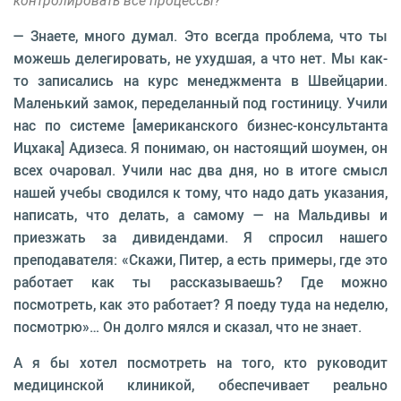
контролировать все процессы?
— Знаете, много думал. Это всегда проблема, что ты
можешь делегировать, не ухудшая, а что нет. Мы как-
то записались на курс менеджмента в Швейцарии.
Маленький замок, переделанный под гостиницу. Учили
нас по системе [американского бизнес-консультанта
Ицхака] Адизеса. Я понимаю, он настоящий шоумен, он
всех очаровал. Учили нас два дня, но в итоге смысл
нашей учебы сводился к тому, что надо дать указания,
написать, что делать, а самому — на Мальдивы и
приезжать за дивидендами. Я спросил нашего
преподавателя: «Скажи, Питер, а есть примеры, где это
работает как ты рассказываешь? Где можно
посмотреть, как это работает? Я поеду туда на неделю,
посмотрю»… Он долго мялся и сказал, что не знает.
А я бы хотел посмотреть на того, кто руководит
медицинской клиникой, обеспечивает реально