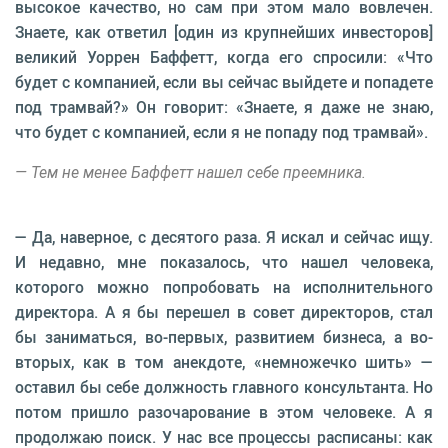
высокое качество, но сам при этом мало вовлечен.
Знаете, как ответил [один из крупнейших инвесторов]
великий Уоррен Баффетт, когда его спросили: «Что
будет с компанией, если вы сейчас выйдете и попадете
под трамвай?» Он говорит: «Знаете, я даже не знаю,
что будет с компанией, если я не попаду под трамвай».
— Тем не менее Баффетт нашел себе преемника.
— Да, наверное, с десятого раза. Я искал и сейчас ищу.
И недавно, мне показалось, что нашел человека,
которого можно попробовать на исполнительного
директора. А я бы перешел в совет директоров, стал
бы заниматься, во-первых, развитием бизнеса, а во-
вторых, как в том анекдоте, «немножечко шить» —
оставил бы себе должность главного консультанта. Но
потом пришло разочарование в этом человеке. А я
продолжаю поиск. У нас все процессы расписаны: как