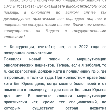
— Насколько благополучие АО «Медицина» зависит от
ОМС и госзаказа? Вы оказываете высокотехнологичную
помощь, а онкология, во всяком случае так
декларируется, практически вся подпадает под нее и
покрывается конкурентными ценами. Значит, вы можете
конкурировать за бюджет с государственными
клиниками?
— Конкуренции, считайте, нет, а с 2022 года ее
похоронили окончательно.
Появился новый закон о маршрутизации
онкологических пациентов. Теперь, если я заболел, то
я, как крепостной, должен идти в поликлинику № 6, где
я прописан, и только туда. При крепостном праве был
хотя бы Юрьев день, когда можно было перейти от
помещика к помещику, но для наших больных Юрьева
дня нет. В частные клиники маршрутизации
практически нет, кроме тех специализаций, по
которым существует острая нехватка