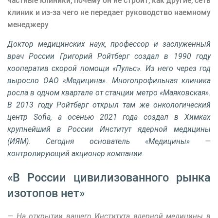
частные клиники, почему он не строит, как другие, сеть
клиник и из-за чего не передает руководство наемному
менеджеру
Доктор медицинских наук, профессор и заслуженный
врач России Григорий Ройтберг создал в 1990 году
кооператив скорой помощи «Пульс». Из него через год
выросло ОАО «Медицина». Многопрофильная клиника
росла в одном квартале от станции метро «Маяковская».
В 2013 году Ройтберг открыл там же онкологический
центр Sofia, а осенью 2021 года создал в Химках
крупнейший в России Институт ядерной медицины
(ИЯМ). Сегодня основатель «Медицины» —
контролирующий акционер компании.
«В России цивилизованного рынка
изотопов нет»
— На открытии вашего Института ядерной медицины в