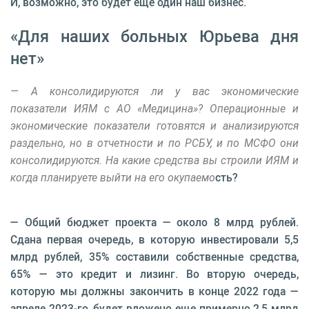
И, возможно, это будет еще один наш бизнес.
«Для наших больных Юрьева дня
нет»
— А консолидируются ли у вас экономические
показатели ИЯМ с АО «Медицина»? Операционные и
экономические показатели готовятся и анализируются
раздельно, но в отчетности и по РСБУ, и по МСФО они
консолидируются. На какие средства вы строили ИЯМ и
когда планируете выйти на его окупаемо
сть?
— Общий бюджет проекта — около 8 млрд рублей.
Сдана первая очередь, в которую инвестировали 5,5
млрд рублей, 35% составили собственные средства,
65% — это кредит и лизинг. Во вторую очередь,
которую мы должны закончить в конце 2022 года —
апреле 2023-го, будет вложено еще примерно 2,5 млрд