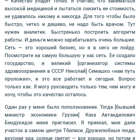
— Качество упадет точно. Я считаю, что заниматься
высокой медициной и пытаться снизить ее стоимость,
не удавалось никому и никогда. Для того чтобы было
быстро, четко и дешево, не надо быть врачом. Тут
нужен аналитик. Быстренько построить алгоритм
работы. И деньги можно зарабатывать очень большие.
Сеть — это хороший бизнес, но я в него не пойду.
Посмотрите на самую большую у нас сеть. Ее создало
государство, и великий [организатор системы
здравоохранения в СССР Николай] Семашко «нам путь
проложил», и это все работает и сегодня. Вопрос
только как. Я могу руководить только тем, чем могу и
хочу, чтобы это качество осталось.
Один раз у меня было поползновение. Тогда [бывший
министр экономики Грузии] Каха Автандилович
Бендукидзе меня пригласил. Я приехал, мне дали
участок в самом центре Тбилиси. Дружелюбные люди,
вкусная еда, солнце светит — все хорошо, но потом я