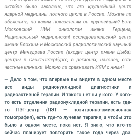
октябре было заявлено, что это крупнейший центр
ядерной медицины полного цикла в России. Можете ли
объяснить, по каким показателям он крупнейший? Есть
Московский НИИ онкологии имени Герцена,
Национальный медицинский исследовательский центр
имени Блохина и Московский радиологический научный
центр Минздрава России (входит центр имени Цыба),
центры в Санкт-Петербурге, в регионах, наконец, есть
частные клиники. Можно ли сравнивать ИЯМ с ними?
— Дело в том, что впервые вы видите в одном месте
все виды радионуклидной диагностики и
радиоактивной терапии. И такого нет ни у кого. У кого-
то есть отделения радионуклидной терапии, есть где-
то ПЭТ-центр (ПЭТ — позитронно-эмиссионная
томография), есть где-то лучевая терапия, а чтобы это
было в одном месте, пока нет. Я знаю, что кто-то
сейчас планирует повторить такое года через два.