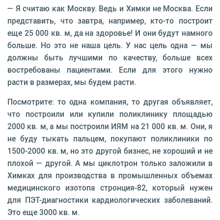
— Я считаю как Москву. Ведь и Химки не Москва. Если
представить, что завтра, например, кто-то построит
еще 25 000 кв. м, да на здоровье! И они будут намного
больше. Но это не наша цель. У нас цель одна — мы
должны быть лучшими по качеству, больше всех
востребованы пациентами. Если для этого нужно
расти в размерах, мы будем расти.
Посмотрите: то одна компания, то другая объявляет,
что построили или купили поликлинику площадью
2000 кв. м, а мы построили ИЯМ на 21 000 кв. м. Они, я
не буду тыкать пальцем, покупают поликлиники по
1500-2000 кв. м, но это другой бизнес, не хороший и не
плохой — другой. А мы циклотрон только заложили в
Химках для производства в промышленных объемах
медицинского изотопа стронция-82, который нужен
для ПЭТ-диагностики кардиологических заболеваний.
Это еще 3000 кв. м.