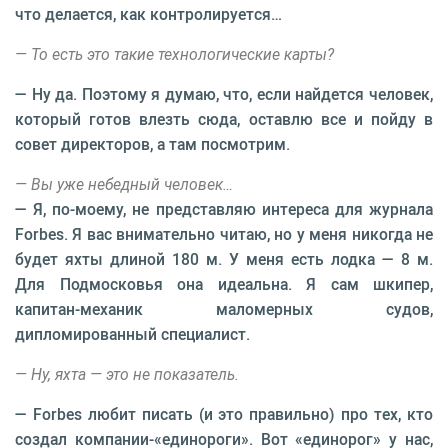
что делается, как контролируется…
— То есть это такие технологические карты?
— Ну да. Поэтому я думаю, что, если найдется человек,
который готов влезть сюда, оставлю все и пойду в
совет директоров, а там посмотрим.
— Вы уже небедный человек…
— Я, по-моему, не представляю интереса для журнала
Forbes. Я вас внимательно читаю, но у меня никогда не
будет яхты длиной 180 м. У меня есть лодка — 8 м.
Для Подмосковья она идеальна. Я сам шкипер,
капитан-механик маломерных судов,
дипломированный специалист.
— Ну, яхта — это не показатель.
— Forbes любит писать (и это правильно) про тех, кто
создал компании-«единороги». Вот «единорог» у нас,