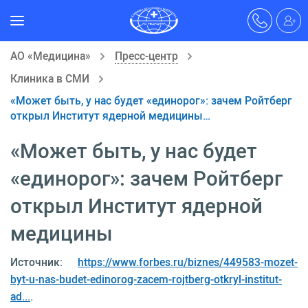
АО «Медицина»
Пресс-центр
Клиника в СМИ
«Может быть, у нас будет «единорог»: зачем Ройтберг
открыл Институт ядерной медицины…
«Может быть, у нас будет
«единорог»: зачем Ройтберг
открыл Институт ядерной
медицины
Источник:
https://www.forbes.ru/biznes/449583-mozet-
byt-u-nas-budet-edinorog-zacem-rojtberg-otkryl-institut-
ad...
.