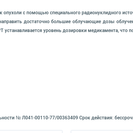
ок опухоли с помощью специального радионуклидного исто
 направить достаточно большие облучающие дозы облуче
РТ устанавливается уровень дозировки медикамента, что п
ьности № Л041-00110-77/00363409 Срок действия: бессроч