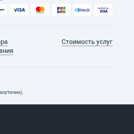
ора
Стоимость услуг
ания
осуточно).