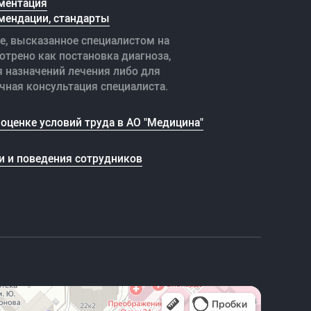
ментация
мендации, стандарты
е, высказанное специалистом на
отрено как постановка диагноза,
я назначений лечения либо для
чная консультация специалиста.
оценке условий труда в АО "Медицина"
и и поведения сотрудников