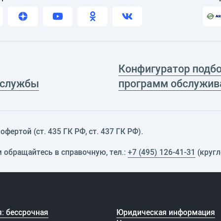
Конфигуратор подб
 службы
программ обслужив
фертой (ст. 435 ГК РФ, cт. 437 ГК РФ).
м обращайтесь в справочную, тел.:
+7 (495) 126-41-31
(кругл
: бессрочная
Юридическая информация