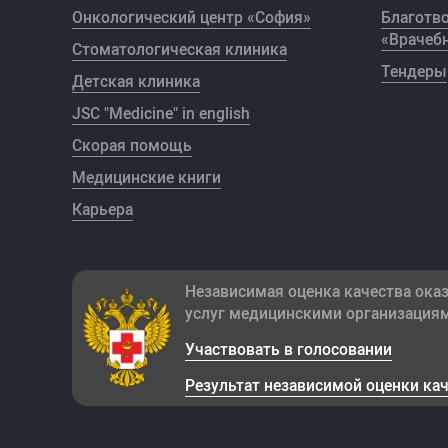
Онкологический центр «София»
Благотв
«Врачебн
Стоматологическая клиника
Тендеры
Детская клиника
JSC "Medicine" in english
Скорая помощь
Медицинские книги
Карьера
Независимая оценка качества ока
услуг медицинскими организация
Участвовать в голосовании
Результат независимой оценки ка