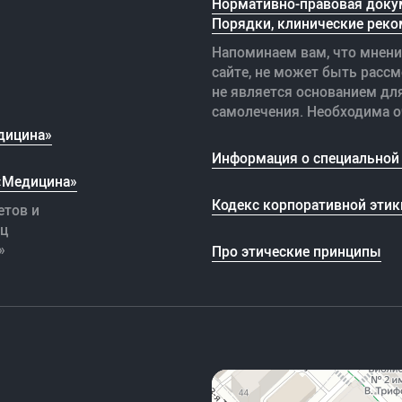
Нормативно-правовая доку
Порядки, клинические реко
Напоминаем вам, что мнени
сайте, не может быть рассм
не является основанием дл
самолечения. Необходима о
дицина»
Информация о специальной 
 «Медицина»
Кодекс корпоративной этик
етов и
иц
»
Про этические принципы