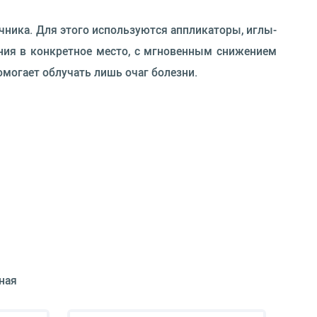
чника. Для этого используются аппликаторы, иглы-
ния в конкретное место, с мгновенным снижением
омогает облучать лишь очаг болезни.
ная