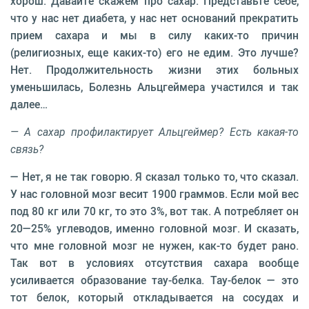
хорош. Давайте скажем про сахар. Представьте себе,
что у нас нет диабета, у нас нет оснований прекратить
прием сахара и мы в силу каких-то причин
(религиозных, еще каких-то) его не едим. Это лучше?
Нет. Продолжительность жизни этих больных
уменьшилась, Болезнь Альцгеймера участился и так
далее…
— А сахар профилактирует Альцгеймер? Есть какая-то
связь?
— Нет, я не так говорю. Я сказал только то, что сказал.
У нас головной мозг весит 1900 граммов. Если мой вес
под 80 кг или 70 кг, то это 3%, вот так. А потребляет он
20—25% углеводов, именно головной мозг. И сказать,
что мне головной мозг не нужен, как-то будет рано.
Так вот в условиях отсутствия сахара вообще
усиливается образование тау-белка. Тау-белок — это
тот белок, который откладывается на сосудах и