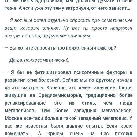
хотим быть здоровыми, мы должны думать о себе
тоже. А если уже эту тему затронули, от чего зависит…
— Я вот еще хотел отдельно спросить про соматические
вещи, которые влияют. Ну вот ты просто напряжен
внутри, понятно, по разным причинам.
— Вы хотите спросить про психогенный фактор?
— Да-да, психосоматический.
— Я бы не фетишизировал психогенные факторы в
развитии этих болезней. Сейчас мы по-другому начали
на это смотреть. Конечно, это имеет значение. Люди,
живущие на Средиземноморье, традиционно более
релаксированные, это их стиль, чем люди
мегаполисов. Тем более западных мегаполисов,
Москва все-таки больше такой западный мегаполис. У
нас же известны были давние опыты. Если крыс
помещать… А крысы очень на нас похожи