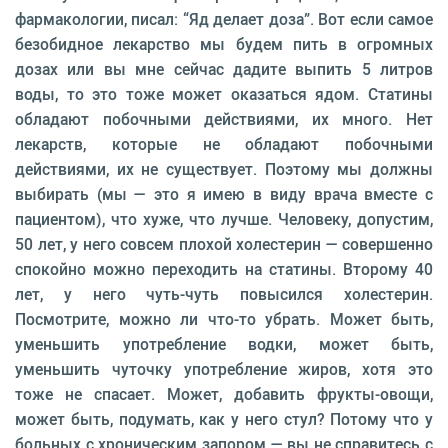
фармакологии, писал: “Яд делает доза”. Вот если самое
безобидное лекарство мы будем пить в огромных
дозах или вы мне сейчас дадите выпить 5 литров
воды, то это тоже может оказаться ядом. Статины
обладают побочными действиями, их много. Нет
лекарств, которые не обладают побочными
действиями, их не существует. Поэтому мы должны
выбирать (мы — это я имею в виду врача вместе с
пациентом), что хуже, что лучше. Человеку, допустим,
50 лет, у него совсем плохой холестерин — совершенно
спокойно можно переходить на статины. Второму 40
лет, у него чуть-чуть повысился холестерин.
Посмотрите, можно ли что-то убрать. Может быть,
уменьшить употребление водки, может быть,
уменьшить чуточку употребление жиров, хотя это
тоже не спасает. Может, добавить фрукты-овощи,
может быть, подумать, как у него стул? Потому что у
больных с хроническим запором — вы не справитесь с