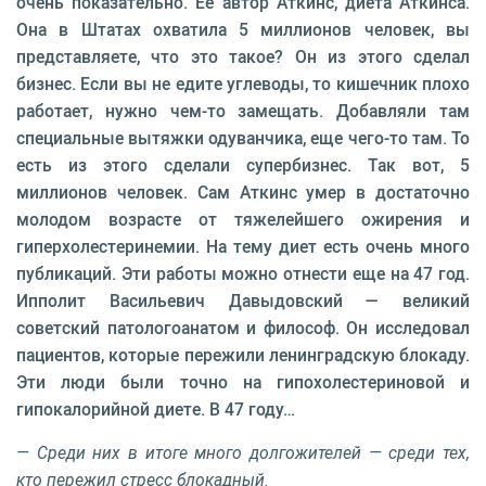
очень показательно. Ее автор Аткинс, диета Аткинса.
Она в Штатах охватила 5 миллионов человек, вы
представляете, что это такое? Он из этого сделал
бизнес. Если вы не едите углеводы, то кишечник плохо
работает, нужно чем-то замещать. Добавляли там
специальные вытяжки одуванчика, еще чего-то там. То
есть из этого сделали супербизнес. Так вот, 5
миллионов человек. Сам Аткинс умер в достаточно
молодом возрасте от тяжелейшего ожирения и
гиперхолестеринемии. На тему диет есть очень много
публикаций. Эти работы можно отнести еще на 47 год.
Ипполит Васильевич Давыдовский — великий
советский патологоанатом и философ. Он исследовал
пациентов, которые пережили ленинградскую блокаду.
Эти люди были точно на гипохолестериновой и
гипокалорийной диете. В 47 году…
— Среди них в итоге много долгожителей — среди тех,
кто пережил стресс блокадный.