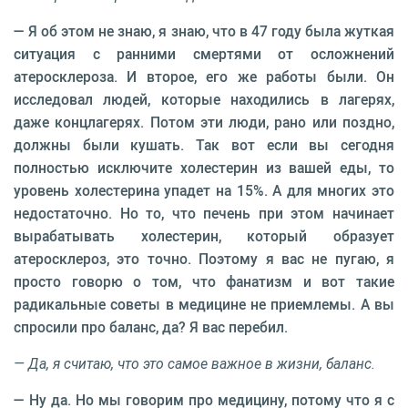
— Я об этом не знаю, я знаю, что в 47 году была жуткая
ситуация с ранними смертями от осложнений
атеросклероза. И второе, его же работы были. Он
исследовал людей, которые находились в лагерях,
даже концлагерях. Потом эти люди, рано или поздно,
должны были кушать. Так вот если вы сегодня
полностью исключите холестерин из вашей еды, то
уровень холестерина упадет на 15%. А для многих это
недостаточно. Но то, что печень при этом начинает
вырабатывать холестерин, который образует
атеросклероз, это точно. Поэтому я вас не пугаю, я
просто говорю о том, что фанатизм и вот такие
радикальные советы в медицине не приемлемы. А вы
спросили про баланс, да? Я вас перебил.
— Да, я считаю, что это самое важное в жизни, баланс.
— Ну да. Но мы говорим про медицину, потому что я с