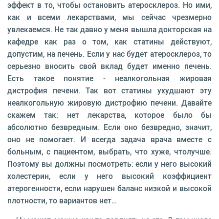
эффект в то, чтобы остановить атеросклероз. Но ими,
как и всеми лекарствами, мы сейчас чрезмерно
увлекаемся. Не так давно у меня вышла докторская на
кафедре как раз о том, как статины действуют,
допустим, на печень. Если у нас будет атеросклероз, то
серьезно вносить свой вклад будет именно печень.
Есть такое понятие - неалкогольная жировая
дистрофия печени. Так вот статины ухудшают эту
неалкогольную жировую дистрофию печени. Давайте
скажем так: нет лекарства, которое было бы
абсолютно безвредным. Если оно безвредно, значит,
оно не помогает. И всегда задача врача вместе с
больным, с пациентом, выбрать, что хуже, чтолучше.
Поэтому вы должны посмотреть: если у него высокий
холестерин, если у него высокий коэффициент
атерогенности, если нарушен баланс низкой и высокой
плотности, то вариантов нет…