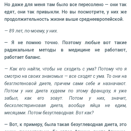
Но даже для меня там было все пересолено — они так
едят, они так привыкли. Но вы посмотрите, у них же
продолжительность жизни выше среднеевропейской.
— 89 лет, по-моему, у них.
— Я не помню точно. Поэтому любые вот такие
радикальные методы в медицине не работают,
работает баланс.
— Как его найти, чтобы не сходить с ума? Потому что я
смотрю на своих знакомых — все сходят с ума. То они на
безглютеновой диете, причем сами себе и назначают.
Потом у них диета худеем по этому французу, я уже
забыл, как его зовут. Потом у них, значит,
бесхолестериновая диета, вообще яйца не едим,
месяцами. Потом безуглеводная. Вот как?
— Вот, к примеру, была такая безуглеводная диета, это