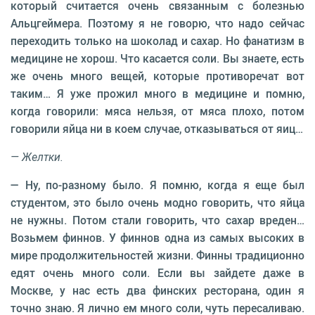
который считается очень связанным с болезнью
Альцгеймера. Поэтому я не говорю, что надо сейчас
переходить только на шоколад и сахар. Но фанатизм в
медицине не хорош. Что касается соли. Вы знаете, есть
же очень много вещей, которые противоречат вот
таким… Я уже прожил много в медицине и помню,
когда говорили: мяса нельзя, от мяса плохо, потом
говорили яйца ни в коем случае, отказываться от яиц…
— Желтки.
— Ну, по-разному было. Я помню, когда я еще был
студентом, это было очень модно говорить, что яйца
не нужны. Потом стали говорить, что сахар вреден…
Возьмем финнов. У финнов одна из самых высоких в
мире продолжительностей жизни. Финны традиционно
едят очень много соли. Если вы зайдете даже в
Москве, у нас есть два финских ресторана, один я
точно знаю. Я лично ем много соли, чуть пересаливаю.