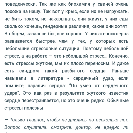
поведенчески. Так же как биохимия у свиней очень
похожа на нашу. Так вот у крыс, если их не нагружать,
не бить током, не наказывать, они живут, у них еды
сколько хочешь, гендерные различия, какие они хотят.
В общем, казалось бы, все хорошо. У них атеросклероз
развивается быстрее, чем у тех, у которых есть
небольшие стрессовые ситуации. Поэтому небольшой
стресс, а на работе — это небольшой стресс… Конечно,
есть стрессы жуткие, мы их плохо переносим. И даже
есть синдром такой разбитого сердца. Раньше
называли в литературе - сердечный удар, если
помните, паралич сердца: “Он умер от сердечного
удара”. Это как раз в результате жуткого известия
сердце перестраивается, но это очень редко. Обычные
стрессы полезны.
— Только главное, чтобы не длились по несколько лет.
Вопрос слушателя: смотрите, доктор, не вредно ли