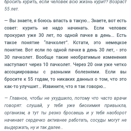
бросить курить, если человек всю жизнь курит? Возраст
55 лет.
— Вы знаете, я боюсь впасть в такую… Знаете, вот есть
совет: курить не надо начинать. Если человек
прокурил уже 30 лет, по одной пачке в день... Есть
такое понятие “пачколет”. Кстати, это немецкое
понятие. Вот если по одной пачке в день 30 лет, - это
30 пачколет. Вообще такие необратимые изменения
наступают через 10 пачколет. Через 20 они уже четко
ассоциированы с разными болезнями. Если вы
бросите к 55 годам, то никаких данных о том, что это
как-то улучшит… Извините, что я так говорю…
— Главное, чтобы не ухудшило, потому что часто врачи
говорят: слушай, у тебя уже биохимия привыкла,
организм, а тут ты резко бросаешь и у тебя наоборот
начинает сердечко активнее работать, сосуды могут не
выдержать, ну и так далее…