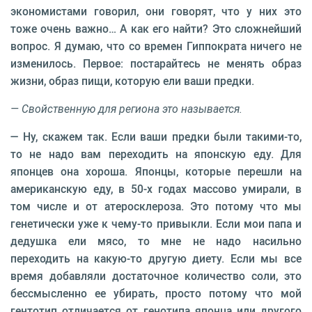
экономистами говорил, они говорят, что у них это
тоже очень важно… А как его найти? Это сложнейший
вопрос. Я думаю, что со времен Гиппократа ничего не
изменилось. Первое: постарайтесь не менять образ
жизни, образ пищи, которую ели ваши предки.
— Свойственную для региона это называется.
— Ну, скажем так. Если ваши предки были такими-то,
то не надо вам переходить на японскую еду. Для
японцев она хороша. Японцы, которые перешли на
американскую еду, в 50-х годах массово умирали, в
том числе и от атеросклероза. Это потому что мы
генетически уже к чему-то привыкли. Если мои папа и
дедушка ели мясо, то мне не надо насильно
переходить на какую-то другую диету. Если мы все
время добавляли достаточное количество соли, это
бессмысленно ее убирать, просто потому что мой
гентотип отличается от генотипа японца или другого