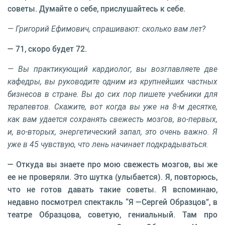
советы. Думайте о себе, прислушайтесь к себе.
— Григорий Ефимович, спрашивают: сколько вам лет?
— 71, скоро будет 72.
— Вы практикующий кардиолог, вы возглавляете две
кафедры, вы руководите одним из крупнейших частных
бизнесов в стране. Вы до сих пор пишете учебники для
терапевтов. Скажите, вот когда вы уже на 8-м десятке,
как вам удается сохранять свежесть мозгов, во-первых,
и, во-вторых, энергетический запал, это очень важно. Я
уже в 45 чувствую, что лень начинает подкрадываться.
— Откуда вы знаете про мою свежесть мозгов, вы же
ее не проверяли. Это шутка (улыбается). Я, повторюсь,
что не готов давать такие советы. Я вспоминаю,
недавно посмотрел спектакль “Я —Сергей Образцов”, в
театре Образцова, советую, гениальный. Там про