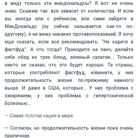
в виду только эти макдональдсы? Я вот не очень
знаю. Скажем так: все зависит от количества. И если
вы иногда или с ребенком, или сами зайдете в
МакДональдс (ну сейчас называется как-то по-
другому), я не вижу никаких противопоказаний. Я хочу
еще сказать, если все рекомендовать: “Не ходите в
фастфуд”. А что тогда? Приходите на ланч, делайте
себе обед из трех блюд, зеленый салатик… Только
никто не сказал, что это будет хорошо. Те страны,
которые употребляют фастфуд, извините, у них
продолжительность жизни по-прежнему намного
выше. И даже в США, которые… У них проблема с
ожирением, у них проблема с гипертонической
болезнью…
— Самая толстая нация в мире.
— Согласен, но продолжительность жизни пока очень
приличная.