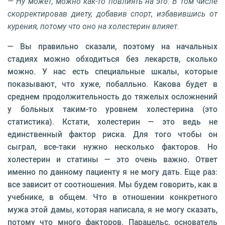
— Ну может, можно как-то повлиять на это. В том числе
скорректировав диету, добавив спорт, избавившись от
курения, потому что оно на холестерин влияет.
— Вы правильно сказали, поэтому на начальных
стадиях можно обходиться без лекарств, сколько
можно. У нас есть специальные шкалы, которые
показывают, что хуже, побалльно. Какова будет в
среднем продолжительность до тяжелых осложнений
у больных таким-то уровнем холестерина (это
статистика). Кстати, холестерин — это ведь не
единственный фактор риска. Для того чтобы он
сыграл, все-таки нужно несколько факторов. Но
холестерин и статины — это очень важно. Ответ
именно по данному пациенту я не могу дать. Еще раз:
все зависит от соотношения. Мы будем говорить, как в
учебнике, в общем. Что в отношении конкретного
мужа этой дамы, которая написала, я не могу сказать,
потому что много факторов. Парацельс, основатель