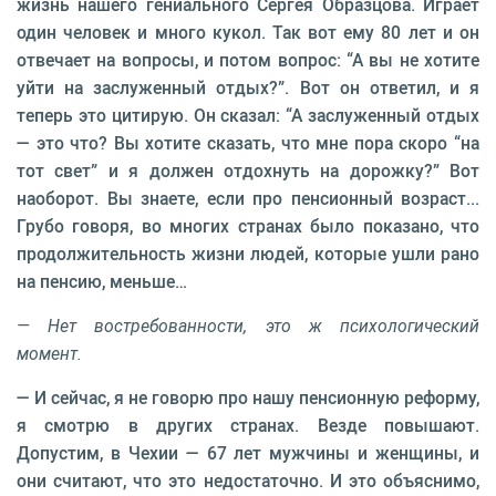
жизнь нашего гениального Сергея Образцова. Играет
один человек и много кукол. Так вот ему 80 лет и он
отвечает на вопросы, и потом вопрос: “А вы не хотите
уйти на заслуженный отдых?”. Вот он ответил, и я
теперь это цитирую. Он сказал: “А заслуженный отдых
— это что? Вы хотите сказать, что мне пора скоро “на
тот свет” и я должен отдохнуть на дорожку?” Вот
наоборот. Вы знаете, если про пенсионный возраст...
Грубо говоря, во многих странах было показано, что
продолжительность жизни людей, которые ушли рано
на пенсию, меньше…
— Нет востребованности, это ж психологический
момент.
— И сейчас, я не говорю про нашу пенсионную реформу,
я смотрю в других странах. Везде повышают.
Допустим, в Чехии — 67 лет мужчины и женщины, и
они считают, что это недостаточно. И это объяснимо,