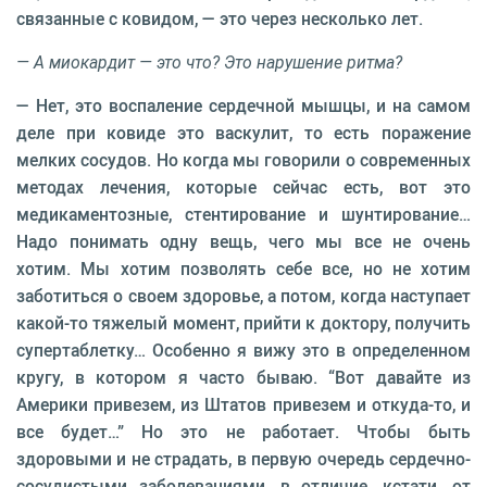
связанные с ковидом, — это через несколько лет.
— А миокардит — это что? Это нарушение ритма?
— Нет, это воспаление сердечной мышцы, и на самом
деле при ковиде это васкулит, то есть поражение
мелких сосудов. Но когда мы говорили о современных
методах лечения, которые сейчас есть, вот это
медикаментозные, стентирование и шунтирование…
Надо понимать одну вещь, чего мы все не очень
хотим. Мы хотим позволять себе все, но не хотим
заботиться о своем здоровье, а потом, когда наступает
какой-то тяжелый момент, прийти к доктору, получить
супертаблетку… Особенно я вижу это в определенном
кругу, в котором я часто бываю. “Вот давайте из
Америки привезем, из Штатов привезем и откуда-то, и
все будет…” Но это не работает. Чтобы быть
здоровыми и не страдать, в первую очередь сердечно-
сосудистыми заболеваниями, в отличие, кстати, от