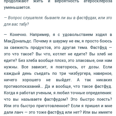
продолжают жить и вероятность атеросклероза
уменьшается.
— Вопрос слушателя: бываете ли вы в фастфудах, или это
для вас табу?
— Конечно. Например, я с удовольствием ходил в
МакДональдс. Почему я шаурму не ем, я просто боюсь
за свежесть продуктов, это другая тема. Фастфуд —
это что такое? Вы что, котлет не едите? Вы хлеб не
едите? Без хлеба вообще плохо, это злаковые, они нам
нужны. Все зависит, я повторюсь, от дозы. Если
каждый день съедать по три чизбургера, наверное,
ничего хорошего не выйдет. А так никаких
противопоказаний… Да и вообще, что такое фастфуд.
Когда я работал ученым, я любил точные определения:
что вы называете фастфудом? Это быстро поесть?
Или это быстро приготовленное? Если я пришел и мне
дали ланч — это тоже фастфуд или нет? Или вы имеете