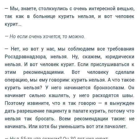
— Мы, знаете, столкнулись с очень интересной вещью,
так как в больнице курить нельзя, и вот человек
курит…
— Но если очень хочется, то можно.
— Нет, но вот у нас, мы соблюдаем все требования
Росздравнадзора, нельзя. Ну, скажем, юридически
нельзя. И вот человек курит. Если прислушиваться к
этим рекомендациями. Вот человеку сделали
операцию, мы ему говорим: курить нельзя. А что такое
курить нельзя? У него начинается бронхоспазм. Он
начинает сильно кашлять, у него расходятся швы.
Поэтому извините, что я так говорю — я вынужден
дать разрешение пациенту в палате курить, потому что
нельзя так бросать. Всем рекомендации такие: не
начинать. Или хотя бы уменьшить вот эти пачколет.
— Ну в 55-то что скажем? Он 30 лет уже курит.