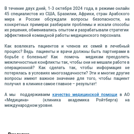
В течение двух дней, 1-3 октября 2024 года, в режиме онлайн
45 специалистов из США, Бразилии, Африки, стран Арабского
мира и России обсуждали вопросы безопасности, на
конкретных примерах разбирали проблемы и искали способы
их решения, обменивались опытом и разрабатывали стратегии
эффективной командной работы медицинского персонала.
Как вовлекать пациентов и членов их семей в лечебный
процесс? Ведь пациенты и врачи должны быть партнерами в
борьбе с болезнью! Как помочь медикам преодолеть
межличностные конфликты так, чтобы они не мешали работе в
операционной? Как сделать так, чтобы информация не
потерялась в условиях многозадачности? Эти и многие другие
вопросы имеют важное значение для того, чтобы пациент
получил в клинике самое главное – результат!
А мы поддерживаем
качество медицинской помощи
в АО
«Медицина» (клиника академика Ройтберга) на
международном уровне.