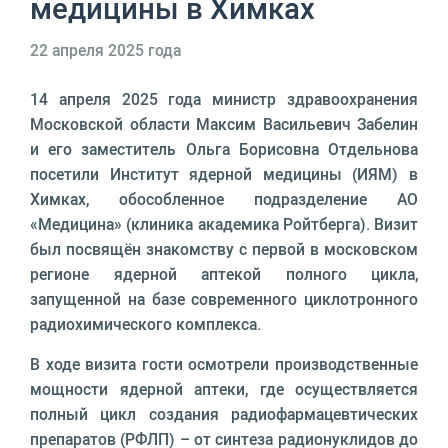
медицины в Химках
22 апреля 2025 года
14 апреля 2025 года министр здравоохранения
Московской области Максим Васильевич Забелин
и его заместитель Ольга Борисовна Отдельнова
посетили Институт ядерной медицины (ИЯМ) в
Химках, обособленное подразделение АО
«Медицина» (клиника академика Ройтберга). Визит
был посвящён знакомству с первой в московском
регионе ядерной аптекой полного цикла,
запущенной на базе современного циклотронного
радиохимического комплекса.
В ходе визита гости осмотрели производственные
мощности ядерной аптеки, где осуществляется
полный цикл создания радиофармацевтических
препаратов (РФЛП) – от синтеза радионуклидов до