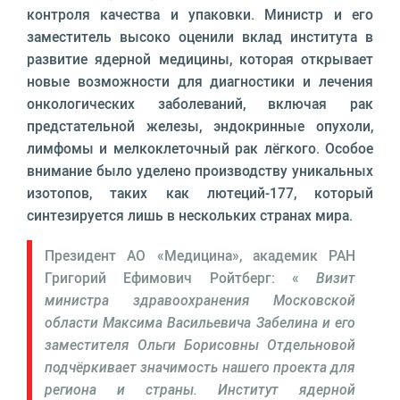
контроля качества и упаковки. Министр и его
заместитель высоко оценили вклад института в
развитие ядерной медицины, которая открывает
новые возможности для диагностики и лечения
онкологических заболеваний, включая рак
предстательной железы, эндокринные опухоли,
лимфомы и мелкоклеточный рак лёгкого. Особое
внимание было уделено производству уникальных
изотопов, таких как лютеций-177, который
синтезируется лишь в нескольких странах мира.
Президент АО «Медицина», академик РАН
Григорий Ефимович Ройтберг: «
Визит
министра здравоохранения Московской
области Максима Васильевича Забелина и его
заместителя Ольги Борисовны Отдельновой
подчёркивает значимость нашего проекта для
региона и страны. Институт ядерной