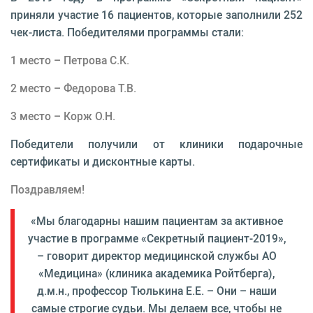
приняли участие 16 пациентов, которые заполнили 252
чек-листа. Победителями программы стали:
1 место – Петрова С.К.
2 место – Федорова Т.В.
3 место – Корж О.Н.
Победители получили от клиники подарочные
сертификаты и дисконтные карты.
Поздравляем!
«Мы благодарны нашим пациентам за активное
участие в программе «Секретный пациент-2019»,
– говорит директор медицинской службы АО
«Медицина» (клиника академика Ройтберга),
д.м.н., профессор Тюлькина Е.Е. – Они – наши
самые строгие судьи. Мы делаем все, чтобы не