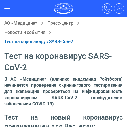
АО «Медицина»
Пресс-центр
Новости и события
Тест на коронавирус SARS-CoV-2
Тест на коронавирус SARS-
CoV-2
В АО «Медицина» (клиника академика Ройтберга)
начинается проведение скринингового тестирования
для желающих провериться на инфицированность
коронавирусом SARS-CoV-2 (возбудителем
заболевания COVID-19).
Тест на новый коронавирус
предназначен для Вас, если: