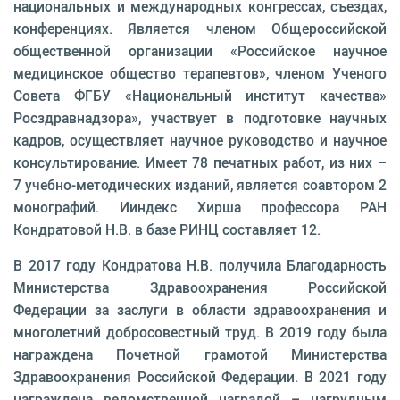
национальных и международных конгрессах, съездах,
конференциях. Является членом Общероссийской
общественной организации «Российское научное
медицинское общество терапевтов», членом Ученого
Совета ФГБУ «Национальный институт качества»
Росздравнадзора», участвует в подготовке научных
кадров, осуществляет научное руководство и научное
консультирование. Имеет 78 печатных работ, из них –
7 учебно-методических изданий, является соавтором 2
монографий. Ииндекс Хирша профессора РАН
Кондратовой Н.В. в базе РИНЦ составляет 12.
В 2017 году Кондратова Н.В. получила Благодарность
Министерства Здравоохранения Российской
Федерации за заслуги в области здравоохранения и
многолетний добросовестный труд. В 2019 году была
награждена Почетной грамотой Министерства
Здравоохранения Российской Федерации. В 2021 году
награждена ведомственной наградой – нагрудным