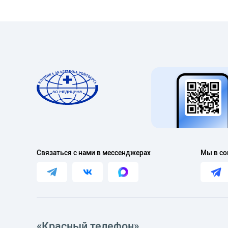
Связаться с нами в мессенджерах
Мы в со
«Красный телефон»