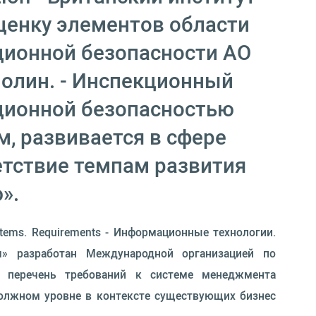
ценку элементов области
ционной безопасности АО
молин. - Инспекционный
ационной безопасностью
, развивается в сфере
етствие темпам развития
».
systems. Requirements - Информационные технологии.
я» разработан Международной организацией по
ой перечень требований к системе менеджмента
должном уровне в контексте существующих бизнес