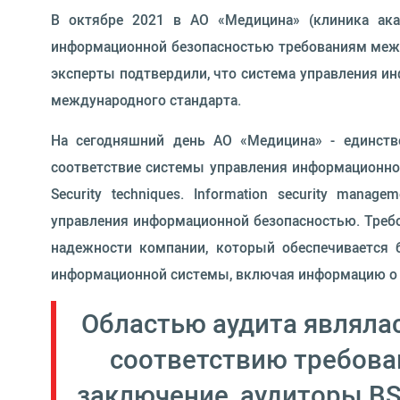
В октябре 2021 в АО «Медицина» (клиника ака
информационной безопасностью требованиям междун
эксперты подтвердили, что система управления и
международного стандарта.
На сегодняшний день АО «Медицина» - единств
соответствие системы управления информационной 
Security techniques. Information security man
управления информационной безопасностью. Требо
надежности компании, который обеспечивается 
информационной системы, включая информацию о па
Областью аудита являлас
соответствию требован
заключение, аудиторы BSI 