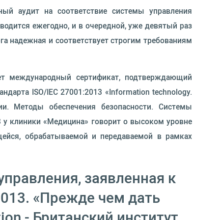
ный аудит на соответствие системы управления
водится ежегодно, и в очередной, уже девятый раз
га надежная и соответствует строгим требованиям
еет международный сертификат, подтверждающий
арта ISO/IEC 27001:2013 «Information technology.
огии. Методы обеспечения безопасности. Системы
3 у клиники «Медицина» говорит о высоком уровне
щейся, обрабатываемой и передаваемой в рамках
управления, заявленная к
2013. «Прежде чем дать
tion - Британский институт