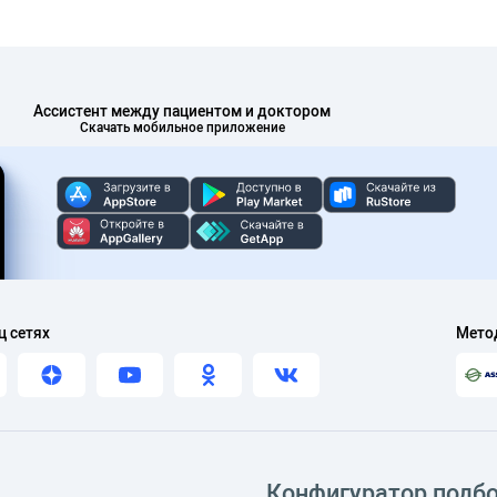
Ассистент между пациентом и доктором
Скачать мобильное приложение
ц сетях
Мето
Конфигуратор подб