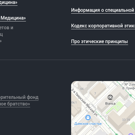
дицина»
Информация о специальной 
 «Медицина»
Кодекс корпоративной этик
етов и
иц
»
Про этические принципы
орительный фонд
ое братство»