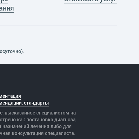
ания
осуточно).
ментация
мендации, стандарты
е, высказанное специалистом на
отрено как постановка диагноза,
я назначений лечения либо для
чная консультация специалиста.