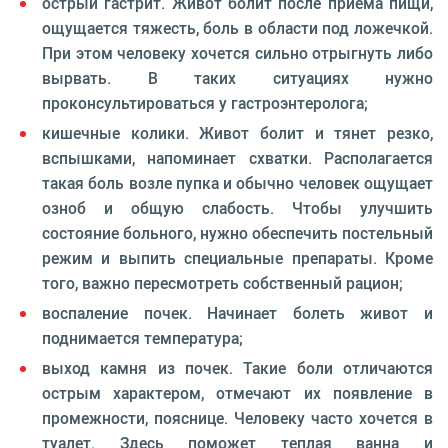
острый гастрит. Живот болит после приема пищи,
ощущается тяжесть, боль в области под ложечкой.
При этом человеку хочется сильно отрыгнуть либо
вырвать. В таких ситуациях нужно
проконсультироваться у гастроэнтеролога;
кишечные колики. Живот болит и тянет резко,
вспышками, напоминает схватки. Располагается
такая боль возле пупка и обычно человек ощущает
озноб и общую слабость. Чтобы улучшить
состояние больного, нужно обеспечить постельный
режим и выпить специальные препараты. Кроме
того, важно пересмотреть собственный рацион;
воспаление почек. Начинает болеть живот и
поднимается температура;
выход камня из почек. Такие боли отличаются
острым характером, отмечают их появление в
промежности, пояснице. Человеку часто хочется в
туалет. Здесь поможет теплая ванна и