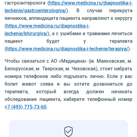
гастроэнтеролога (
https://www.medicina.ru/diagnostika-i-
lechenie/gastroenterologiya/
). В случае перекрута
яичников, аппендицита пациента направляют к хирургу
(
https://www.medicina.ru/diagnostika-i-
lechenie/khirurgiya/
), а с ушибами и травмами лечиться
пациент будет у терапевта
(
https://www.medicina.ru/diagnostika-i-lechenie/terapiya/
).
Чтобы связаться с АО «Медицина» (м. Маяковская, м.
Белорусская, м. Тверская, м. Чеховская), стоит набрать
номера телефонов либо подъехать лично. Если у вас
болит живот слева и вы хотите дозвониться до
терапевта, который всегда должен начинать
обследование пациента, наберите телефонный номер
+7 (495) 775-73-60
.