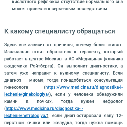
кислотного рефлюкса отсутствие нормального сна
может привести к серьезным последствиям.
К какому специалисту обращаться
Здесь все зависит от причины, почему болит живот.
Изначально стоит обратиться к терапевту, который
работает в центре Москвы в АО «Медицина» (клиника
академика Ройтберга). Он выполнит диагностику, а
затем уже направит к нужному специалисту. Если
диагноз – миома, тогда понадобиться консультация
гинеколога (
https://www.medicina.ru/diagnostika-i-
lechenie/ginekologiya/
), если у человека обнаружили
камни в почках, тогда нужен нефролог
(
https://www.medicina.ru/diagnostika-i-
lechenie/nefrologiya/
), если диагностировали язву 12-
перстной кишки или желудка, тогда нужна помощь