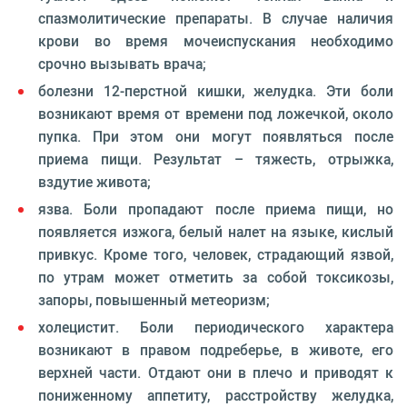
спазмолитические препараты. В случае наличия
крови во время мочеиспускания необходимо
срочно вызывать врача;
болезни 12-перстной кишки, желудка. Эти боли
возникают время от времени под ложечкой, около
пупка. При этом они могут появляться после
приема пищи. Результат – тяжесть, отрыжка,
вздутие живота;
язва. Боли пропадают после приема пищи, но
появляется изжога, белый налет на языке, кислый
привкус. Кроме того, человек, страдающий язвой,
по утрам может отметить за собой токсикозы,
запоры, повышенный метеоризм;
холецистит. Боли периодического характера
возникают в правом подреберье, в животе, его
верхней части. Отдают они в плечо и приводят к
пониженному аппетиту, расстройству желудка,