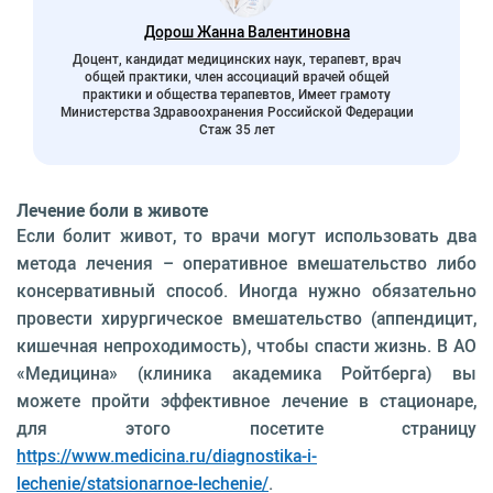
Дорош Жанна Валентиновна
Доцент, кандидат медицинских наук, терапевт, врач
общей практики, член ассоциаций врачей общей
практики и общества терапевтов, Имеет грамоту
Министерства Здравоохранения Российской Федерации
Стаж 35 лет
Лечение боли в животе
Если болит живот, то врачи могут использовать два
метода лечения – оперативное вмешательство либо
консервативный способ. Иногда нужно обязательно
провести хирургическое вмешательство (аппендицит,
кишечная непроходимость), чтобы спасти жизнь. В АО
«Медицина» (клиника академика Ройтберга) вы
можете пройти эффективное лечение в стационаре,
для этого посетите страницу
https://www.medicina.ru/diagnostika-i-
lechenie/statsionarnoe-lechenie/
.