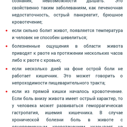
сознания, невозможности дышать. Это
свойственно таким заболеваниям, как печеночная
недостаточность, острый панкреатит, брюшное
кровотечение;
если сильно болит живот, появляется температура
и человек не способен шевелиться;
болезненные ощущения в области живота
приводят к рвоте на протяжении нескольких часов
либо к рвоте с кровью;
если несколько дней на фоне острой боли не
работает кишечник. Это может говорить о
непроходимости пищеварительного тракта;
если из прямой кишки началось кровотечение.
Если боль внизу живота имеет острый характер, то
у человека может развиваться геморрагическая
гастропатия, ишемия кишечника. В случае
хронической болезни боль в животе с
одновременным кровотечением указывает на