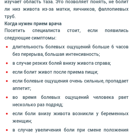
изучает область таза. Это позволяет понять, не болит
ли низ живота из-за матки, яичников, фаллопиевых
труб.
Когда нужен прием врача
Посетить специалиста стоит, если появились
следующие симптомы:
длительность болевых ощущений больше 6 часов
без перерыва, большая интенсивность;
в случае резких болей внизу живота справа;
если болит живот после приема пищи;
если болевые ощущения очень сильные, пропадает
аппетит;
во время болевых ощущений человека рвет
несколько раз подряд;
если боли внизу живота возникли у беременных
женщин;
в случае увеличения боли при смене положения