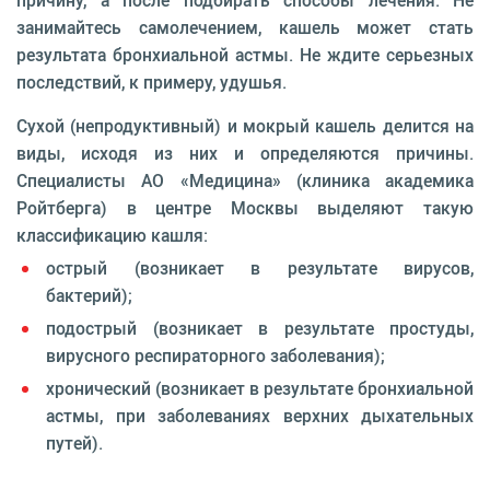
причину, а после подбирать способы лечения. Не
занимайтесь самолечением, кашель может стать
результата бронхиальной астмы. Не ждите серьезных
последствий, к примеру, удушья.
Сухой (непродуктивный) и мокрый кашель делится на
виды, исходя из них и определяются причины.
Специалисты АО «Медицина» (клиника академика
Ройтберга) в центре Москвы выделяют такую
классификацию кашля:
острый (возникает в результате вирусов,
бактерий);
подострый (возникает в результате простуды,
вирусного респираторного заболевания);
хронический (возникает в результате бронхиальной
астмы, при заболеваниях верхних дыхательных
путей).