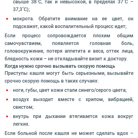
свыше 38˚C, так и невысокой, в пределах 37˚C –
37,3˚C);
мокрота. Обратите внимание на ее цвет, он
подскажет, какой воспалительный процесс идет;
Если процесс сопровождается плохим общим
самочувствием, появляется головная боль,
головокружение, потеря аппетита и веса, оттек лица,
бледность кожи – не откладывайте визит к доктору.
Когда нужно срочно вызывать скорую помощь
Приступы кашля могут быть серьезными, вызывайте
срочно скорую помощь в таких случаях:
ноги, губы, цвет кожи стали синего/серого цвета;
воздух выходит вместе с хрипом, вибрацией,
свистом;
внутрь при дыхании втягивается кожа вокруг
легких.
Если больной после кашля не может сделать вдох –