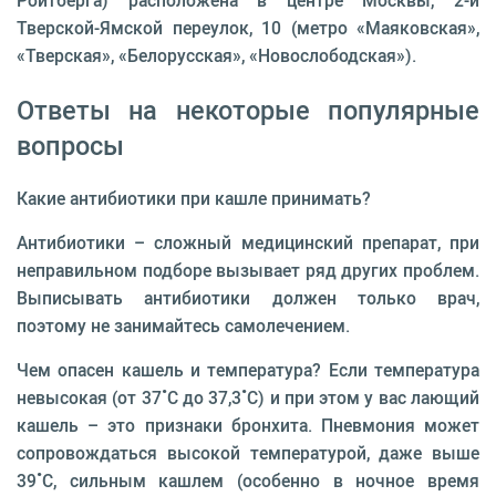
Ройтберга) расположена в центре Москвы, 2-й
Тверской-Ямской переулок, 10 (метро «Маяковская»,
«Тверская», «Белорусская», «Новослободская»).
Ответы на некоторые популярные
вопросы
Какие антибиотики при кашле принимать?
Антибиотики – сложный медицинский препарат, при
неправильном подборе вызывает ряд других проблем.
Выписывать антибиотики должен только врач,
поэтому не занимайтесь самолечением.
Чем опасен кашель и температура? Если температура
невысокая (от 37˚C до 37,3˚C) и при этом у вас лающий
кашель – это признаки бронхита. Пневмония может
сопровождаться высокой температурой, даже выше
39˚C, сильным кашлем (особенно в ночное время