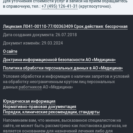
Для уточнения стоимости услуг и записи на прием обращайтесь
в справочную, тел.:
+7 (495) 126-41-31
(круглосуточно).
Лицензия Л041-00110-77/00363409 Срок действия: бессрочная
Дата создания документа: 26.07.2018
Документ изменён: 29.03.2024
О сайте
Доктрина информационной безопасности АО «Медицина»
Политика обработки персональных данных в АО «Медицина»
Условия обработки и информация о наличии запретов и условий
на обработку неограниченным кругом лиц персональных
данных
работников
АО «Медицина»
Юридическая информация
Нормативно-правовая документация
Порядки, клинические рекомендации, стандарты
Напоминаем вам, что мнение, высказанное специалистом на
сайте, не может быть рассмотрено как постановка диагноза, не
является основанием для назначений лечения либо для