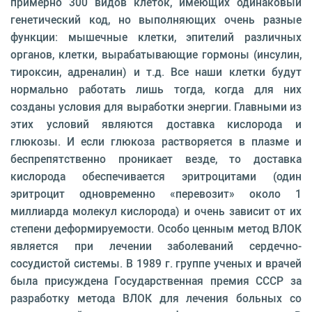
примерно 300 видов клеток, имеющих одинаковый
генетический код, но выполняющих очень разные
функции: мышечные клетки, эпителий различных
органов, клетки, вырабатывающие гормоны (инcулин,
тироксин, адреналин) и т.д. Все наши клетки будут
нормально работать лишь тогда, когда для них
созданы условия для выработки энергии. Главными из
этих условий являются доставка кислорода и
глюкозы. И если глюкоза растворяется в плазме и
беспрепятственно проникает везде, то доставка
кислорода обеспечивается эритроцитами (один
эритроцит одновременно «перевозит» около 1
миллиарда молекул кислорода) и очень зависит от их
степени деформируемости. Особо ценным метод ВЛОК
является при лечении заболеваний сердечно-
сосудистой системы. В 1989 г. группе ученых и врачей
была присуждена Государственная премия СССР за
разработку метода ВЛОК для лечения больных со