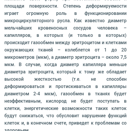
площади поверхности. Степень деформируемости
играет огромную роль в функционировании
микроциркуляторного русла. Как известно диаметр
мельчайших кровеносных сосудов человека –
капилляров, в которых (и только в которых)
происходит газообмен между эритроцитом и клетками
окружающих тканей – колеблется от 1 до 20
микрометров (мкм), а диаметр эритроцита – около 7,5
мкм. В случае, когда диаметр капилляра меньше
диаметра эритроцита, который к тому же обладает
высокой жесткостью (т.е. не способен
деформироваться и протискиваться в капилляры
диаметром 2-4 мкм), газообмен в тканях будет
неэффективным, кислород не будет поступать в
клетки, энергетические возможности таких клеток
будут снижаться, что обусловит нарушение функций
клеток и, в конечном счете, приведет к проблемам со
здоровьем.