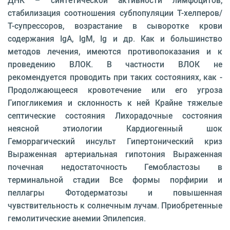
ДНК – синтетической активности лимфоцитов,
стабилизация соотношения субпопуляции Т-хелперов/
Т-супрессоров, возрастание в сыворотке крови
содержания IgA, IgM, Ig и др. Как и большинство
методов лечения, имеются противопоказания и к
проведению ВЛОК. В частности ВЛОК не
рекомендуется проводить при таких состояниях, как -
Продолжающееся кровотечение или его угроза
Гипогликемия и склонность к ней Крайне тяжелые
септические состояния Лихорадочные состояния
неясной этиологии Кардиогенный шок
Геморрагический инсульт Гипертонический криз
Выраженная артериальная гипотония Выраженная
почечная недостаточность Гемобластозы в
терминальной стадии Все формы порфирии и
пеллагры Фотодерматозы и повышенная
чувствительность к солнечным лучам. Приобретенные
гемолитические анемии Эпилепсия.