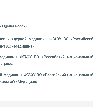
инздрава России
ктики и ядерной медицины ФГАОУ ВО «Российский
идент АО «Медицина»
й медицины ФГАОУ ВО «Российский национальный
дицина»
рной медицины ФГАОУ ВО «Российский национальный
арном АО «Медицина»