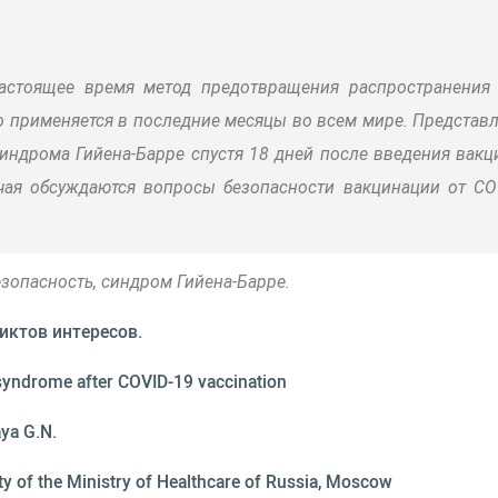
астоящее время метод предотвращения распространения 
применяется в последние месяцы во всем мире. Представл
индрома Гийена-Барре спустя 18 дней после введения вакц
чая обсуждаются вопросы безопасности вакцинации от CO
езопасность, синдром Гийена-Барре.
иктов интересов.
ré syndrome after COVID-19 vaccination
aya G.N.
ty of the Ministry of Healthcare of Russia, Moscow