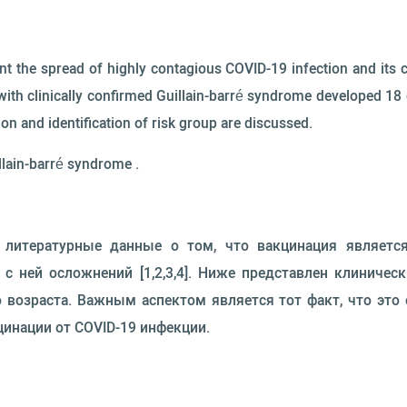
t the spread of highly contagious COVID-19 infection and its 
t with clinically confirmed Guillain-barré syndrome developed 18
ion and identification of risk group are discussed.
illain-barré syndrome .
 литературные данные о том, что вакцинация являетс
с ней осложнений [1,2,3,4]. Ниже представлен клиничес
 возраста. Важным аспектом является тот факт, что это
цинации от COVID-19 инфекции.