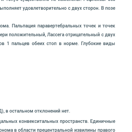
ыполняет удовлетворительно с двух сторон. В позе
ома. Пальпация паравертебральных точек и точек
Нери положительный, Лассега отрицательный с двух
ов 1 пальцев обеих стоп в норме. Глубокие виды
), в остальном отклонений нет.
дальных конвекситальных пространств. Единичные
ернома в области прецентральной извилины правого