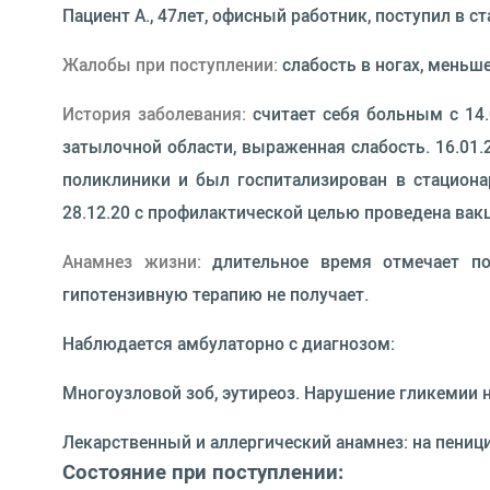
Пациент А., 47лет, офисный работник, поступил в с
Жалобы при поступлении:
слабость в ногах, меньш
История заболевания:
считает себя больным с 14
затылочной области, выраженная слабость. 16.01.2
поликлиники и был госпитализирован в стациона
28.12.20 с профилактической целью проведена вак
Анамнез жизни:
длительное время отмечает пов
гипотензивную терапию не получает.
Наблюдается амбулаторно с диагнозом:
Многоузловой зоб, эутиреоз. Нарушение гликемии 
Лекарственный и аллергический анамнез: на пеницил
Состояние при поступлении: