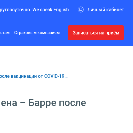
руглосуточно. We speak English
Личный кабинет
Записаться на приём
истам
Страховым компаниям
осле вакцинации от COVID-19…
ена – Барре после