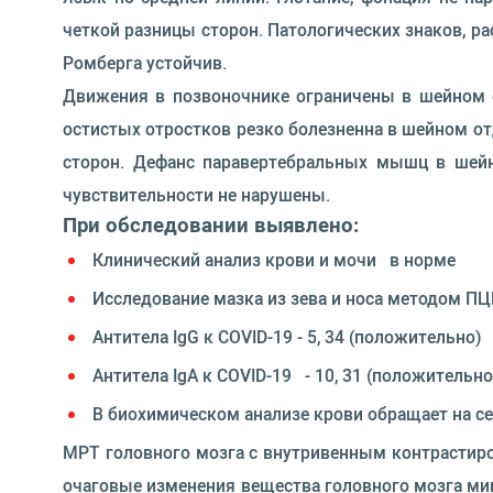
четкой разницы сторон. Патологических знаков, р
Ромберга устойчив.
Движения в позвоночнике ограничены в шейном о
остистых отростков резко болезненна в шейном от
сторон. Дефанс паравертебральных мышц в шейно
чувствительности не нарушены.
При обследовании выявлено:
Клинический анализ крови и мочи в норме
Исследование мазка из зева и носа методом ПЦР
Антитела IgG к COVID-19 - 5, 34 (положительно)
Антитела IgA к COVID-19 - 10, 31 (положительно
В биохимическом анализе крови обращает на се
МРТ головного мозга с внутривенным контрастир
очаговые изменения вещества головного мозга мик