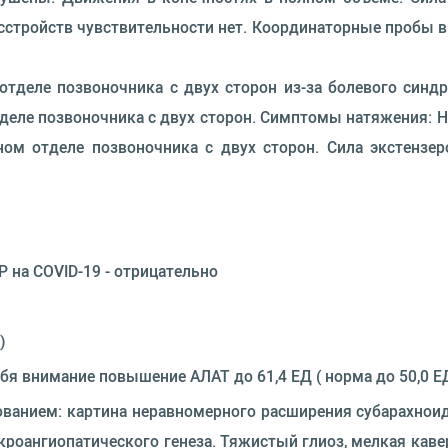
асстройств чувствительности нет. Координаторные пробы в
тделе позвоночника с двух сторон из-за болевого синдр
деле позвоночника с двух сторон. Симптомы натяжения: 
м отделе позвоночника с двух сторон. Сила экстензер
 на COVID-19 - отрицательно
)
бя внимание повышение АЛАТ до 61,4 ЕД ( норма до 50,0 ЕД
ованием: картина неравномерного расширения субарахнои
роангиопатического генеза. Тяжистый глиоз, мелкая кав