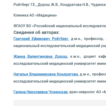
Ройтберг Г.Е., Дорош Ж.В., Кондратова Н.В., Чудинска
Клиника АО «Медицина»
ФГАОУ ВО «Российский национальный исследовател
Сведения об авторах:
Григорий Ефимович Ройтберг
, д.м.н., профессо
национальный исследовательский медицинский уни
Жанна Валентиновна Дорош
, к.м.н., доцент к
исследовательский медицинский университет имен
Наталья Владимировна Кондратова
, д.м.н., проф
исследовательский медицинский университет имен
Галина Николаевна Чудинская
, врач-невролог АО 