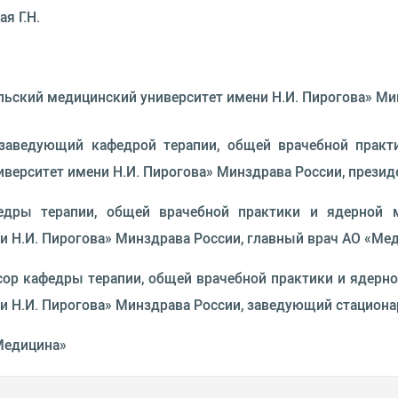
я Г.Н.
ьский медицинский университет имени Н.И. Пирогова» М
р, заведующий кафедрой терапии, общей врачебной пра
верситет имени Н.И. Пирогова» Минздрава России, през
афедры терапии, общей врачебной практики и ядерно
и Н.И. Пирогова» Минздрава России, главный врач АО «Ме
ессор кафедры терапии, общей врачебной практики и яде
и Н.И. Пирогова» Минздрава России, заведующий стацион
«Медицина»