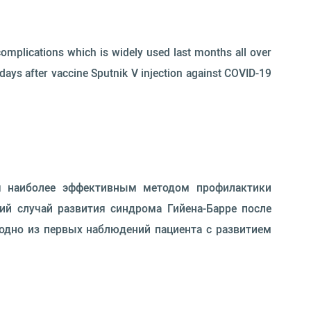
complications which is widely used last months all over
 days after vaccine Sputnik V injection against COVID-19
я наиболее эффективным методом профилактики
кий случай развития синдрома Гийена-Барре после
 одно из первых наблюдений пациента с развитием