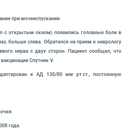
ание при мочеиспускании.
пал с открытым окном) появились головные боли в
лаз, больше слева. Обратился на прием к неврологу
вого нерва с двух сторон. Пациент сообщил, что
 вакцинации Спутник V.
аптирован к АД 130/80 мм рт.ст., постоянную
очки.
008 года.