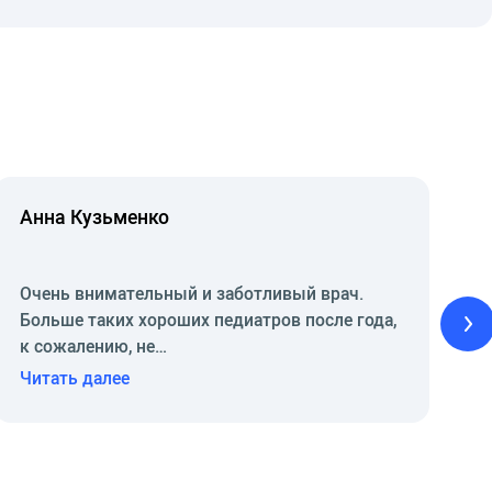
сстройств пищеварения у младенцев»
».
Анна Кузьменко
Очень внимательный и заботливый врач.
Больше таких хороших педиатров после года,
к сожалению, не…
Читать далее