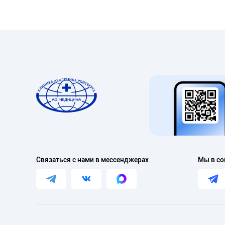
Связаться с нами в мессенджерах
Мы в со