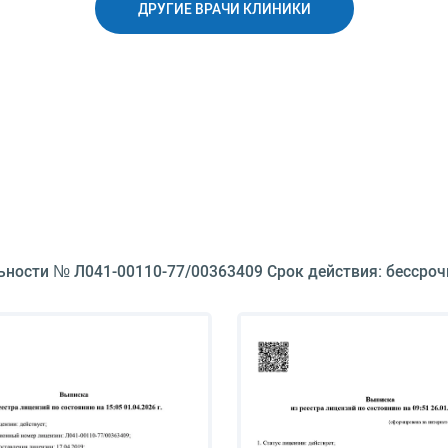
ДРУГИЕ ВРАЧИ КЛИНИКИ
ьности № Л041-00110-77/00363409 Срок действия: бессроч