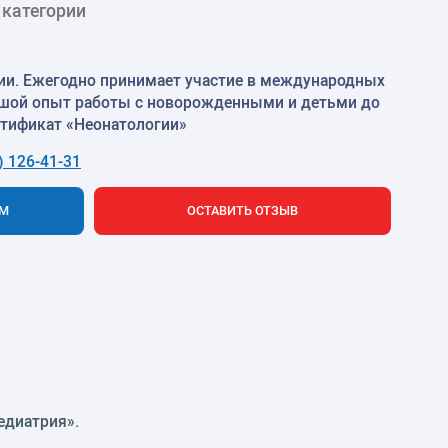
 категории
ии. Ежегодно принимает участие в международных
ьшой опыт работы с новорожденными и детьми до
ртификат «Неонатологии»
) 126-41-31
ЕМ
ОСТАВИТЬ ОТЗЫВ
едиатрия».