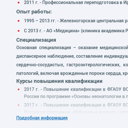
2011 г. - Профессиональная переподготовка в 
Опыт работы:
1995 – 2013 гг. - Железногорская центральная 
С 2013 г. - АО «Медицина» (клиника академика 
Специализация
Основная специализация – оказание медицинско
диспансерное наблюдение, составление индивиду
сердечно-сосудистых, гастроэнтерологических,
патологий, включая врожденные пороки сердца, хр
Курсы повышения квалификации
2017 г. - Повышение квалификации в ФГАОУ В
России по программе «Основы неонатологии в п
2017 г. - Повышение квалификации в ФГАОУ В
России по программе «Избранные вопросы детс
Подробная информация
2018 г. - Повышение квалификации по програм