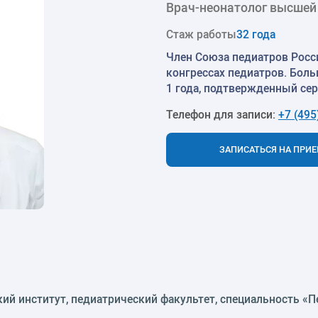
Врач-неонатолог высшей
Стаж работы
32 года
Член Союза педиатров Росс
конгрессах педиатров. Бол
1 года, подтвержденный се
Телефон для записи:
+7 (495
ЗАПИСАТЬСЯ НА ПРИ
кий институт, педиатрический факультет, специальность «П