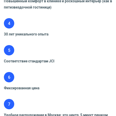
Повышенный комфорт в клинике и роскошный интерьер (как в
пятизвездочной гостинице)
4
30 лет уникального опыта
5
Соответствие стандартам JCI
6
Фиксированная цена
7
Удобное расположение в Москве: это центр, 5 минут пешком