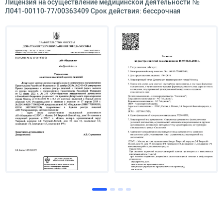
Лицензия на осуществление медицинской деятельности №
Л041-00110-77/00363409 Срок действия: бессрочная