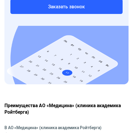
Заказать звонок
Преимущества АО «Медицина» (клиника академика
Ройтберга)
В АО «Медицина» (клиника академика Ройтберга)