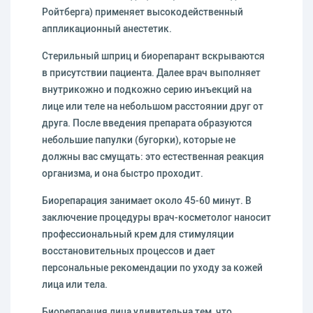
Ройтберга) применяет высокодейственный
аппликационный анестетик.
Стерильный шприц и биорепарант вскрываются
в присутствии пациента. Далее врач выполняет
внутрикожно и подкожно серию инъекций на
лице или теле на небольшом расстоянии друг от
друга. После введения препарата образуются
небольшие папулки (бугорки), которые не
должны вас смущать: это естественная реакция
организма, и она быстро проходит.
Биорепарация занимает около 45-60 минут. В
заключение процедуры врач-косметолог наносит
профессиональный крем для стимуляции
восстановительных процессов и дает
персональные рекомендации по уходу за кожей
лица или тела.
Биорепарация лица удивительна тем, что