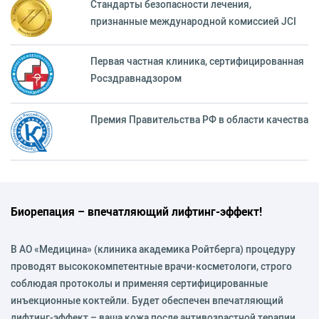
Стандарты безопасности лечения,
признанные международной комиссией JCI
Первая частная клиника, сертифицированная
Росздравнадзором
Премия Правительства РФ в области качества
Биорепация – впечатляющий лифтинг-эффект!
В АО «Медицина» (клиника академика Ройтберга) процедуру
проводят высококомпетентные врачи-косметологи, строго
соблюдая протоколы и применяя сертифицированные
инъекционные коктейли. Будет обеспечен впечатляющий
лифтинг-эффект – ваша кожа после антивозрастной терапии