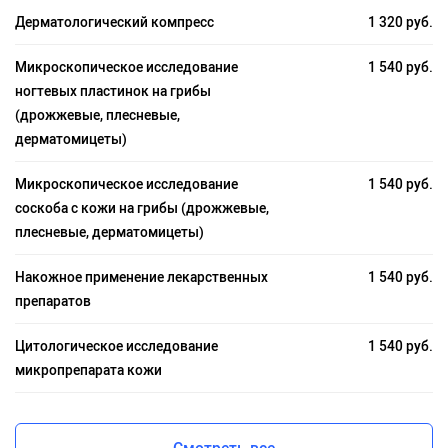
Дерматологический компресс
1 320 руб.
Микроскопическое исследование
1 540 руб.
ногтевых пластинок на грибы
(дрожжевые, плесневые,
дерматомицеты)
Микроскопическое исследование
1 540 руб.
соскоба с кожи на грибы (дрожжевые,
плесневые, дерматомицеты)
Накожное применение лекарственных
1 540 руб.
препаратов
Цитологическое исследование
1 540 руб.
микропрепарата кожи
Смотреть все