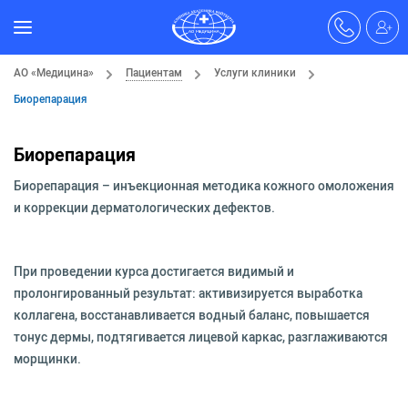
АО «Медицина»
Пациентам
Услуги клиники
Биорепарация
Биорепарация
Биорепарация – инъекционная методика кожного омоложения
и коррекции дерматологических дефектов.
При проведении курса достигается видимый и
пролонгированный результат: активизируется выработка
коллагена, восстанавливается водный баланс, повышается
тонус дермы, подтягивается лицевой каркас, разглаживаются
морщинки.