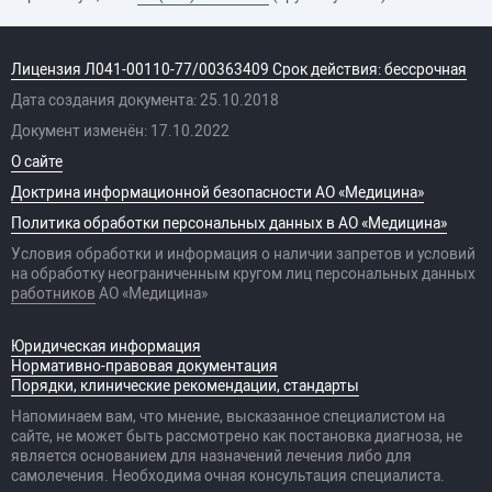
Лицензия Л041-00110-77/00363409 Срок действия: бессрочная
Дата создания документа: 25.10.2018
Документ изменён: 17.10.2022
О сайте
Доктрина информационной безопасности АО «Медицина»
Политика обработки персональных данных в АО «Медицина»
Условия обработки и информация о наличии запретов и условий
на обработку неограниченным кругом лиц персональных данных
работников
АО «Медицина»
Юридическая информация
Нормативно-правовая документация
Порядки, клинические рекомендации, стандарты
Напоминаем вам, что мнение, высказанное специалистом на
сайте, не может быть рассмотрено как постановка диагноза, не
является основанием для назначений лечения либо для
самолечения. Необходима очная консультация специалиста.