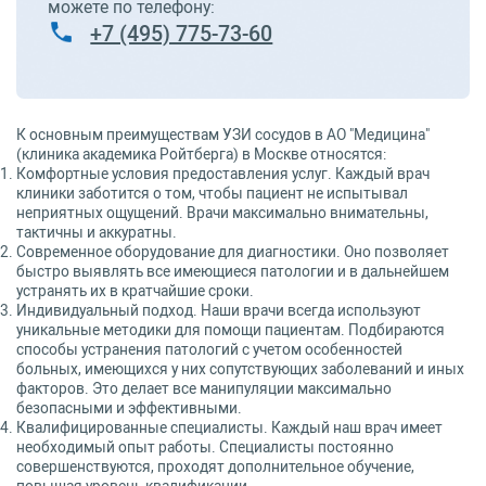
можете по телефону:
+7 (495) 775-73-60
К основным преимуществам УЗИ сосудов в АО "Медицина"
(клиника академика Ройтберга) в Москве относятся:
Комфортные условия предоставления услуг. Каждый врач
клиники заботится о том, чтобы пациент не испытывал
неприятных ощущений. Врачи максимально внимательны,
тактичны и аккуратны.
Современное оборудование для диагностики. Оно позволяет
быстро выявлять все имеющиеся патологии и в дальнейшем
устранять их в кратчайшие сроки.
Индивидуальный подход. Наши врачи всегда используют
уникальные методики для помощи пациентам. Подбираются
способы устранения патологий с учетом особенностей
больных, имеющихся у них сопутствующих заболеваний и иных
факторов. Это делает все манипуляции максимально
безопасными и эффективными.
Квалифицированные специалисты. Каждый наш врач имеет
необходимый опыт работы. Специалисты постоянно
совершенствуются, проходят дополнительное обучение,
повышая уровень квалификации.