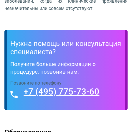
заболеваний, когда их клинические проявления
незначительны или совсем отсутствуют.
Нужна помощь или консультация
специалиста?
Получите больше информации о
процедуре, позвонив нам.
Позвоните по телефону
+7 (495) 775-73-60
Оборудование