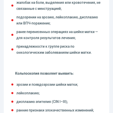
жалобах на боли, выделения или кровотечения, не
связанные с менструацией;
подозрении на эрозию, лейкоплакию, дисплазию
или ВПЧ-поражение;
ранее перенесенных операциях на шейке матки —
для контроля результатов лечения;
принадлежности к группе риска по
онкологическим заболеваниям шейки матки.
Кольпоскопия позволяет выявить:
эрозии и псевдоэрозии шейки матки;
лейкоплакию;
дисплазию эпителия (CIN I–III);
ранние признаки злокачественных изменений;