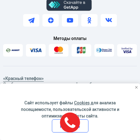
Методы оплаты
«Красный телефон»
Сообщение директору медицинской службы
Конфигуратор подбора
программ обслуживания
Сайт использует файлы
Cookies
для анализа
посещаемости, пользовательской активности и
Стоимость услуг
оптимизации работы сайта.
Принять
Указанные на сайте цены не являются публичной офертой (ст.