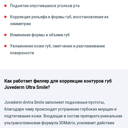
Поднятие опустившихся уголков рта
Коррекция рельефа и формы губ, восстановление их
симметрии
Изменение формы и объема губ
Увлажнение кожи губ, смягчение и разглаживание
поверхности
Как работает филлер для коррекции контуров губ
Juvederm Ultra Smile?
Juvederm divtra Smile заполняет подкожные пустоты,
благодаря чему происходит устранение глубоких морщин и
подтягивание кожи. Входящая в состав препарата уникальная
ультракогезиновая формула 3DMatrix, усиливает действие