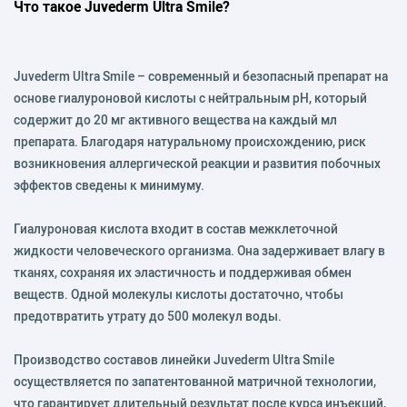
Что такое Juvederm Ultra Smile?
Juvederm Ultra Smile – современный и безопасный препарат на
основе гиалуроновой кислоты с нейтральным pH, который
содержит до 20 мг активного вещества на каждый мл
препарата. Благодаря натуральному происхождению, риск
возникновения аллергической реакции и развития побочных
эффектов сведены к минимуму.
Гиалуроновая кислота входит в состав межклеточной
жидкости человеческого организма. Она задерживает влагу в
тканях, сохраняя их эластичность и поддерживая обмен
веществ. Одной молекулы кислоты достаточно, чтобы
предотвратить утрату до 500 молекул воды.
Производство составов линейки Juvederm Ultra Smile
осуществляется по запатентованной матричной технологии,
что гарантирует длительный результат после курса инъекций,