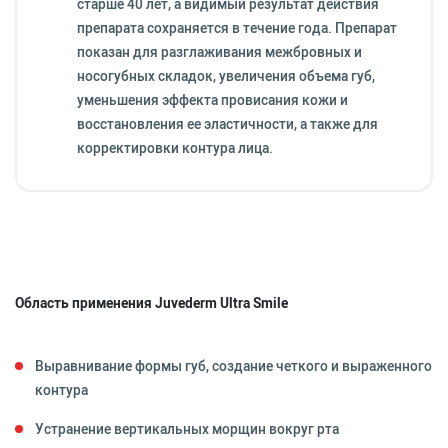
старше 40 лет, а видимый результат действия
препарата сохраняется в течение года. Препарат
показан для разглаживания межбровных и
носогубных складок, увеличения объема губ,
уменьшения эффекта провисания кожи и
восстановления ее эластичности, а также для
корректировки контура лица.
Область применения Juvederm Ultra Smile
Выравнивание формы губ, создание четкого и выраженного
контура
Устранение вертикальных морщин вокруг рта