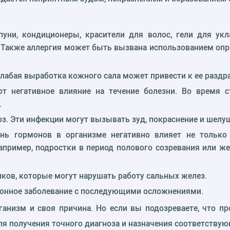
уни, кондиционеры, красители для волос, гели для ук
 Также аллергия может быть вызвана использованием опр
 слабая выработка кожного сала может привести к ее раз
т негативное влияние на течение болезни. Во время 
.
з. Эти инфекции могут вызывать зуд, покраснение и шелу
нь гормонов в организме негативно влияет не только
апример, подростки в период полового созревания или 
ков, которые могут нарушать работу сальных желез.
ионное заболевание с последующими осложнениями.
ганизм и своя причина. Но если вы подозреваете, что пр
ля получения точного диагноза и назначения соответствую