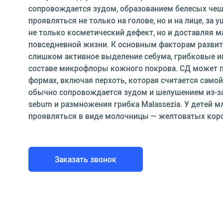
сопровождается зудом, образованием белесых чеш
проявляться не только на голове, но и на лице, за 
не только косметический дефект, но и доставляя м
повседневной жизни. К основным факторам развит
слишком активное выделение себума, грибковые и
составе микрофлоры кожного покрова. СД может п
формах, включая перхоть, которая считается самой
обычно сопровождается зудом и шелушением из-з
sebum и размножения грибка Malassezia. У детей 
проявляться в виде молочницы — желтоватых коро
Заказать звонок