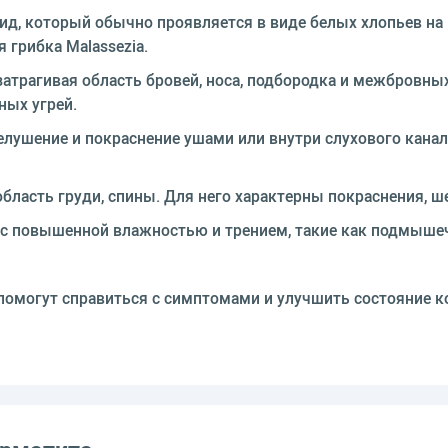
ид, который обычно проявляется в виде белых хлопьев н
 грибка Malassezia.
затрагивая область бровей, носа, подбородка и межбровны
ных угрей.
лушение и покраснение ушами или внутри слухового кана
область груди, спины. Для него характерны покраснения, 
 с повышенной влажностью и трением, такие как подмыше
помогут справиться с симптомами и улучшить состояние к