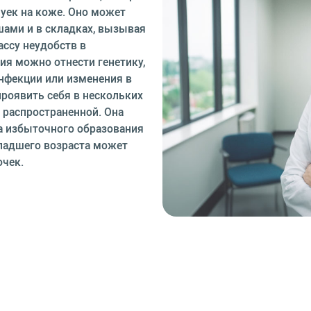
уек на коже. Оно может
ушами и в складках, вызывая
ассу неудобств в
ия можно отнести генетику,
нфекции или изменения в
роявить себя в нескольких
 распространенной. Она
а избыточного образования
младшего возраста может
чек.