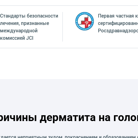
Стандарты безопасности
Первая частная к
лечения, признанные
сертифицирован
международной
Росздравнадзор
комиссией JCI
ричины дерматита на голо
дается неприятным зудом, покраснением и образованием с