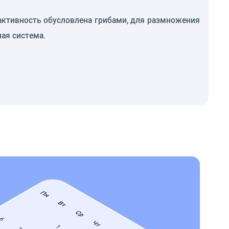
 активность обусловлена грибами, для размножения
ая система.