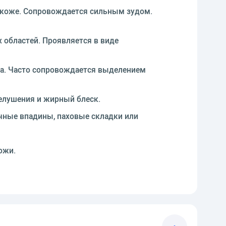
а коже. Сопровождается сильным зудом.
х областей. Проявляется в виде
ла. Часто сопровождается выделением
шелушения и жирный блеск.
чные впадины, паховые складки или
ожи.