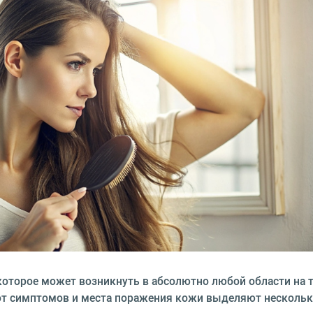
которое может возникнуть в абсолютно любой области на те
 от симптомов и места поражения кожи выделяют нескольк