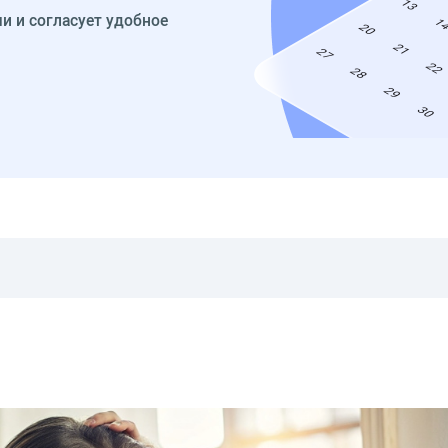
и и согласует удобное