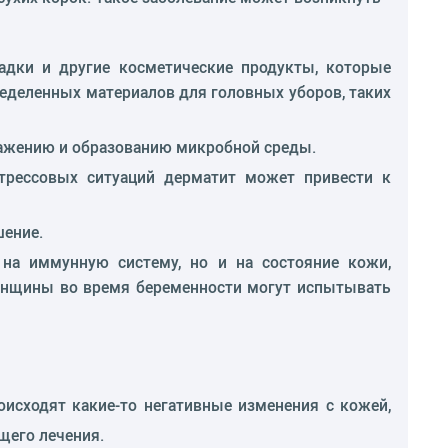
ладки и другие косметические продукты, которые
еделенных материалов для головных уборов, таких
дражению и образованию микробной среды.
стрессовых ситуаций дерматит может привести к
шение.
 на иммунную систему, но и на состояние кожи,
женщины во время беременности могут испытывать
оисходят какие-то негативные изменения с кожей,
щего лечения.