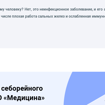
у человеку? Нет, это неинфекционное заболевание, и его
числе плохая работа сальных желез и ослабленная иммунн
 себорейного
О «Медицина»