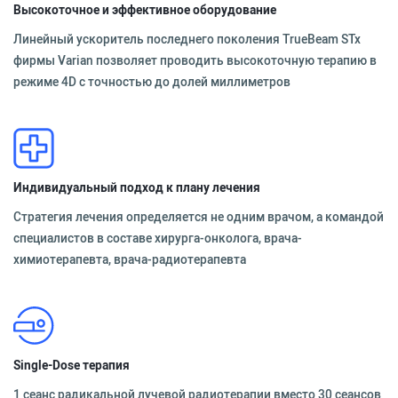
Высокоточное и эффективное оборудование
Линейный ускоритель последнего поколения TrueBeam STx
фирмы Varian позволяет проводить высокоточную терапию в
режиме 4D с точностью до долей миллиметров
Индивидуальный подход к плану лечения
Стратегия лечения определяется не одним врачом, а командой
специалистов в составе хирурга-онколога, врача-
химиотерапевта, врача-радиотерапевта
Single-Dose терапия
1 сеанс радикальной лучевой радиотерапии вместо 30 сеансов