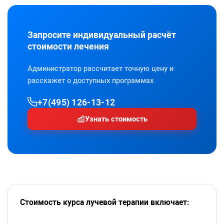
Запросите индивидуальный расчёт
стоимости лечения
Администратор рассчитает точную цену и
расскажет о доступных программах
+7(495) 126-13-12
Узнать стоимость
Стоимость курса лучевой терапии включает: