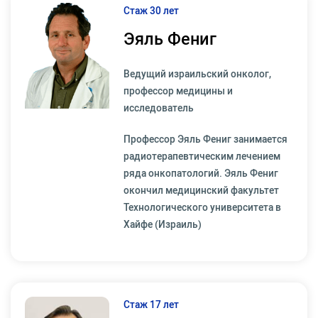
Стаж 30 лет
Эяль Фениг
Ведущий израильский онколог,
профессор медицины и
исследователь
Профессор Эяль Фениг занимается
радиотерапевтическим лечением
ряда онкопатологий. Эяль Фениг
окончил медицинский факультет
Технологического университета в
Хайфе (Израиль)
Стаж 17 лет