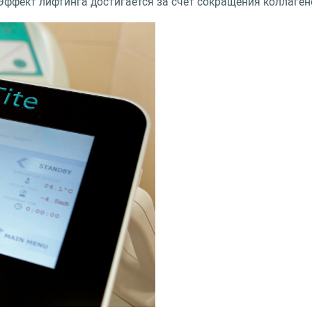
 Эффект лифтинга достигается за счет сокращения коллаге