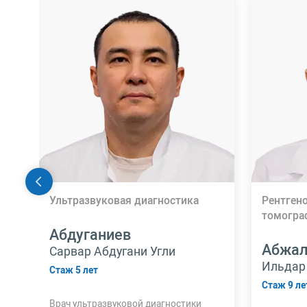
Ультразвуковая диагностика
Рентген
томогра
Абдуганиев
Абжа
Сарвар Абдугани Угли
Ильдар
Стаж 5 лет
Стаж 9 ле
Врач ультразвуковой диагностики