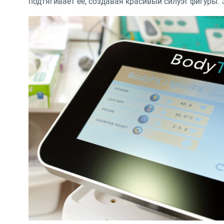
подтягивает ее, создавая красивый силуэт фигуры.