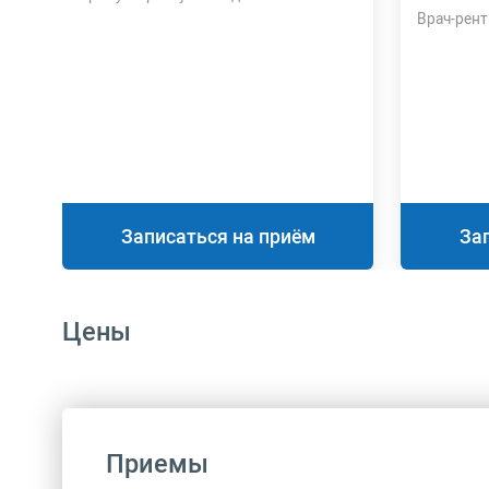
Врач-рент
Записаться на приём
За
Цены
Приемы