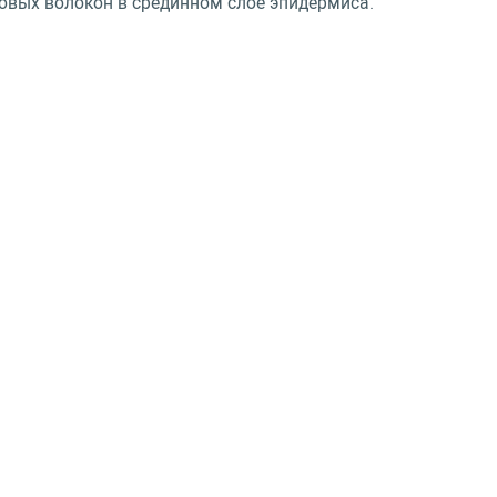
новых волокон в срединном слое эпидермиса.