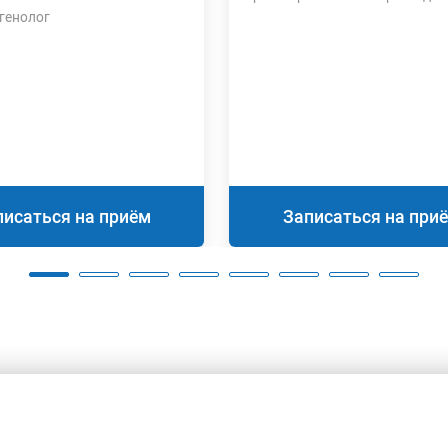
генолог
писаться на приём
Записаться на при