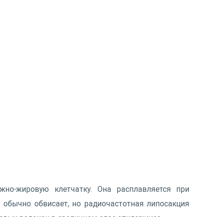
ожно-жировую клетчатку. Она расплавляется при
 обычно обвисает, но радиочастотная липосакция