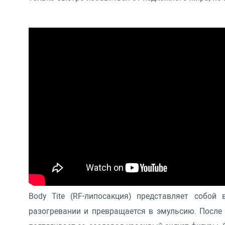
Body Tite (RF-липосакция) представляет собой
разогревании и превращается в эмульсию. После