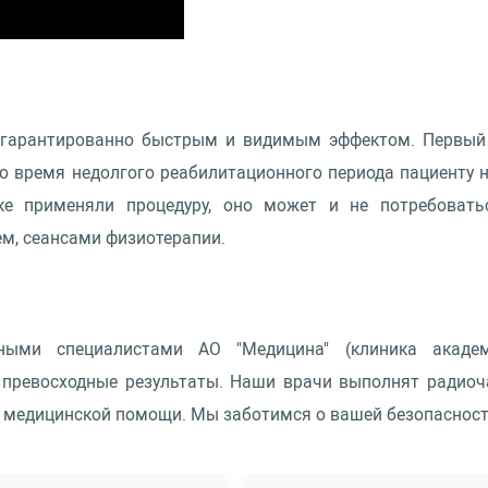
я гарантированно быстрым и видимым эффектом. Первый 
Во время недолгого реабилитационного периода пациенту 
тке применяли процедуру, оно может и не потребовать
, сеансами физиотерапии.
нными специалистами АО "Медицина" (клиника академ
превосходные результаты. Наши врачи выполнят радиоч
медицинской помощи. Мы заботимся о вашей безопасности