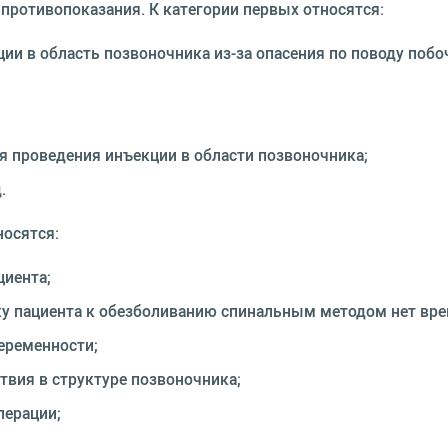
противопоказания. К категории первых относятся:
ции в область позвоночника из-за опасения по поводу поб
я проведения инъекции в области позвоночника;
.
осятся:
циента;
вку пациента к обезболиванию спинальным методом нет вре
еременности;
твия в структуре позвоночника;
перации;