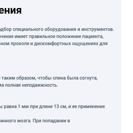
ения
дбор специального оборудования и инструментов.
ачение имеет правильное положение пациента,
орном проколе и дискомфортных ощущениях для
 таким образом, чтобы спина была согнута,
има полная неподвижность.
 равна 1 мм при длине 13 см, и ее применение
инного мозга. При попадании в