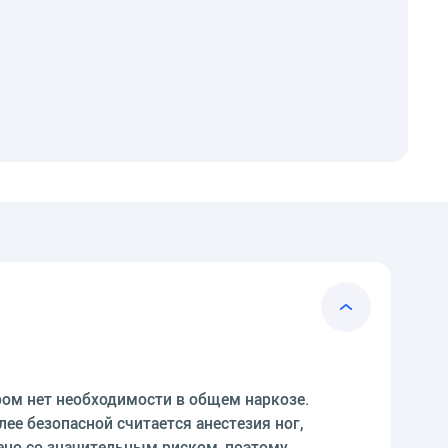
ром нет необходимости в общем наркозе.
е безопасной считается анестезия ног,
жено со значительным риском, поэтому