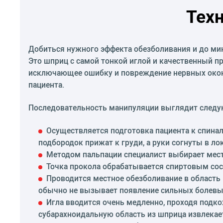
Тех
Добиться нужного эффекта обезболивания и до ми
Это шприц с самой тонкой иглой и качественный п
исключающее ошибку и повреждение нервных окон
пациента.
Последовательность манипуляции выглядит след
Осуществляется подготовка пациента к спинал
подбородок прижат к груди, а руки согнуты в л
Методом пальпации специалист выбирает место
Точка прокола обрабатывается спиртовым сос
Проводится местное обезболивание в область в
обычно не вызывает появление сильных болев
Игла вводится очень медленно, проходя подко
субарахноидальную область из шприца извлекае