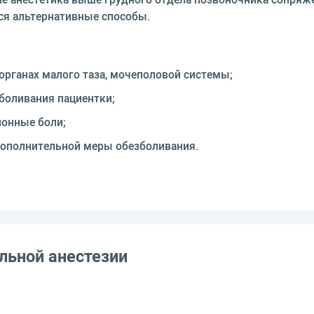
ся альтернативные способы.
 органах малого таза, мочеполовой системы;
боливания пациентки;
онные боли;
дополнительной меры обезболивания.
льной анестезии