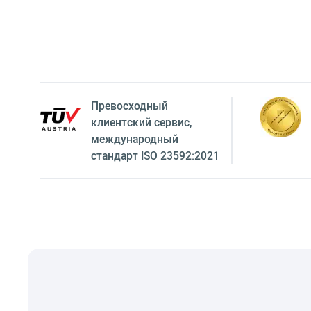
Превосходный
клиентский сервиc,
международный
стандарт ISO 23592:2021