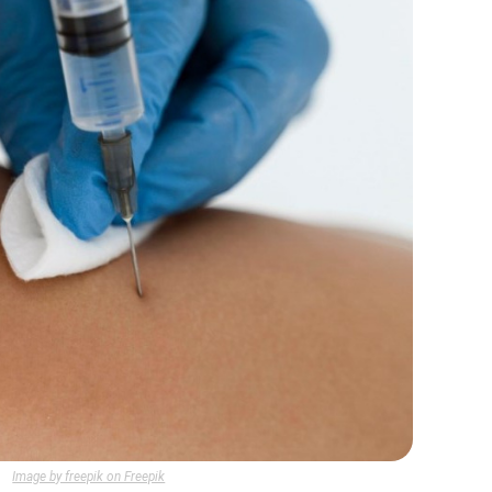
Image by freepik on Freepik