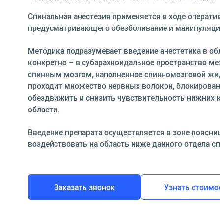
Спинальная анестезия применяется в ходе операти
предусматривающего обезболивание и манипуляции
Методика подразумевает введение анестетика в обл
конкретно – в субарахноидальное пространство м
спинным мозгом, наполненное спинномозговой жи
проходит множество нервных волокон, блокирован
обездвижить и снизить чувствительность нижних к
области.
Введение препарата осуществляется в зоне поясни
воздействовать на область ниже данного отдела с
Заказать звонок
Узнать стоимо