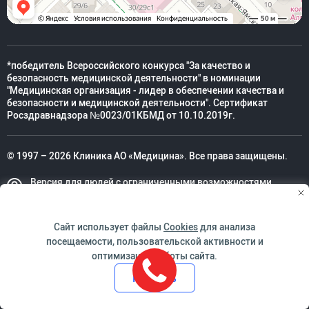
*победитель Всероссийского конкурса "За качество и
безопасность медицинской деятельности" в номинации
"Медицинская организация - лидер в обеспечении качества и
безопасности и медицинской деятельности". Сертификат
Росздравнадзора №0023/01КБМД от 10.10.2019г.
© 1997 – 2026 Клиника АО «Медицина». Все права защищены.
Версия для людей с ограниченными возможностями
Техническая поддержка
Сайт использует файлы
Cookies
для анализа
посещаемости, пользовательской активности и
оптимизации работы сайта.
ИМЕЮТСЯ ПРОТИВОПОКАЗАНИЯ. НЕОБХОДИМО
Принять
ПРОКОНСУЛЬТИРОВАТЬСЯ СО СПЕЦИАЛИСТОМ