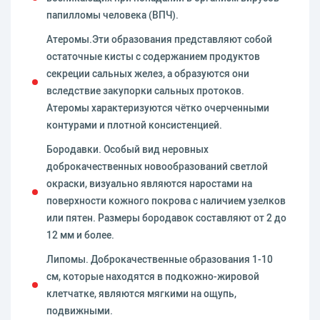
папилломы человека (ВПЧ).
Атеромы.Эти образования представляют собой
остаточные кисты с содержанием продуктов
секреции сальных желез, а образуются они
вследствие закупорки сальных протоков.
Атеромы характеризуются чётко очерченными
контурами и плотной консистенцией.
Бородавки. Особый вид неровных
доброкачественных новообразований светлой
окраски, визуально являются наростами на
поверхности кожного покрова с наличием узелков
или пятен. Размеры бородавок составляют от 2 до
12 мм и более.
Липомы. Доброкачественные образования 1-10
см, которые находятся в подкожно-жировой
клетчатке, являются мягкими на ощупь,
подвижными.