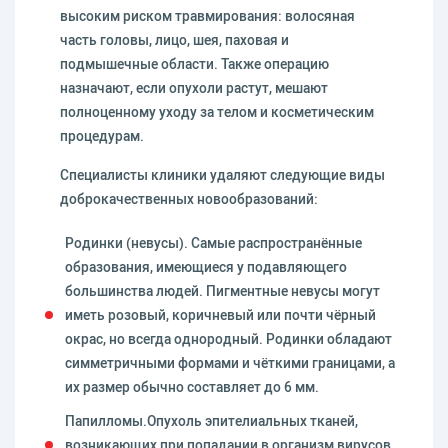
высоким риском травмирования: волосяная
часть головы, лицо, шея, паховая и
подмышечные области. Также операцию
назначают, если опухоли растут, мешают
полноценному уходу за телом и косметическим
процедурам.
Специалисты клиники удаляют следующие виды
доброкачественных новообразований:
Родинки (невусы). Самые распространённые
образования, имеющиеся у подавляющего
большинства людей. Пигментные невусы могут
иметь розовый, коричневый или почти чёрный
окрас, но всегда однородный. Родинки обладают
симметричными формами и чёткими границами, а
их размер обычно составляет до 6 мм.
Папилломы.Опухоль эпителиальных тканей,
возникающих при попадании в организм вирусов