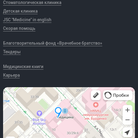
Стоматологическая клиника
Детская клиника
JSC "Medicine" in english
Скорая помощь
Благотворительный фонд «Врачебное братство»
Тендеры
Медицинские книги
Карьера