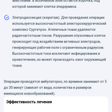
анестезией. В иссечённой зоне остаётся корочка, под
которой заживают клетки эпидермиса.
Элетродиссекция (кюретаж). Для проведения операции
используется высокочастотный электорохирургический
комплекс Сургитрон. Атипичные ткани удаляются
радиочастотным током. Разрушение опухолевых клеток
происходит под воздействием активных электродов,
генерирующих рабочее поле с ограниченным радиусом.
Высокочастотные токи исключают инфицирование и
кровотечение, но может происходить ожог окружающей
ткани.
Операции проводятся амбулаторно, по времени занимают от 5
до 30 минут (зависит от вида, количества и размеров
имеющихся новообразований).
Эффективность лечения