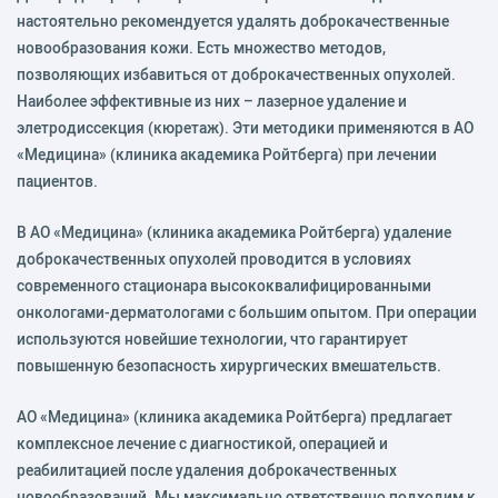
настоятельно рекомендуется удалять доброкачественные
новообразования кожи. Есть множество методов,
позволяющих избавиться от доброкачественных опухолей.
Наиболее эффективные из них – лазерное удаление и
элетродиссекция (кюретаж). Эти методики применяются в АО
«Медицина» (клиника академика Ройтберга) при лечении
пациентов.
В АО «Медицина» (клиника академика Ройтберга) удаление
доброкачественных опухолей проводится в условиях
современного стационара высококвалифицированными
онкологами-дерматологами с большим опытом. При операции
используются новейшие технологии, что гарантирует
повышенную безопасность хирургических вмешательств.
АО «Медицина» (клиника академика Ройтберга) предлагает
комплексное лечение с диагностикой, операцией и
реабилитацией после удаления доброкачественных
новообразований. Мы максимально ответственно подходим к