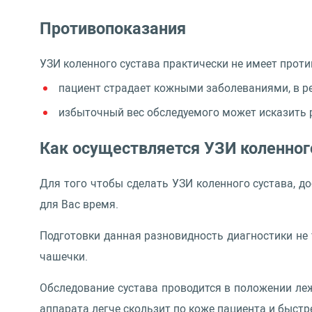
Противопоказания
УЗИ коленного сустава практически не имеет проти
пациент страдает кожными заболеваниями, в ре
избыточный вес обследуемого может исказить 
Как осуществляется
УЗИ
коленног
Для того чтобы сделать УЗИ коленного сустава, д
для Вас время.
Подготовки данная разновидность диагностики не 
чашечки.
Обследование сустава проводится в положении леж
аппарата легче скользит по коже пациента и быстр