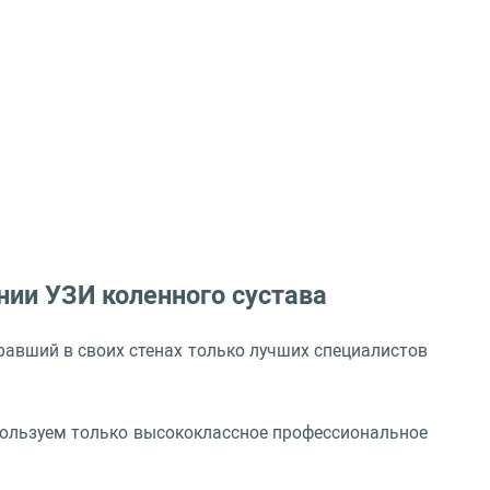
ении
УЗИ
коленного сустава
равший в своих стенах только лучших специалистов
спользуем только высококлассное профессиональное