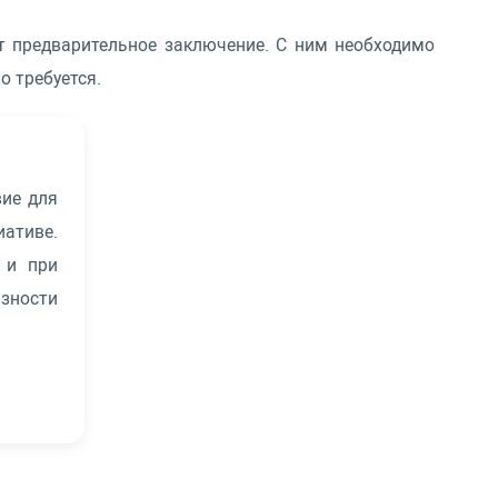
т предварительное заключение. С ним необходимо
о требуется.
вие для
ативе.
 и при
зности