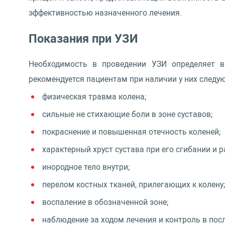
эффективностью назначенного лечения.
Показания при УЗИ
Необходимость в проведении УЗИ определяет в
рекомендуется пациентам при наличии у них следу
физическая травма колена;
сильные не стихающие боли в зоне суставов;
покраснение и повышенная отечность коленей;
характерный хруст сустава при его сгибании и р
инородное тело внутри;
перелом костных тканей, прилегающих к колену;
воспаление в обозначенной зоне;
наблюдение за ходом лечения и контроль в пос