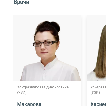
Врачи
Ультразвуковая диагностика
Ультраз
(УЗИ)
(УЗИ)
Макарова
Хасие