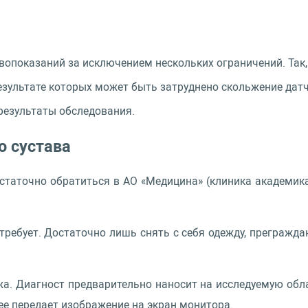
вопоказаний за исключением нескольких ограничений. Так, 
зультате которых может быть затруднено скольжение датч
результаты обследования.
о сустава
остаточно обратиться в АО «Медицина» (клиника академика
требует. Достаточно лишь снять с себя одежду, прегражд
а. Диагност предварительно наносит на исследуемую обл
ее передает изображение на экран монитора.