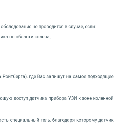
обследование не проводится в случае, если:
ика по области колена;
 Ройтберга), где Вас запишут на самое подходящее
ающую доступ датчика прибора УЗИ к зоне коленной
асть специальный гель, благодаря которому датчик