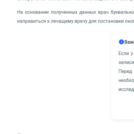
На основании полученных данных врач буквально
направиться к лечащему врачу для постановки окон
Важ
Если у
запис
Перед
необх
исслед