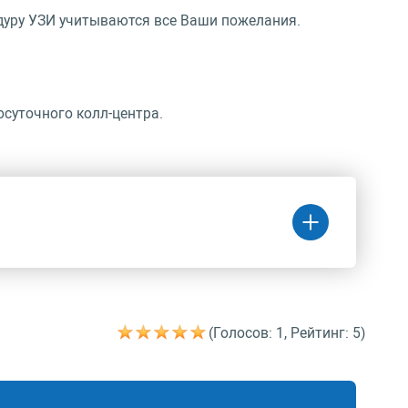
едуру УЗИ учитываются все Ваши пожелания.
осуточного колл-центра.
(Голосов: 1, Рейтинг: 5)
Цена
(руб.)
6 930 руб.