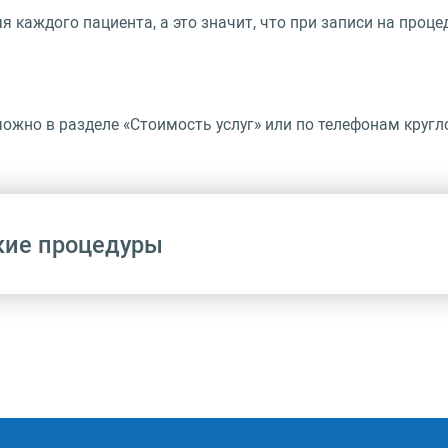
 каждого пациента, а это значит, что при записи на проц
 можно в разделе «Стоимость услуг» или по телефонам кругл
кие процедуры
Название
Ультразвуковое исследование сустава