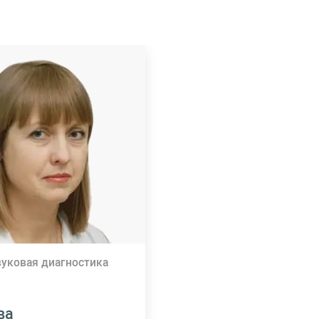
вуковая диагностика
ва