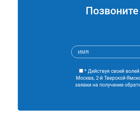
Позвонит
* Действуя своей волей
Москва, 2-й Тверской-Ямск
заявки на получение обрат