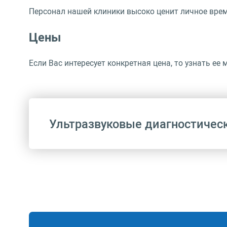
Персонал нашей клиники высоко ценит личное время
Цены
Если Вас интересует конкретная цена, то узнать ее
Ультразвуковые диагностичес
Код
A04.04.001