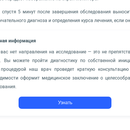
 спустя 5 минут после завершения обследования выноси
чательного диагноза и определения курса лечения, если он
ная информация
 вас нет направления на исследование — это не препятст
и. Вы можете пройти диагностику по собственной иници
 процедурой наш врач проведет краткую консультацию
одимости оформит медицинское заключение о целесообра
ования.
Узнать