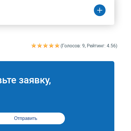
(Голосов: 9, Рейтинг: 4.56)
Цена
(руб.)
ошонки
9 130 руб.
ьте заявку,
ки и
22 800 руб.