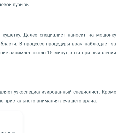
чевой пузырь.
 кушетку. Далее специалист наносит на мошонку
области. В процессе процедуры врач наблюдает за
ание занимает около 15 минут, хотя при выявлении
вляет узкоспециализированный специалист. Кроме
ие пристального внимания лечащего врача.
вие для