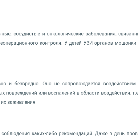
нные, сосудистые и онкологические заболевания, связан
леоперационного контроля. У детей УЗИ органов мошонки 
сно и безвредно. Оно не сопровождается воздействием 
 повреждений или воспалений в области воздействия, т.е
 их заживления.
 соблюдения каких-либо рекомендаций. Даже в день про