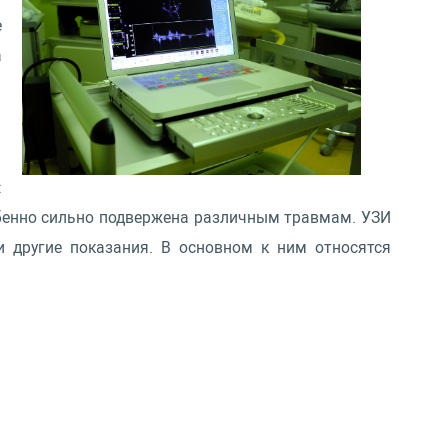
е
а
:
обенно сильно подвержена различным травмам. УЗИ
и другие показания. В основном к ним относятся