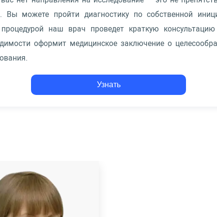
и. Вы можете пройти диагностику по собственной иници
 процедурой наш врач проведет краткую консультацию
одимости оформит медицинское заключение о целесообра
ования.
Узнать