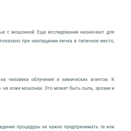
ные с мошонкой. Еще исследование назначают для
показано при неопущении яичка в типичное место,
на человека облучения и химических агентов. К
. на коже мошонки. Это может быть сыпь, эрозии и
ведения процедуры не нужно предпринимать те или