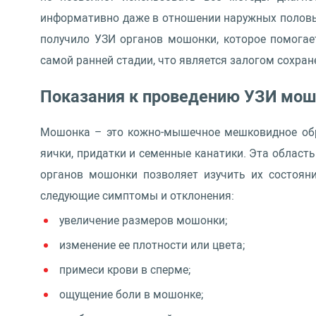
информативно даже в отношении наружных половых
получило УЗИ органов мошонки, которое помогае
самой ранней стадии, что является залогом сохран
Показания к проведению УЗИ мош
Мошонка – это кожно-мышечное мешковидное обра
яички, придатки и семенные канатики. Эта облас
органов мошонки позволяет изучить их состояни
следующие симптомы и отклонения:
увеличение размеров мошонки;
изменение ее плотности или цвета;
примеси крови в сперме;
ощущение боли в мошонке;