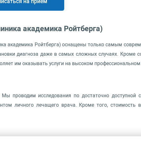
писаться на приём
иника академика Ройтберга)
ника академика Ройтберга) оснащены только самым совре
ановки диагноза даже в самых сложных случаях. Кроме 
оляет им оказывать услуги на высоком профессиональном 
. Мы проводим исследования по достаточно доступной с
нтом личного лечащего врача. Кроме того, стоимость в