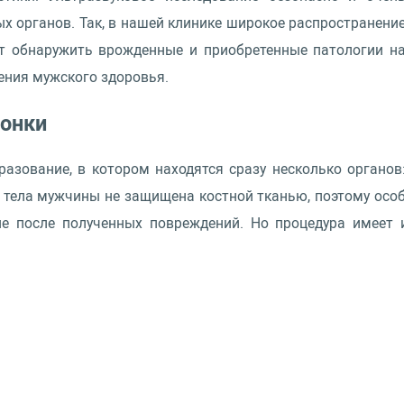
 органов. Так, в нашей клинике широкое распространени
т обнаружить врожденные и приобретенные патологии н
ения мужского здоровья.
онки
зование, в котором находятся сразу несколько органов
ть тела мужчины не защищена костной тканью, поэтому ос
е после полученных повреждений. Но процедура имеет 