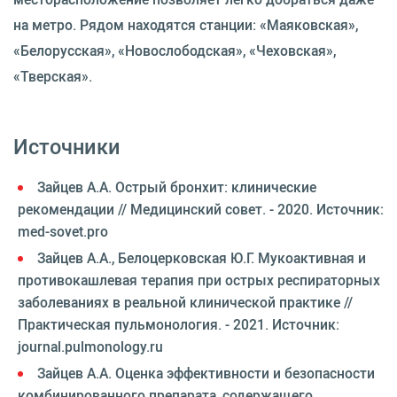
на метро. Рядом находятся станции: «Маяковская»,
«Белорусская», «Новослободская», «Чеховская»,
«Тверская».
Источники
Зайцев А.А. Острый бронхит: клинические
рекомендации // Медицинский совет. - 2020. Источник:
med-sovet.pro
Зайцев А.А., Белоцерковская Ю.Г. Мукоактивная и
противокашлевая терапия при острых респираторных
заболеваниях в реальной клинической практике //
Практическая пульмонология. - 2021. Источник:
journal.pulmonology.ru
Зайцев А.А. Оценка эффективности и безопасности
комбинированного препарата, содержащего