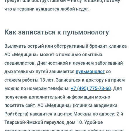
требует или обструктивный – не суть важно, потому
что в терапии нуждается любой недуг.
Как записаться к пульмонологу
Вылечить острый или обструктивный бронхит клиника
АО «Медицина» может с помощью опытных
специалистов. Диагностикой и лечением заболеваний
дыхательных путей занимается
пульмонолог
со
стажем работы 13 лет. Записаться к доктору на прием
можно по номерам телефона:
+7 (495) 775-73-60
. Для
получения дополнительной информации можно
посетить сайт. АО «Медицина» (клиника академика
Ройтберга) находится в центре Москвы по адресу: 2-й
Тверской-Ямской переулок, дом 10. Удобное
месторасположение позволяет легко добраться даже