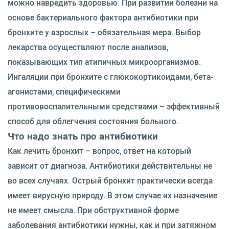
можно навредить здоровью. При развитии болезни на
основе бактериального фактора антибиотики при
бронхите у взрослых – обязательная мера. Выбор
лекарства осуществляют после анализов,
показывающих тип атипичных микроорганизмов.
Ингаляции при бронхите с глюкокортикоидами, бета-
агонистами, специфическими
противовоспалительными средствами – эффективный
способ для облегчения состояния больного.
Что надо знать про антибиотики
Как лечить бронхит – вопрос, ответ на который
зависит от диагноза. Антибиотики действительны не
во всех случаях. Острый бронхит практически всегда
имеет вирусную природу. В этом случае их назначение
не имеет смысла. При обструктивной форме
заболевания антибиотики нужны, как и при затяжном