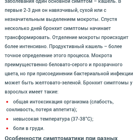
заболевания один основной симптом – кашель. В
первые 2-3 дня он навязчивый, сухой или с
незначительным выделением мокроты. Спустя
несколько дней бронхит симптомы начинает
трансформировать. Отделение мокроты происходит
более интенсивно. Продуктивный кашель – более
точное определение этого процесса. Мокрота
преимущественно беловато-серого и прозрачного
цвета, но при присоединении бактериальной инфекции
может быть желтовато-зеленой. Бронхит симптомы у
взрослых имеет такие:
общая интоксикация организма (слабость,
сонливость, потеря аппетита);
невысокая температура (37-38°C);
боли в груди.
Особенности симптоматики при разных