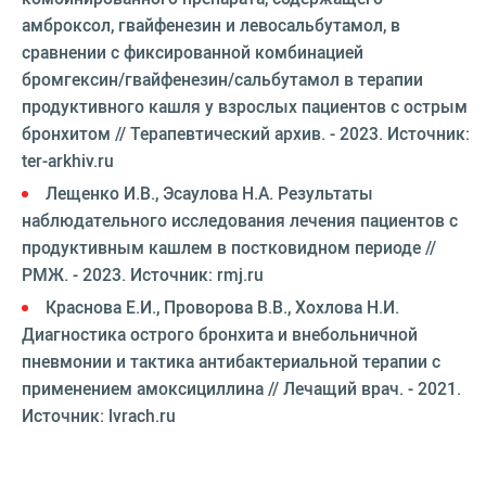
амброксол, гвайфенезин и левосальбутамол, в
сравнении с фиксированной комбинацией
бромгексин/гвайфенезин/сальбутамол в терапии
продуктивного кашля у взрослых пациентов с острым
бронхитом // Терапевтический архив. - 2023. Источник:
ter-arkhiv.ru
Лещенко И.В., Эсаулова Н.А. Результаты
наблюдательного исследования лечения пациентов с
продуктивным кашлем в постковидном периоде //
РМЖ. - 2023. Источник: rmj.ru
Краснова Е.И., Проворова В.В., Хохлова Н.И.
Диагностика острого бронхита и внебольничной
пневмонии и тактика антибактериальной терапии с
применением амоксициллина // Лечащий врач. - 2021.
Источник: lvrach.ru