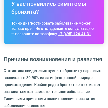
У вас появились симптомы
бронхита?
Точно диагностировать заболевание может
только врач. Не откладывайте консультацию
— позвоните по телефону
+7 (495) 126-41-31
Причины возникновения и развития
Статистика свидетельствует, что бронхит у взрослых
возникает в 80-90% из-за инфекционной природы
происхождения. Крайне редко бронхит легких может
развиваться как самостоятельное заболевание.
Типичными причинами возникновения и развития
заболевания являются: